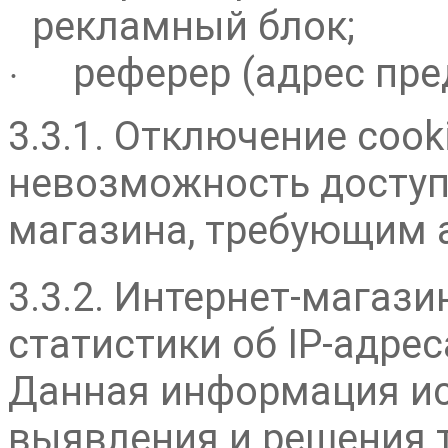
рекламный блок;
реферер (адрес пр
·
3.3.1. Отключение coo
невозможность доступа
магазина, требующим 
3.3.2. Интернет-магаз
статистики об IP-адрес
Данная информация ис
выявления и решения т