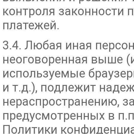
контроля законности
платежей.
3.4. Любая иная персо
неоговоренная выше (и
используемые браузер
и т.д.), подлежит над
нераспространению, з
предусмотренных в п.п.
Политики конфиденциа