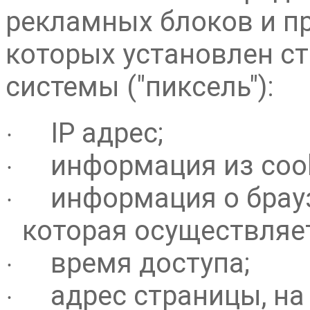
рекламных блоков и пр
которых установлен ст
системы ("пиксель"):
IP адрес;
·
информация из cook
·
информация о брауз
·
которая осуществляет
время доступа;
·
адрес страницы, н
·