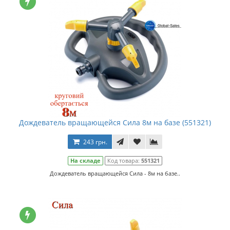
Дождеватель вращающейся Сила 8м на базе (551321)
243 грн.
На складе
Код товара:
551321
Дождеватель вращающейся Сила - 8м на базе..