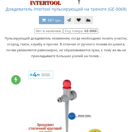
Дождеватель Intertool пульсирующий на треноге (GE-0068)
887 грн.
Нет в наличии
Код товара:
GE-0068
Пульсирующий дождеватель незаменим, когда необходимо полить участок,
огород, газон, клумбу и прочее. В отличие от ручного полива из шланга,
почва увлажняется равномерно, не образовываются лужи, к тому же вы не
прикладываете больших усилий на полив...