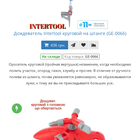
Дождеватель Intertool круговой на штанге (GE-0066)
436 грн.
На складе
Код товара:
GE-0066
Ороситель круговой (тройная вертушка) незаменим, когда необходимо
полить участок, огород, газон, клумбу и прочее. В отличие от ручного
полива из шланга, почва увлажняется равномерно, не образовываются
лужи, к тому же вы не прикладываете больших уси..