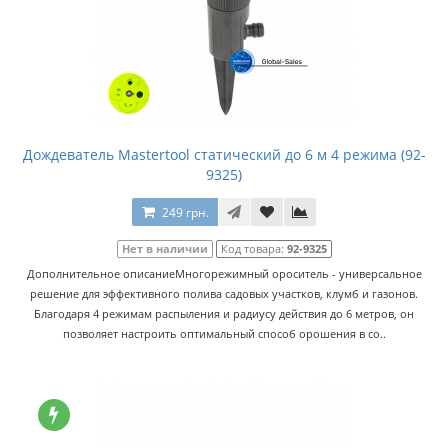
Дождеватель Mastertool статический до 6 м 4 режима (92-
9325)
249 грн.
Нет в наличии
Код товара:
92-9325
Дополнительное описаниеМногорежимный ороситель - универсальное
решение для эффективного полива садовых участков, клумб и газонов.
Благодаря 4 режимам распыления и радиусу действия до 6 метров, он
позволяет настроить оптимальный способ орошения в со..