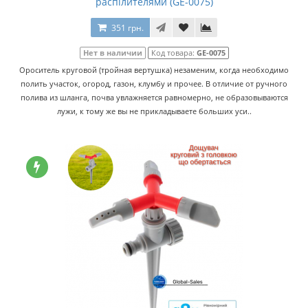
распілителями (GE-0075)
351 грн.
Нет в наличии
Код товара:
GE-0075
Ороситель круговой (тройная вертушка) незаменим, когда необходимо
полить участок, огород, газон, клумбу и прочее. В отличие от ручного
полива из шланга, почва увлажняется равномерно, не образовываются
лужи, к тому же вы не прикладываете больших уси..