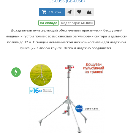
GE-0056 (GE-0056)
270 грн.
На складе
Код товара:
GE-0056
Дождеватель пульсирующий обеспечивает практически бесшумный
мощный и густой полив с возможностью регулировки сектора и дальности
полива до 12 м. Оснащен металлической ножкой-костылем для надежной
фиксации в любом грунте. Легко и надежно соединяется..