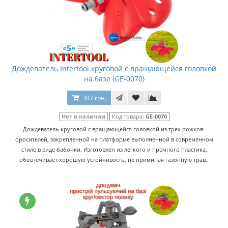
Дождеватель Intertool круговой с вращающейся головкой
на базе (GE-0070)
307 грн.
Нет в наличии
Код товара:
GE-0070
Дождеватель круговой с вращающейся головкой из трех рожков-
оросителей, закрепленной на платформе выполненной в современном
стиле в виде бабочки. Изготовлен из легкого и прочного пластика,
обеспечивает хорошую устойчивость, не приминая газонную трав..