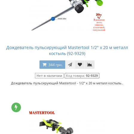
Дождеватель пульсирующий Mastertool 1/2" x 20 м металл
костыль (92-9329)
344 грн.
Нет в наличии
Код товара:
92-9329
Дождеватель пульсирующий Mastertool - 1/2" x 20 м металл костыль..