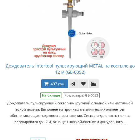
Дождеватель Intertool пульсирующий METAL на костыле до
12 м (GE-0052)
497 грн.
На складе
Код товара:
GE-0052
Дождеватель пульсирующий секторно-круговой с полной или частичной
зоной полива. Выполнен из прочных металлических элементов,
обеспечивающих надежность распыления. Сектор и дальность полива
регулируются до 12 м, оснащен ножкой-костылем для удобного ..