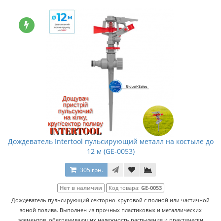
Дождеватель Intertool пульсирующий металл на костыле до
12 м (GE-0053)
305 грн.
Нет в наличии
Код товара:
GE-0053
Дождеватель пульсирующий секторно-круговой с полной или частичной
зоной полива. Выполнен из прочных пластиковых и металлических
элементов, обеспечивающих надежность распыления и практически