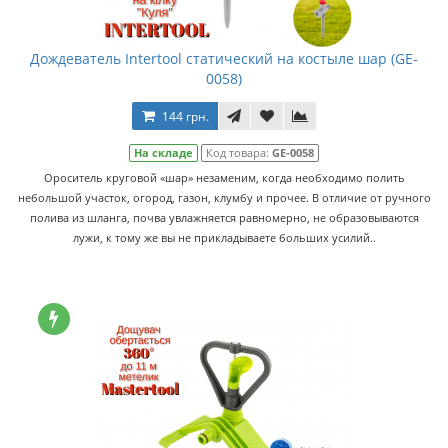
Дождеватель Intertool статический на костыле шар (GE-
0058)
144 грн.
На складе
Код товара:
GE-0058
Ороситель круговой «шар» незаменим, когда необходимо полить
небольшой участок, огород, газон, клумбу и прочее. В отличие от ручного
полива из шланга, почва увлажняется равномерно, не образовываются
лужи, к тому же вы не прикладываете больших усилий..