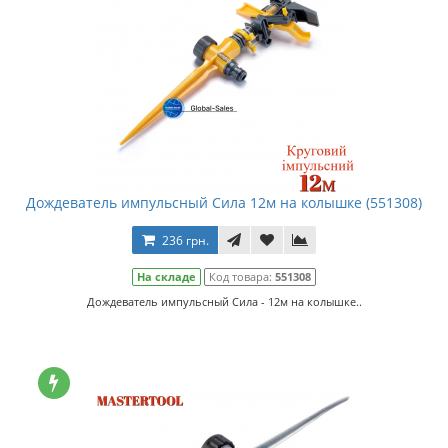
Дождеватель импульсный Сила 12м на колышке (551308)
236 грн.
На складе
Код товара:
551308
Дождеватель импульсный Сила - 12м на колышке..