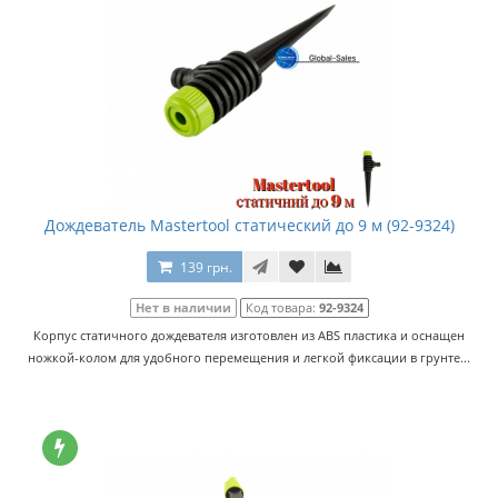
Дождеватель Mastertool статический до 9 м (92-9324)
139 грн.
Нет в наличии
Код товара:
92-9324
Корпус статичного дождевателя изготовлен из ABS пластика и оснащен
ножкой-колом для удобного перемещения и легкой фиксации в грунте...