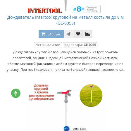
Дождеватель Intertool круговой на металл костыле до 8 м
(GE-0055)
345 грн.
Нет в наличии
Код товара:
GE-0055
Дождеватель круговой с вращающейся головкой из трех рожков-
оросителей, оснащен надежной металлической ножкой-костылем,
обеспечивающей фиксацию в любом грунте и быстрое перемещение по
участку. При необходимости полива на большой площади, возможно со..