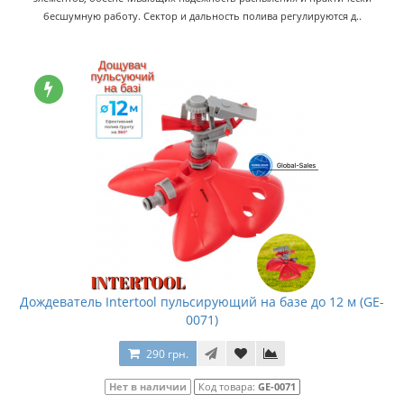
бесшумную работу. Сектор и дальность полива регулируются д..
Дождеватель Intertool пульсирующий на базе до 12 м (GE-
0071)
290 грн.
Нет в наличии
Код товара:
GE-0071