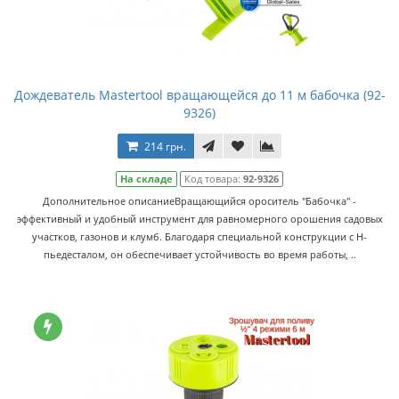
Дождеватель Mastertool вращающейся до 11 м бабочка (92-
9326)
214 грн.
На складе
Код товара:
92-9326
Дополнительное описаниеВращающийся ороситель "Бабочка" -
эффективный и удобный инструмент для равномерного орошения садовых
участков, газонов и клумб. Благодаря специальной конструкции с Н-
пьедесталом, он обеспечивает устойчивость во время работы, ..