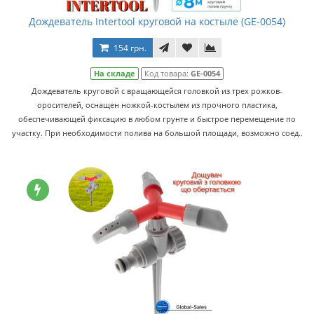
Дождеватель Intertool круговой на костыле (GE-0054)
154 грн.
На складе
Код товара:
GE-0054
Дождеватель круговой с вращающейся головкой из трех рожков-
оросителей, оснащен ножкой-костылем из прочного пластика,
обеспечивающей фиксацию в любом грунте и быстрое перемещение по
участку. При необходимости полива на большой площади, возможно соед..