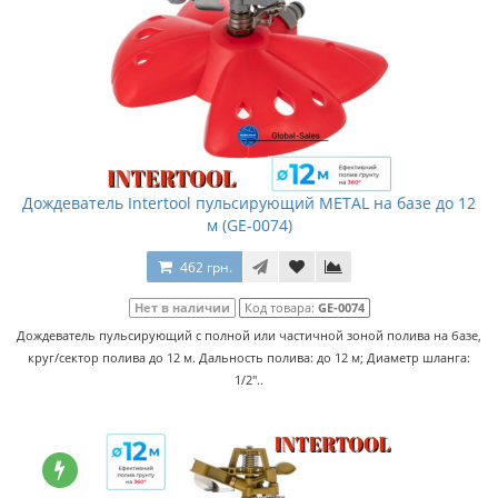
Дождеватель Intertool пульсирующий METAL на базе до 12
м (GE-0074)
462 грн.
Нет в наличии
Код товара:
GE-0074
Дождеватель пульсирующий с полной или частичной зоной полива на базе,
круг/сектор полива до 12 м. Дальность полива: до 12 м; Диаметр шланга:
1/2"..