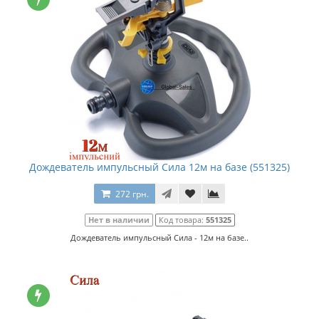
Дождеватель импульсный Сила 12м на базе (551325)
272 грн.
Нет в наличии
Код товара:
551325
Дождеватель импульсный Сила - 12м на базе..