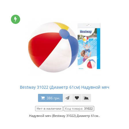
Bestway 31022 (Диаметр 61см) Надувной мяч
386 грн.
Нет в наличии
Код товара:
31022
Надувной мяч (Bestway 31022) Диаметр 61см..