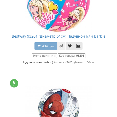
Bestway 93201 (Диаметр 51см) Надувной мяч Barbie
434 грн.
Нет в наличии
Код товара:
93201
Надувной мяч Barbie (Bestway 93201) Диаметр 51см..