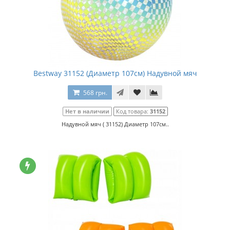
Bestway 31152 (Диаметр 107см) Надувной мяч
568 грн.
Нет в наличии
Код товара:
31152
Надувной мяч ( 31152) Диаметр 107см..