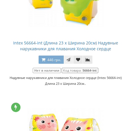
Intex 56664-int (Длина 23 x Ширина 20см) Надувные
нарукавники для плавания Холодное сердце
446 грн.
Нет в наличии
Код товара:
56664-int
Надувные нарукавники для плавания Холодное сердце (Intex 56664-int)
Длина 23 x Ширина 20см..