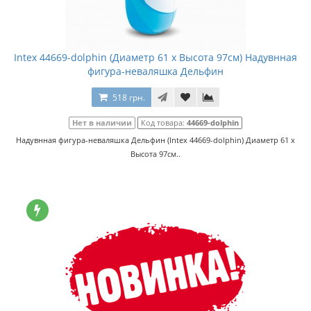
Intex 44669-dolphin (Диаметр 61 x Высота 97см) Надувнная
фигура-неваляшка Дельфин
518 грн.
Нет в наличии
Код товара:
44669-dolphin
Надувнная фигура-неваляшка Дельфин (Intex 44669-dolphin) Диаметр 61 x
Высота 97см..