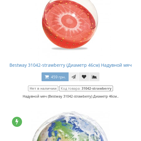
Bestway 31042-strawberry (Диаметр 46см) Надувной мяч
459 грн.
Нет в наличии
Код товара:
31042-strawberry
Надувной мяч (Bestway 31042-strawberry) Диаметр 46см..