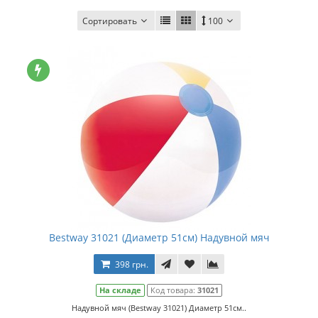
Сортировать
100
Bestway 31021 (Диаметр 51см) Надувной мяч
398 грн.
На складе
Код товара:
31021
Надувной мяч (Bestway 31021) Диаметр 51см..