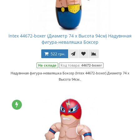
Intex 44672-boxer (Диаметр 74 x Высота 94см) Надувнная
фигура-неваляшка Боксер
522 грн.
На складе
Код товара:
44672-boxer
Надувнная фигура-неваляшка Боксер (Intex 44672-boxer) Диаметр 74 x
Высота 94см..