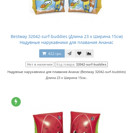
Bestway 32042-surf-buddies (Длина 23 x Ширина 15см)
Надувные нарукавники для плавания Ананас
422 грн.
Нет в наличии
Код товара:
32042-surf-buddies
Надувные нарукавники для плавания Ананас (Bestway 32042-surf-buddies)
Длина 23 x Ширина 15см..