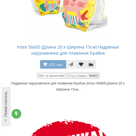
Intex 56665 (Длина 20 x Ширина 15см) Надувные
нарукавники для плавания Крабик
422 грн.
Нет в наличии
Код товара:
56665
Надувные нарукавники для плавания Крабик (Intex 56665) Длина 20 x
Ширина 15см..
Левая панель