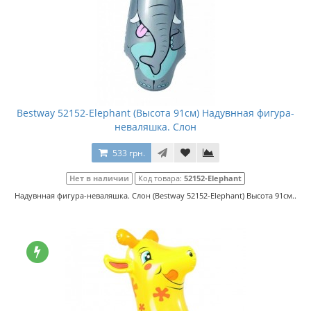
Bestway 52152-Elephant (Высота 91см) Надувнная фигура-
неваляшка. Слон
533 грн.
Нет в наличии
Код товара:
52152-Elephant
Надувнная фигура-неваляшка. Слон (Bestway 52152-Elephant) Высота 91см..