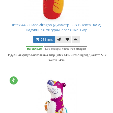
Intex 44669-red-dragon (Диаметр 56 x Высота 94см)
Надувнная фигура-неваляшка Тигр
518 грн.
На складе
Код товара:
44669-red-dragon
Надувнная фигура-неваляшка Тигр (Intex 44669-red-dragon) Диаметр 56 x
Высота 94см..