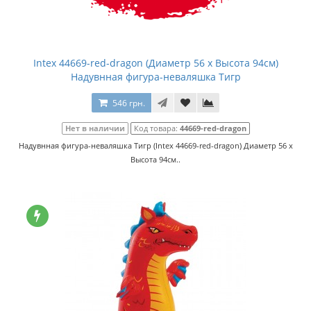
Intex 44669-red-dragon (Диаметр 56 x Высота 94см)
Надувнная фигура-неваляшка Тигр
546 грн.
Нет в наличии
Код товара:
44669-red-dragon
Надувнная фигура-неваляшка Тигр (Intex 44669-red-dragon) Диаметр 56 x
Высота 94см..