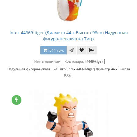
Intex 44669-tiger (Диаметр 44 x Высота 98см) Надувнная
фигура-неваляшка Тигр
511 грн.
Нет в наличии
Код товара:
44669-tiger
Надувнная фигура-неваляшка Тигр (Intex 44669-tiger) Диаметр 44 x Высота
98см..