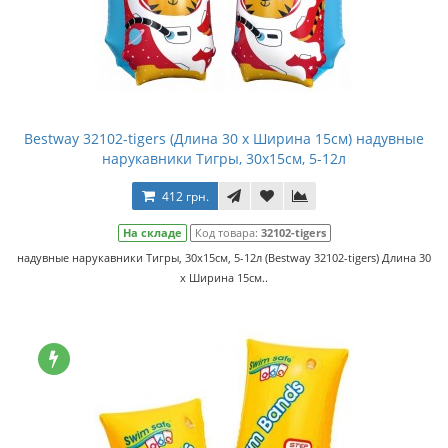
Bestway 32102-tigers (Длина 30 x Ширина 15см) надувные
нарукавники Тигры, 30x15см, 5-12л
412 грн.
На складе
Код товара:
32102-tigers
надувные нарукавники Тигры, 30x15см, 5-12л (Bestway 32102-tigers) Длина 30
x Ширина 15см..