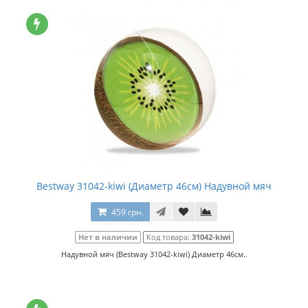
Bestway 31042-kiwi (Диаметр 46см) Надувной мяч
459 грн.
Нет в наличии
Код товара:
31042-kiwi
Надувной мяч (Bestway 31042-kiwi) Диаметр 46см..