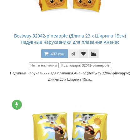
Bestway 32042-pineapple (Длина 23 x Ширина 15см)
Надувные нарукавники для плавания Ананас
402 грн.
Нет в наличии
Код товара:
32042-pineapple
Надувные нарукавники для плавания Ананас (Bestway 32042-pineapple)
Длина 23 x Ширина 15см..