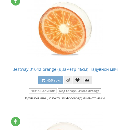
Bestway 31042-orange (Диаметр 46см) Надувной мяч
459 грн.
Нет в наличии
Код товара:
31042-orange
Надувной мяч (Bestway 31042-orange) Диаметр 46см..