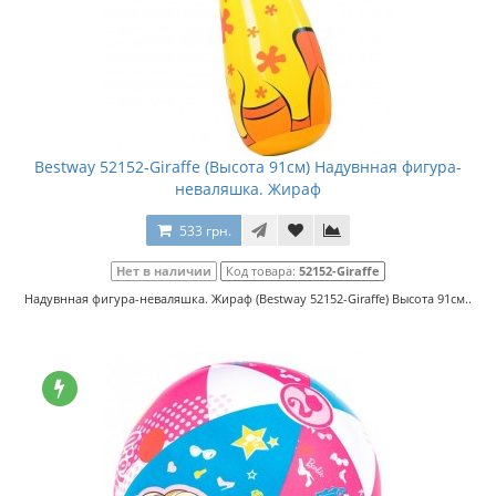
Bestway 52152-Giraffe (Высота 91см) Надувнная фигура-
неваляшка. Жираф
533 грн.
Нет в наличии
Код товара:
52152-Giraffe
Надувнная фигура-неваляшка. Жираф (Bestway 52152-Giraffe) Высота 91см..