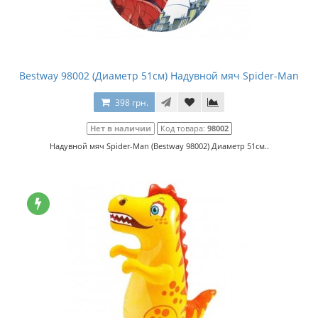
Bestway 98002 (Диаметр 51см) Надувной мяч Spider-Man
398 грн.
Нет в наличии
Код товара:
98002
Надувной мяч Spider-Man (Bestway 98002) Диаметр 51см..