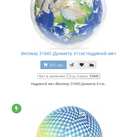
Bestway 31045 (Диаметр 61см) Надувной мяч
531 грн.
Нет в наличии
Код товара:
31045
Надувной мяч (Bestway 31045) Диаметр 61см..