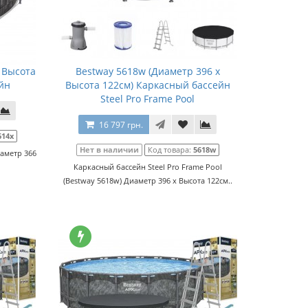
x Высота
Bestway 5618w (Диаметр 396 x
йн
Высота 122см) Каркасный бассейн
Steel Pro Frame Pool
16 797 грн.
614x
Нет в наличии
Код товара:
5618w
иаметр 366
Каркасный бассейн Steel Pro Frame Pool
(Bestway 5618w) Диаметр 396 x Высота 122см..