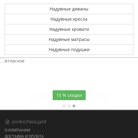
Надувные диваны
Надувные кресла
Надувные кровати
Надувные матрасы
Надувные подушки
Атласное
темно-синее постельное белье
15 % скидки
ИНФОРМАЦИЯ
О КОМПАНИИ
ДОСТАВКА И ОПЛАТА