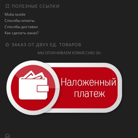
ПОЛЕЗНЫЕ ССЫЛКИ
Moka textile
Способы оплаты
Способы доставки
Как сделать заказ?
ЗАКАЗ ОТ ДВУХ ЕД. ТОВАРОВ
МЫ ОПЛАЧИВАЕМ КОМИССИЮ ЗА: