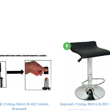
 стілець Bonro B-003 темно-
Барний стілець Bonro B-003
бежевий