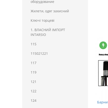
оборудование
Жилети, одяг захисний
Ключі торцеві
1. ВЛАСНИЙ ІМПОРТ
INTARSIO
115
115021221
117
119
121
122
124
Барний