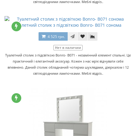
світлодіодними лампочками. Меблі відріз..
Туалетний столик з підсвіткою Bonro- B071 сонома
4 525 грн.
Нет в наличии
Туалетний столик з підсвіткою Bonro- B071 - незамінний елемент спальні. Це
практичний і елегантний аксесуар. Кожен з нас мріє відчувати себе
впевнено. Даний столик обладнаний чотирма шухлядами, дзеркалом і 12
світлодіодними лампочками. Меблі відріз..