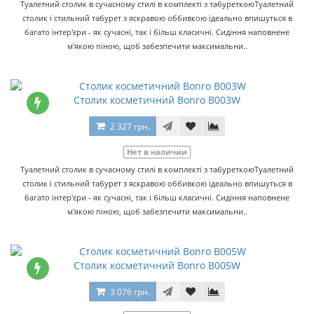
Туалетний столик в сучасному стилі в комплекті з табуреткоюТуалетний
столик і стильний табурет з яскравою оббивкою ідеально впишуться в
багато інтер'єри - як сучасні, так і більш класичні. Сидіння наповнене
м'якою піною, щоб забезпечити максимальни..
Столик косметичний Bonro B003W
2 327 грн.
Нет в наличии
Туалетний столик в сучасному стилі в комплекті з табуреткоюТуалетний
столик і стильний табурет з яскравою оббивкою ідеально впишуться в
багато інтер'єри - як сучасні, так і більш класичні. Сидіння наповнене
м'якою піною, щоб забезпечити максимальни..
Столик косметичний Bonro B005W
3 076 грн.