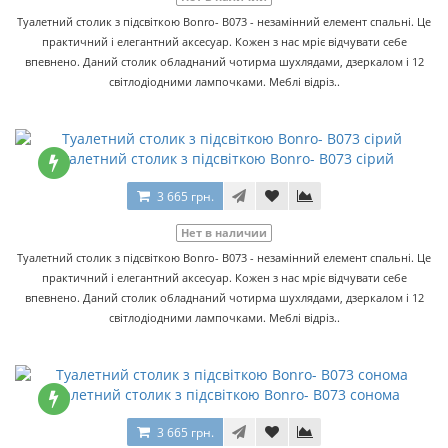
Туалетний столик з підсвіткою Bonro- B073 - незамінний елемент спальні. Це
практичний і елегантний аксесуар. Кожен з нас мріє відчувати себе
впевнено. Даний столик обладнаний чотирма шухлядами, дзеркалом і 12
світлодіодними лампочками. Меблі відріз..
Туалетний столик з підсвіткою Bonro- B073 сірий
3 665 грн.
Нет в наличии
Туалетний столик з підсвіткою Bonro- B073 - незамінний елемент спальні. Це
практичний і елегантний аксесуар. Кожен з нас мріє відчувати себе
впевнено. Даний столик обладнаний чотирма шухлядами, дзеркалом і 12
світлодіодними лампочками. Меблі відріз..
Туалетний столик з підсвіткою Bonro- B073 сонома
3 665 грн.