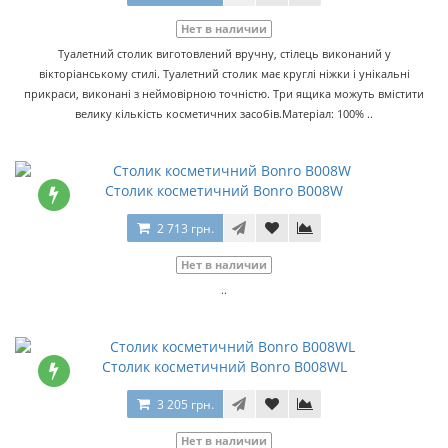
Нет в наличии
Туалетний столик виготовлений вручну, стілець виконаний у
вікторіанському стилі. Туалетний столик має круглі ніжки і унікальні
прикраси, виконані з неймовірною точністю. Три ящика можуть вмістити
велику кількість косметичних засобів.Матеріал: 100% ..
Столик косметичний Bonro B008W
2 713 грн.
Нет в наличии
..
Столик косметичний Bonro B008WL
3 205 грн.
Нет в наличии