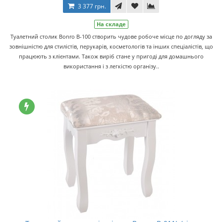
3 377 грн.
На складе
Туалетний столик Bonro B-100 створить чудове робоче місце по догляду за
зовнішністю для стилістів, перукарів, косметологів та інших спеціалістів, що
працюють з клієнтами. Також виріб стане у пригоді для домашнього
використання і з легкістю організу..