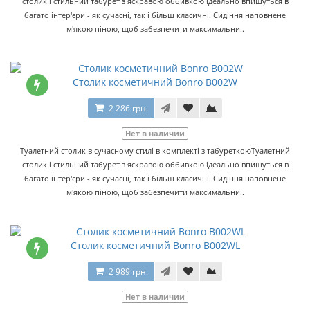
столик і стильний табурет з яскравою оббивкою ідеально впишуться в
багато інтер'єри - як сучасні, так і більш класичні. Сидіння наповнене
м'якою піною, щоб забезпечити максимальни..
Столик косметичний Bonro B002W
2 286 грн.
Нет в наличии
Туалетний столик в сучасному стилі в комплекті з табуреткоюТуалетний
столик і стильний табурет з яскравою оббивкою ідеально впишуться в
багато інтер'єри - як сучасні, так і більш класичні. Сидіння наповнене
м'якою піною, щоб забезпечити максимальни..
Столик косметичний Bonro B002WL
2 989 грн.
Нет в наличии