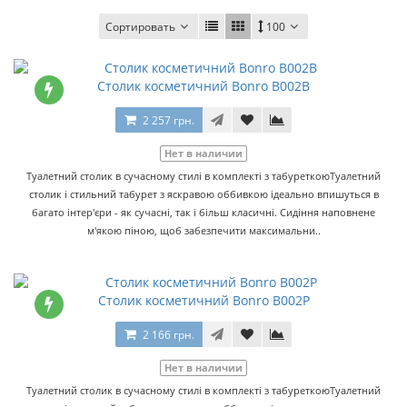
Сортировать
100
Столик косметичний Bonro B002B
2 257 грн.
Нет в наличии
Туалетний столик в сучасному стилі в комплекті з табуреткоюТуалетний
столик і стильний табурет з яскравою оббивкою ідеально впишуться в
багато інтер'єри - як сучасні, так і більш класичні. Сидіння наповнене
м'якою піною, щоб забезпечити максимальни..
Столик косметичний Bonro B002P
2 166 грн.
Нет в наличии
Туалетний столик в сучасному стилі в комплекті з табуреткоюТуалетний