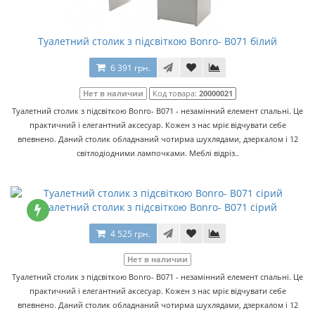
Туалетний столик з підсвіткою Bonro- B071 білий
6 391 грн.
Нет в наличии
Код товара:
20000021
Туалетний столик з підсвіткою Bonro- B071 - незамінний елемент спальні. Це
практичний і елегантний аксесуар. Кожен з нас мріє відчувати себе
впевнено. Даний столик обладнаний чотирма шухлядами, дзеркалом і 12
світлодіодними лампочками. Меблі відріз..
Туалетний столик з підсвіткою Bonro- B071 сірий
4 525 грн.
Нет в наличии
Туалетний столик з підсвіткою Bonro- B071 - незамінний елемент спальні. Це
практичний і елегантний аксесуар. Кожен з нас мріє відчувати себе
впевнено. Даний столик обладнаний чотирма шухлядами, дзеркалом і 12