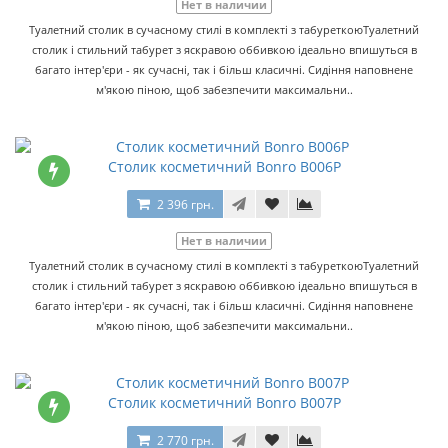
Нет в наличии
Туалетний столик в сучасному стилі в комплекті з табуреткоюТуалетний
столик і стильний табурет з яскравою оббивкою ідеально впишуться в
багато інтер'єри - як сучасні, так і більш класичні. Сидіння наповнене
м'якою піною, щоб забезпечити максимальни..
Столик косметичний Bonro B006P
2 396 грн.
Нет в наличии
Туалетний столик в сучасному стилі в комплекті з табуреткоюТуалетний
столик і стильний табурет з яскравою оббивкою ідеально впишуться в
багато інтер'єри - як сучасні, так і більш класичні. Сидіння наповнене
м'якою піною, щоб забезпечити максимальни..
Столик косметичний Bonro B007P
2 770 грн.