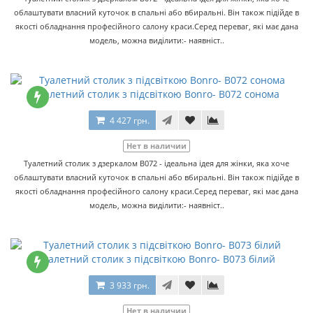
облаштувати власний куточок в спальні або вбиральні. Він також підійде в
якості обладнання професійного салону краси.Серед переваг, які має дана
модель, можна виділити:- наявніст..
Туалетний столик з підсвіткою Bonro- B072 сонома
4 427 грн.
Нет в наличии
Туалетний столик з дзеркалом B072 - ідеальна ідея для жінки, яка хоче
облаштувати власний куточок в спальні або вбиральні. Він також підійде в
якості обладнання професійного салону краси.Серед переваг, які має дана
модель, можна виділити:- наявніст..
Туалетний столик з підсвіткою Bonro- B073 білий
3 933 грн.
Нет в наличии