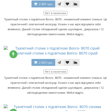
2 981 грн.
Нет в наличии
Туалетный столик з підсвіткою Bonro- B070 - незамінний елемент спальні. Це
практичний і елегантний аксесуар. Кожен з нас мріє відчувати себе
впевнено. Даний столик обладнаний однією шухлядою , дзеркалом і 12
світлодіодними лампочками. Меблі відріз..
Туалетний столик з підсвіткою Bonro- B070 сірий
2 663 грн.
Нет в наличии
Туалетний столик з підсвіткою Bonro- B070 - незамінний елемент спальні. Це
практичний і елегантний аксесуар. Кожен з нас мріє відчувати себе
впевнено. Даний столик обладнаний однією шухлядою , дзеркалом і 12
світлодіодними лампочками. Меблі відріз..