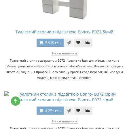
Туалетний столик з підсвіткою Bonro- B072 білий
5 939 грн.
Нет в наличии
Туалетний столик з дзеркалом B072 - ідеальна ідея для жінки, яка хоче
облаштувати власний куточок в спальні або вбиральні. Він також підійде в
якості обладнання професійного салону краси.Серед переваг, які має дана
модель, можна виділити:- наявніст..
Туалетний столик з підсвіткою Bonro- B072 сірий
4 271 грн.
Нет в наличии
Туалетний столик з дзеркалом B072 - ідеальна ідея для жінки, яка хоче