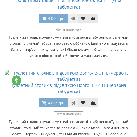
Туалетний столик з підсвіткою Bonro- В-011L (сіра
табуретка)
4 060 грн.
Нет в наличии
Туалетний столик в сучасному стилі в комплекті з табуреткоюТуалетний
столик і стильний табурет з яскравою оббивкою ідеально впишуться в
багато інтер'єри - як сучасні, так і більш класичні. Сидіння наповнене
м'якою піною, щоб забезпечити максимальни..
Туалетний столик з підсвіткою Bonro- В-011L (червона
табуретка)
4 015 грн.
Нет в наличии
Туалетний столик в сучасному стилі в комплекті з табуреткоюТуалетний
столик і стильний табурет з яскравою оббивкою ідеально впишуться в
багато інтер'єри - як сучасні, так і більш класичні. Сидіння наповнене