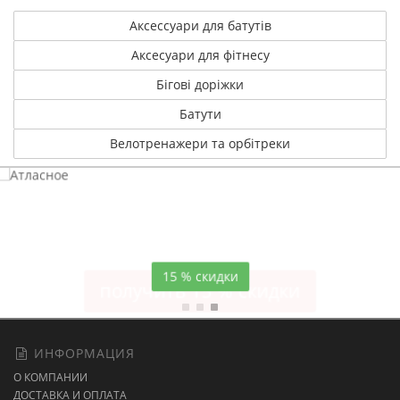
Аксессуари для батутів
Аксесуари для фітнесу
Бігові доріжки
Батути
Велотренажери та орбітреки
Атласное
темно-синее постельное белье
15 % скидки
ИНФОРМАЦИЯ
О КОМПАНИИ
ДОСТАВКА И ОПЛАТА