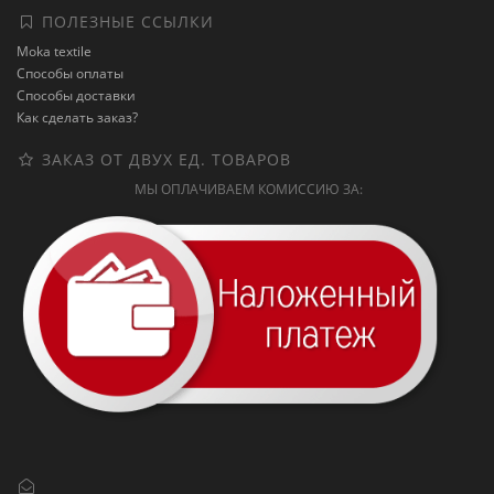
ПОЛЕЗНЫЕ ССЫЛКИ
Moka textile
Способы оплаты
Способы доставки
Как сделать заказ?
ЗАКАЗ ОТ ДВУХ ЕД. ТОВАРОВ
МЫ ОПЛАЧИВАЕМ КОМИССИЮ ЗА: