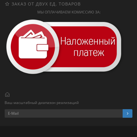
ЗАКАЗ ОТ ДВУХ ЕД. ТОВАРОВ
МЫ ОПЛАЧИВАЕМ КОМИССИЮ ЗА:
Ваш масштабный диапазон реализаций