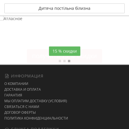
Дитяча постільна білизна
Атласное
темно-синее постельное белье
15 % скидки
ИНФОРМАЦИЯ
О КОМПАНИИ
ДОСТАВКА И ОПЛАТА
ГАРАНТИЯ
МЫ ОПЛАТИМ ДОСТАВКУ (УСЛОВИЯ)
СВЯЗАТЬСЯ С НАМИ
ДОГОВОР ОФЕРТЫ
ПОЛИТИКА КОНФИДЕНЦИАЛЬНОСТИ