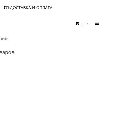
ДОСТАВКА И ОПЛАТА
0
шники
варов.