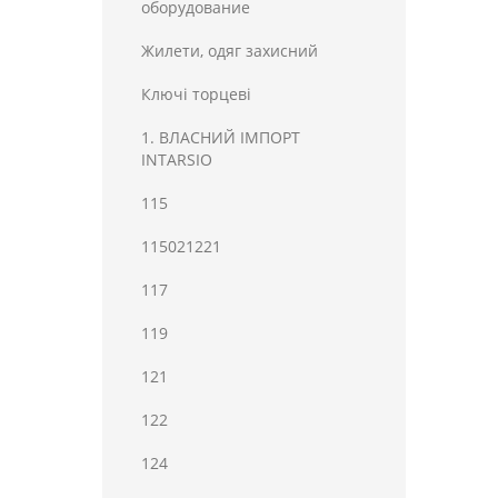
оборудование
Жилети, одяг захисний
Ключі торцеві
1. ВЛАСНИЙ ІМПОРТ
INTARSIO
115
115021221
117
119
121
122
124