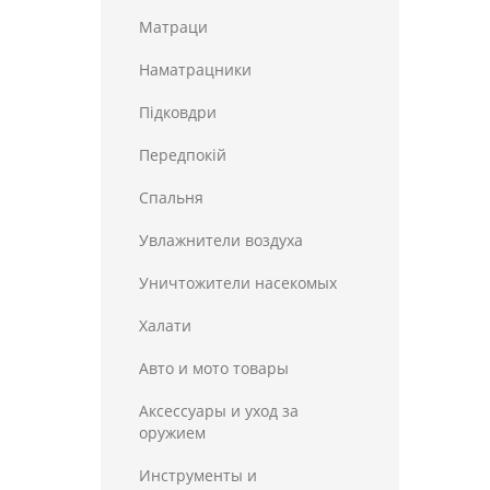
Матраци
Наматрацники
Пiдковдри
Передпокій
Спальня
Увлажнители воздуха
Уничтожители насекомых
Халати
Авто и мото товары
Аксессуары и уход за
оружием
Инструменты и