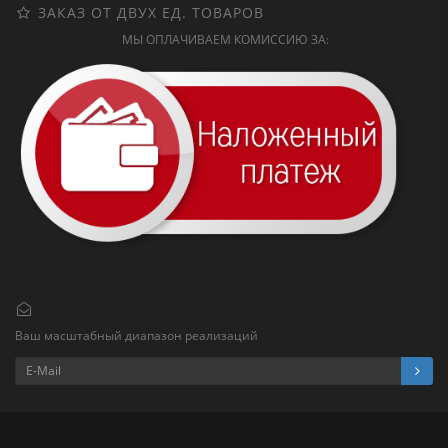
ЗАКАЗ ОТ ДВУХ ЕД. ТОВАРОВ
МЫ ОПЛАЧИВАЕМ КОМИССИЮ ЗА:
Ваш масштабный диапазон реализаций