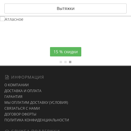
Вытяжки
Атласное
темно-синее постельное белье
15 % скидки
ИНФОРМАЦИЯ
О КОМПАНИИ
ДОСТАВКА И ОПЛАТА
ГАРАНТИЯ
МЫ ОПЛАТИМ ДОСТАВКУ (УСЛОВИЯ)
СВЯЗАТЬСЯ С НАМИ
ДОГОВОР ОФЕРТЫ
ПОЛИТИКА КОНФИДЕНЦИАЛЬНОСТИ