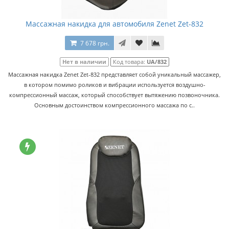
Массажная накидка для автомобиля Zenet Zet-832
7 678 грн.
Нет в наличии
Код товара:
UA/832
Массажная накидка Zenet Zet-832 представляет собой уникальный массажер,
в котором помимо роликов и вибрации используется воздушно-
компрессионный массаж, который способствует вытяжению позвоночника.
Основным достоинством компрессионного массажа по с..