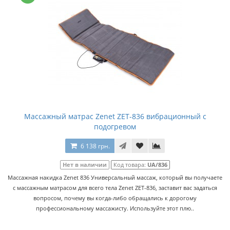
Массажный матрас Zenet ZET-836 вибрационный с
подогревом
6 138 грн.
Нет в наличии
Код товара:
UA/836
Массажная накидка Zenet 836 Универсальный массаж, который вы получаете
с массажным матрасом для всего тела Zenet ZET-836, заставит вас задаться
вопросом, почему вы когда-либо обращались к дорогому
профессиональному массажисту. Используйте этот плю..