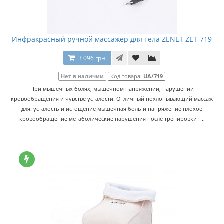
Инфракрасный ручной массажер для тела ZENET ZET-719
3 096 грн.
Нет в наличии
Код товара:
UA/719
При мышечных болях, мышечном напряжении, нарушении
кровообращения и чувстве усталости. Отличный похлопывающий массаж
для: усталость и истощение мышечная боль и напряжение плохое
кровообращение метаболические нарушения после тренировки п..