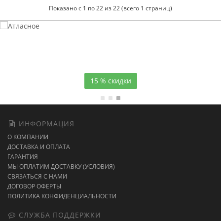
Показано с 1 по 22 из 22 (всего 1 страниц)
Атласное
темно-синее постельное белье
15 % скидки
ИНФОРМАЦИЯ
О КОМПАНИИ
ДОСТАВКА И ОПЛАТА
ГАРАНТИЯ
МЫ ОПЛАТИМ ДОСТАВКУ (УСЛОВИЯ)
СВЯЗАТЬСЯ С НАМИ
ДОГОВОР ОФЕРТЫ
ПОЛИТИКА КОНФИДЕНЦИАЛЬНОСТИ
СЛУЖБА ПОДДЕРЖКИ