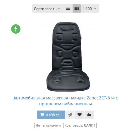
Сортировать
100
Автомобильная массажная накидка Zenet ZET-814 с
прогревом вибрационная
4 498 грн.
Нет в наличии
Код товара:
UA/814