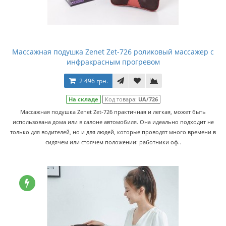
Массажная подушка Zenet Zet-726 роликовый массажер с
инфракрасным прогревом
2 496 грн.
На складе
Код товара:
UA/726
Массажная подушка Zenet Zet-726 практичная и легкая, может быть
использована дома или в салоне автомобиля. Она идеально подходит не
только для водителей, но и для людей, которые проводят много времени в
сидячем или стоячем положении: работники оф..