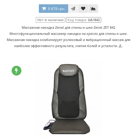
9 878 грн.
Нет в наличии
Код товара:
UA/842
Массажная накидка Zenet для спины и шеи Zenet ZET 842
Многофункциональный массажер накидка на кресло для спины и шеи.
Массажная накидка комбинирует роликовый и вибрационный массаж для
наиболее эффективного результата, снятия болей и усталости. Д..