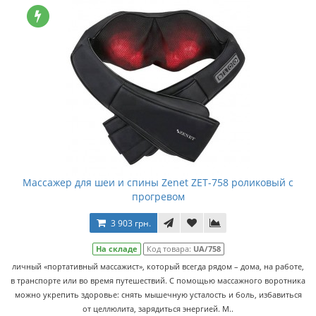
Массажер для шеи и спины Zenet ZET-758 роликовый с
прогревом
3 903 грн.
На складе
Код товара:
UA/758
личный «портативный массажист», который всегда рядом – дома, на работе,
в транспорте или во время путешествий. С помощью массажного воротника
можно укрепить здоровье: снять мышечную усталость и боль, избавиться
от целлюлита, зарядиться энергией. М..