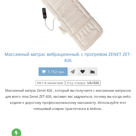
Массажный матрас вибрационный, с прогревом ZENET ZET-
826
5 152 грн.
Нет в наличии
Код товара:
UA/826
Массажный матрас Zenet 826 , который вы получаете с массажным матрасом
для всего тела Zenet ZET-826, заставит вас задуматься, почему вы когда-либо
ходили к дорогому профессиональному массажисту. Используйте этот
плюшевый коврик практически в любом..