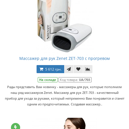
Массажер для рук Zenet ZET-703 с прогревом
5 612 грн.
На складе
Код товара:
UA/703
Рады представить Вам новинку - массажеры для рук, которые пополнили
наш ряд массажеров Zenet. Массажер для рук ZET-703 - качественный
прибор для ухода за руками, который непременно Вам понравится и станет
одним из предпочитаемых. Создавая массажер..