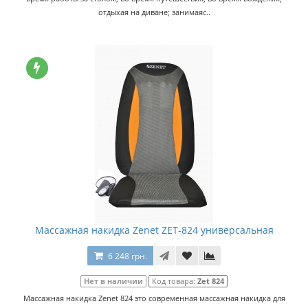
отдыхая на диване; занимаяс..
Массажная накидка Zenet ZET-824 универсальная
6 248 грн.
Нет в наличии
Код товара:
Zet 824
Массажная накидка Zenet 824 это современная массажная накидка для