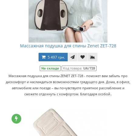
Массажная подушка для спины Zenet ZET-728
5 497 грн.
На складе
Код товара:
UA/728
Массажная подушка для спины ZENET ZET-728 - поможет вам забыть про
дискомфорт и наслаждаться возможностями грядущего дня. Дома, в офисе,
автомобиле или поезде – вы почувствуете приятное расслабление и
сможете отдохнуть с комфортом. Благодаря особой..