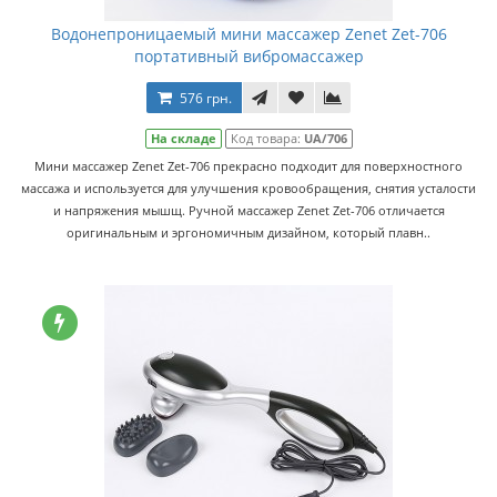
Водонепроницаемый мини массажер Zenet Zet-706
портативный вибромассажер
576 грн.
На складе
Код товара:
UA/706
Мини массажер Zenet Zet-706 прекрасно подходит для поверхностного
массажа и используется для улучшения кровообращения, снятия усталости
и напряжения мышщ. Ручной массажер Zenet Zet-706 отличается
оригинальным и эргономичным дизайном, который плавн..