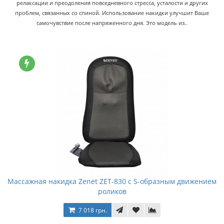
релаксации и преодоления повседневного стресса, усталости и других
проблем, связанных со спиной. Использование накидки улучшит Ваше
самочувствие после напряженного дня. Это модель из..
Массажная накидка Zenet ZET-830 c S-образным движением
роликов
7 018 грн.