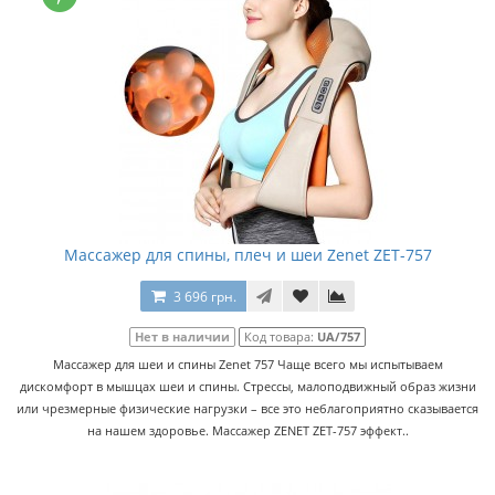
Массажер для спины, плеч и шеи Zenet ZET-757
3 696 грн.
Нет в наличии
Код товара:
UA/757
Массажер для шеи и спины Zenet 757 Чаще всего мы испытываем
дискомфорт в мышцах шеи и спины. Стрессы, малоподвижный образ жизни
или чрезмерные физические нагрузки – все это неблагоприятно сказывается
на нашем здоровье. Массажер ZENET ZET-757 эффект..