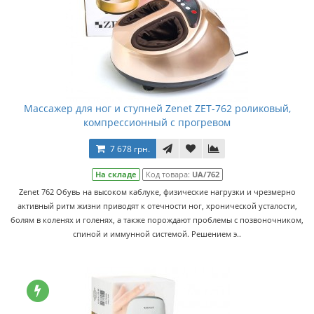
Массажер для ног и ступней Zenet ZET-762 роликовый,
компрессионный с прогревом
7 678 грн.
На складе
Код товара:
UA/762
Zenet 762 Обувь на высоком каблуке, физические нагрузки и чрезмерно
активный ритм жизни приводят к отечности ног, хронической усталости,
болям в коленях и голенях, а также порождают проблемы с позвоночником,
спиной и иммунной системой. Решением э..