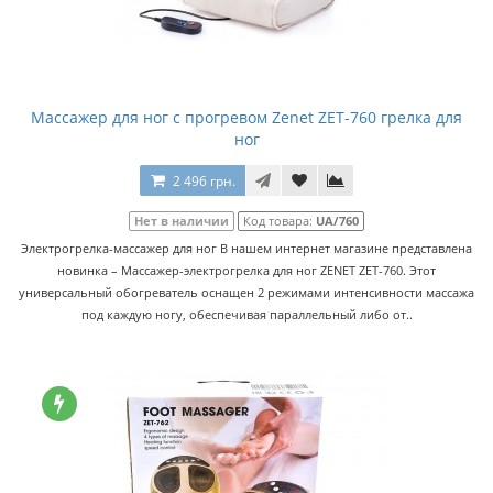
Массажер для ног с прогревом Zenet ZET-760 грелка для
ног
2 496 грн.
Нет в наличии
Код товара:
UA/760
Электрогрелка-массажер для ног В нашем интернет магазине представлена
новинка – Массажер-электрогрелка для ног ZENET ZET-760. Этот
универсальный обогреватель оснащен 2 режимами интенсивности массажа
под каждую ногу, обеспечивая параллельный либо от..