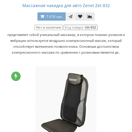
Массажная накидка для авто Zenet Zet-832
7 678 грн.
Нет в наличии
Код товара:
UA/832
представляет собой уникальный массажер, в котором помимо роликов и
вибрации используется воздушно-компрессионный массаж, который
способствует вытяжению позвоночника. Основным достоинством
компрессионного массажа по сравнению с роликовым является де..