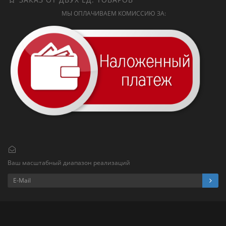
МЫ ОПЛАЧИВАЕМ КОМИССИЮ ЗА:
Ваш масштабный диапазон реализаций