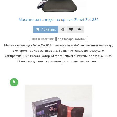
Массажная накидка на кресло Zenet Zet-832
7 678 грн.
Нет в наличии
Код товара:
UA/832
Массажная накидка Zenet Zet-832 представляет собой уникальный массажер,
в котором помимо роликов и вибрации используется воздушно-
компрессионный массаж, который способствует вытяжению позвоночника.
Основным достоинством компрессионного массажа по с..