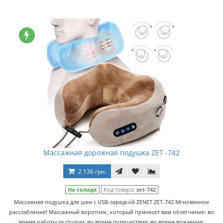
Массажная дорожная подушка ZET -742
2 136 грн.
На складе
Код товара:
zet-742
Массажная подушка для шеи с USB-зарядкой ZENET ZET-742 Мгновенное
расслабление! Массажный воротник, который принесет вам облегчение: во
время работы за столом; во время путешествия; во время вождения;