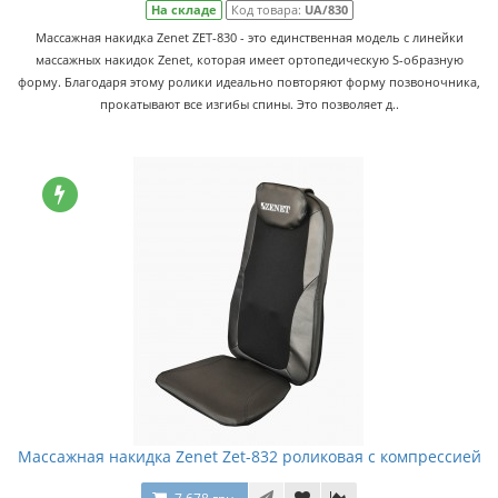
На складе
Код товара:
UA/830
Массажная накидка Zenet ZET-830 - это единственная модель с линейки
массажных накидок Zenet, которая имеет ортопедическую S-образную
форму. Благодаря этому ролики идеально повторяют форму позвоночника,
прокатывают все изгибы спины. Это позволяет д..
Массажная накидка Zenet Zet-832 роликовая с компрессией