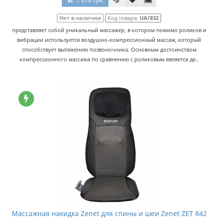
7 678 грн.
Нет в наличии
Код товара:
UA/832
представляет собой уникальный массажер, в котором помимо роликов и
вибрации используется воздушно-компрессионный массаж, который
способствует вытяжению позвоночника. Основным достоинством
компрессионного массажа по сравнению с роликовым является де..
Массажная накидка Zenet для спины и шеи Zenet ZET 842