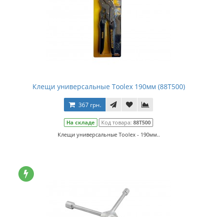
Клещи универсальные Toolex 190мм (88T500)
367 грн.
На складе
Код товара:
88T500
Клещи универсальные Toolex - 190мм..