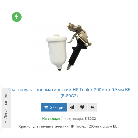
Краскопульт пневматический HP Toolex 200мл x 0.5мм ВБ
Левая панель
(E-80G2)
577 грн.
На складе
Код товара:
E-80G2
Краскопульт пневматический HP Toolex - 200мл x 0,5мм ВБ..