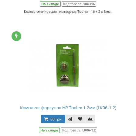
На складе
Код товара:
10U316
Колесо сменное для плиткореза Toolex - 16 x 2 x 6мм..
Комплект форсунок HP Toolex 1.2мм (LK06-1.2)
80 грн.
На складе
Код товара:
LK06-1.2