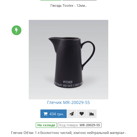
Гвоздь Toolex - 12мм..
Глечик MR-20029-55
434 грн.
На складе
Код товара:
MR-20029-55
Глечик Об'єм: 1 л Екологічно чистий, хімічно нейтральний матеріал -