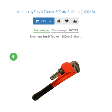
Ключ трубный Toolex 300мм Stillson (160213)
235 грн.
На складе
Код товара:
160213
Ключ трубный Toolex - 300мм Stillson..