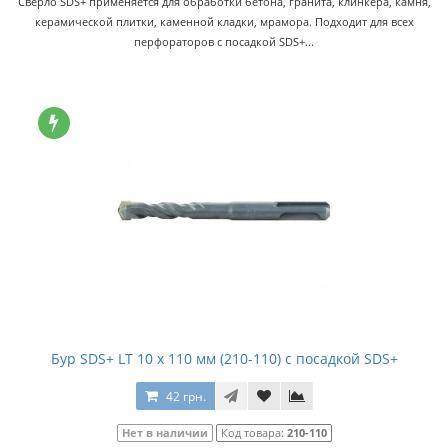
Сверло SDS+ применяется для обработки бетона, гранита, клинкера, камня,
керамической плитки, каменной кладки, мрамора. Подходит для всех
перфораторов с посадкой SDS+...
Бур SDS+ LT 10 x 110 мм (210-110) с посадкой SDS+
42 грн.
Нет в наличии
Код товара:
210-110