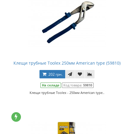
Клещи трубные Toolex 250мм American type (59810)
202 грн.
На складе
Код товара:
59810
Клещи трубные Toolex - 250мм American type..