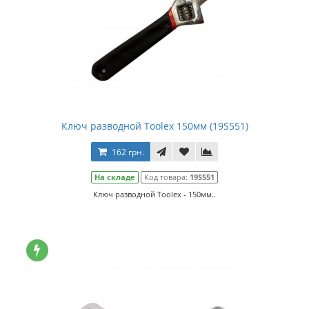
Ключ разводной Toolex 150мм (19S551)
162 грн.
На складе
Код товара:
19S551
Ключ разводной Toolex - 150мм..