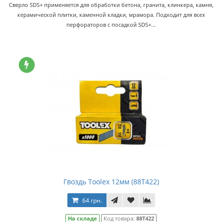
Сверло SDS+ применяется для обработки бетона, гранита, клинкера, камня,
керамической плитки, каменной кладки, мрамора. Подходит для всех
перфораторов с посадкой SDS+...
Гвоздь Toolex 12мм (88Т422)
64 грн.
На складе
Код товара:
88Т422