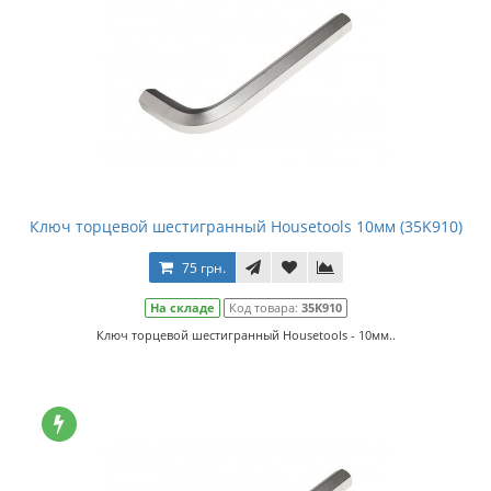
Ключ торцевой шестигранный Housetools 10мм (35K910)
75 грн.
На складе
Код товара:
35K910
Ключ торцевой шестигранный Housetools - 10мм..