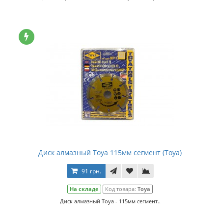
Диск алмазный Toya 115мм сегмент (Toya)
91 грн.
На складе
Код товара:
Toya
Диск алмазный Toya - 115мм сегмент..