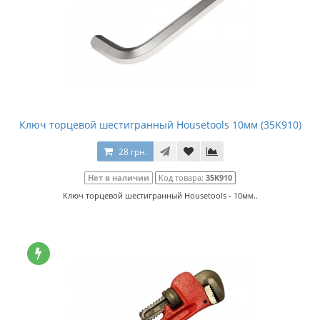
Ключ торцевой шестигранный Housetools 10мм (35K910)
28 грн.
Нет в наличии
Код товара:
35K910
Ключ торцевой шестигранный Housetools - 10мм..