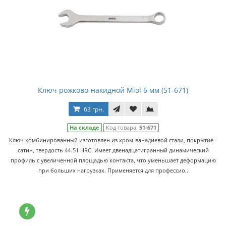
Ключ рожково-накидной Miol 6 мм (51-671)
63 грн.
На складе
Код товара:
51-671
Ключ комбинированный изготовлен из хром-ванадиевой стали, покрытие -
сатин, твердость 44-51 HRC. Имеет двенадцатигранный динамический
профиль с увеличенной площадью контакта, что уменьшает деформацию
при больших нагрузках. Применяется для профессио..