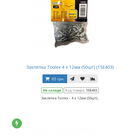
Заклепка Toolex 4 x 12мм (50шт) (15E403)
65 грн.
На складе
Код товара:
15E403
Заклепка Toolex - 4 x 12мм (50шт)..