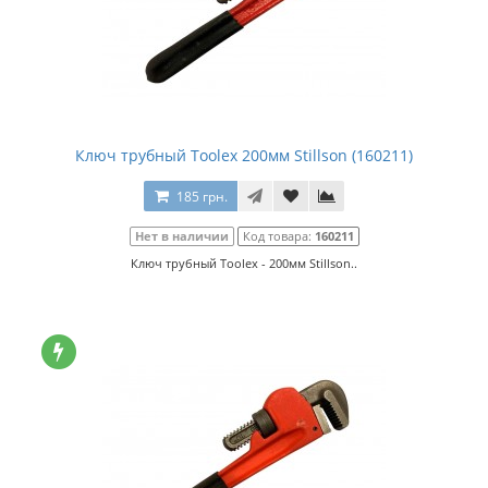
Ключ трубный Toolex 200мм Stillson (160211)
185 грн.
Нет в наличии
Код товара:
160211
Ключ трубный Toolex - 200мм Stillson..