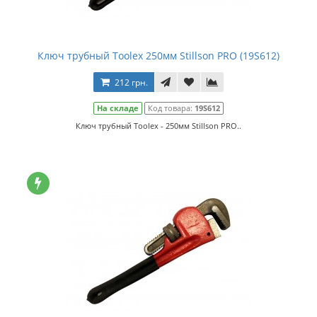
Ключ трубный Toolex 250мм Stillson PRO (19S612)
212 грн.
На складе
Код товара:
19S612
Ключ трубный Toolex - 250мм Stillson PRO..