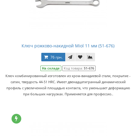
Ключ рожково-накидной Miol 11 мм (51-676)
76 грн.
На складе
Код товара:
51-676
Ключ комбинированный изготовлен из хром-ванадиевой стали, покрытие -
сатин, твердость 44-51 HRC. Имеет двенадцатигранный динамический
профиль с увеличенной площадью контакта, что уменьшает деформацию
при больших нагрузках. Применяется для профессио..