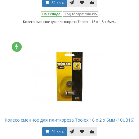
81 грн.
На складе
Код товара:
10U315
Колесо сменное для плиткореза Toolex - 15 x 1,5 x 6мм..
Колесо сменное для плиткореза Toolex 16 x 2 x 6мм (10U316)
91 грн.