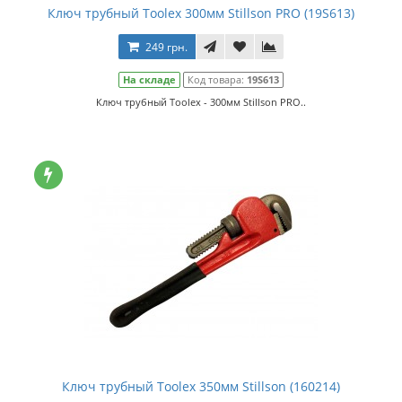
Ключ трубный Toolex 300мм Stillson PRO (19S613)
249 грн.
На складе
Код товара:
19S613
Ключ трубный Toolex - 300мм Stillson PRO..
Ключ трубный Toolex 350мм Stillson (160214)