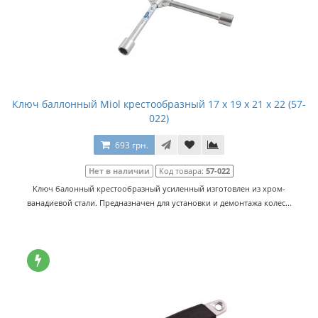
Ключ баллонный Miol крестообразный 17 х 19 х 21 х 22 (57-
022)
693 грн.
Нет в наличии
Код товара:
57-022
Ключ балонный крестообразный усиленный изготовлен из хром-
ванадиевой стали. Предназначен для установки и демонтажа колес...