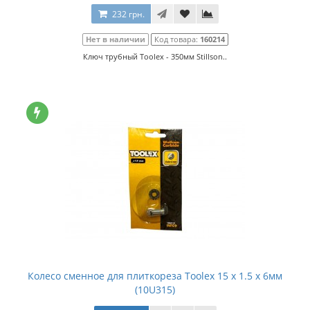
232 грн.
Нет в наличии
Код товара:
160214
Ключ трубный Toolex - 350мм Stillson..
Колесо сменное для плиткореза Toolex 15 x 1.5 x 6мм
(10U315)