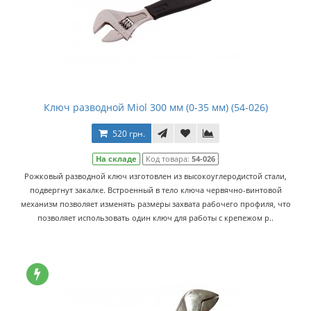
Ключ разводной Miol 300 мм (0-35 мм) (54-026)
520 грн.
На складе
Код товара:
54-026
Рожковый разводной ключ изготовлен из высокоуглеродистой стали,
подвергнут закалке. Встроенный в тело ключа червячно-винтовой
механизм позволяет изменять размеры захвата рабочего профиля, что
позволяет использовать один ключ для работы с крепежом р..