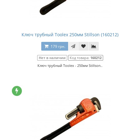
Ключ трубный Toolex 250мм Stillson (160212)
179 грн.
Нет в наличии
Код товара:
160212
Ключ трубный Toolex - 250мм Stillson..