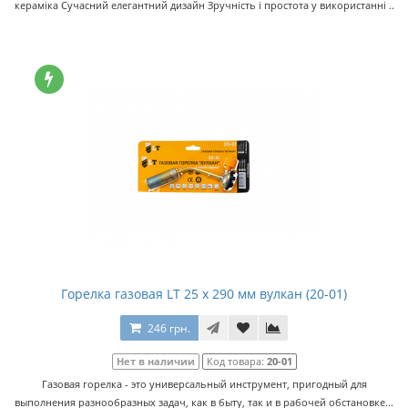
кераміка Сучасний елегантний дизайн Зручність і простота у використанні ..
Горелка газовая LT 25 x 290 мм вулкан (20-01)
246 грн.
Нет в наличии
Код товара:
20-01
Газовая горелка - это универсальный инструмент, пригодный для
выполнения разнообразных задач, как в быту, так и в рабочей обстановке...