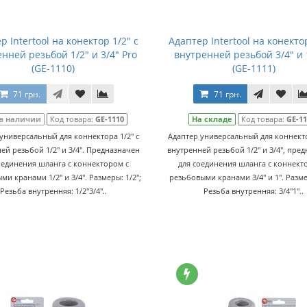
р Intertool на конектор 1/2" с
Адаптер Intertool на конектор
нней резьбой 1/2" и 3/4" Pro
внутренней резьбой 3/4" и 
(GE-1110)
(GE-1111)
71 грн.
71 грн.
 в наличии
Код товара:
GE-1110
На складе
Код товара:
GE-1
универсальный для коннектора 1/2" с
Адаптер универсальный для коннекто
ей резьбой 1/2" и 3/4". Предназначен
внутренней резьбой 1/2" и 3/4", пре
оединения шланга с коннектором с
для соединения шланга с коннект
и кранами 1/2" и 3/4". Размеры: 1/2";
резьбовыми кранами 3/4" и 1". Разме
Резьба внутренняя: 1/2"3/4"..
Резьба внутренняя: 3/4"1"..