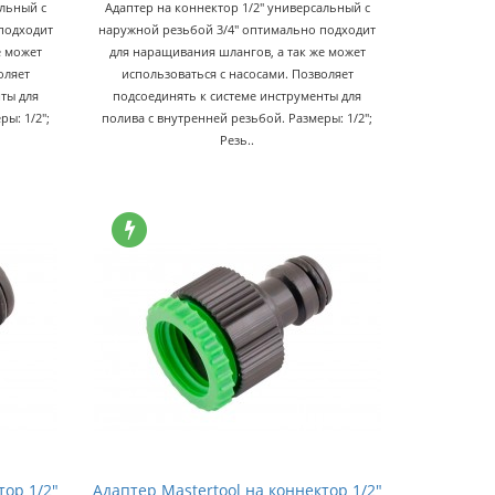
альный с
Адаптер на коннектор 1/2" универсальный с
подходит
наружной резьбой 3/4" оптимально подходит
е может
для наращивания шлангов, а так же может
оляет
использоваться с насосами. Позволяет
ты для
подсоединять к системе инструменты для
ы: 1/2";
полива с внутренней резьбой. Размеры: 1/2";
Резь..
тор 1/2"
Адаптер Mastertool на коннектор 1/2"