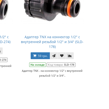
/2" с
Адаптер TNX на коннектор 1/2" с
D-274)
внутренней резьбой 1/2" и 3/4" (SLD-
178)
59 грн.
D-274
На складе
Код товара:
SLD-178
нутренней
Адаптер TNX - на коннектор 1/2" с внутренней
резьбой 1/2" и 3/4"..