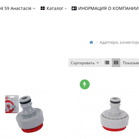
94 59
Анастасія
Каталог
ИНОРМАЦИЯ О КОМПАНИИ
Адаптери, конектор
Сортировать
Показыв