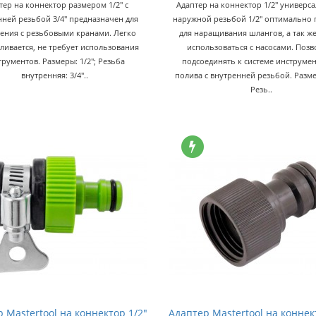
тер на коннектор размером 1/2" с
Адаптер на коннектор 1/2" универс
нней резьбой 3/4" предназначен для
наружной резьбой 1/2" оптимально 
ения с резьбовыми кранами. Легко
для наращивания шлангов, а так ж
ливается, не требует использования
использоваться с насосами. Позв
трументов. Размеры: 1/2"; Резьба
подсоединять к системе инструмен
внутренняя: 3/4"..
полива с внутренней резьбой. Размер
Резь..
 Mastertool на коннектор 1/2"
Адаптер Mastertool на коннек