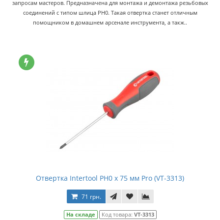
запросам мастеров. Предназначена для монтажа и демонтажа резьбовых
соединений с типом шлица PH0. Такая отвертка станет отличным
помощником в домашнем арсенале инструмента, а такж..
Отвертка Intertool PH0 x 75 мм Pro (VT-3313)
71 грн.
На складе
Код товара:
VT-3313