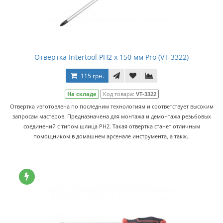
Отвертка Intertool PH2 x 150 мм Pro (VT-3322)
115 грн.
На складе
Код товара:
VT-3322
Отвертка изготовлена по последним технологиям и соответствует высоким
запросам мастеров. Предназначена для монтажа и демонтажа резьбовых
соединений с типом шлица PH2. Такая отвертка станет отличным
помощником в домашнем арсенале инструмента, а такж..