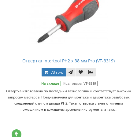
Отвертка Intertool PH2 x 38 мм Pro (VT-3319)
73 грн.
На складе
Код товара:
VT-3319
Отвертка изготовлена по последним технологиям и соответствует высоким
запросам мастеров. Предназначена для монтажа и демонтажа резьбовых
соединений с типом шлица PH2. Такая отвертка станет отличным
помощником в домашнем арсенале инструмента, а такж..