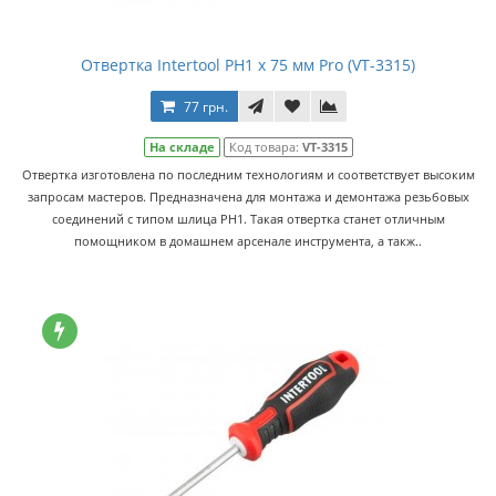
Отвертка Intertool PH1 x 75 мм Pro (VT-3315)
77 грн.
На складе
Код товара:
VT-3315
Отвертка изготовлена по последним технологиям и соответствует высоким
запросам мастеров. Предназначена для монтажа и демонтажа резьбовых
соединений с типом шлица PH1. Такая отвертка станет отличным
помощником в домашнем арсенале инструмента, а такж..