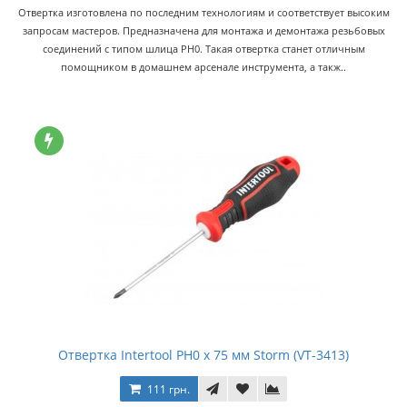
Отвертка изготовлена по последним технологиям и соответствует высоким
запросам мастеров. Предназначена для монтажа и демонтажа резьбовых
соединений с типом шлица PH0. Такая отвертка станет отличным
помощником в домашнем арсенале инструмента, а такж..
Отвертка Intertool PH0 x 75 мм Storm (VT-3413)
111 грн.