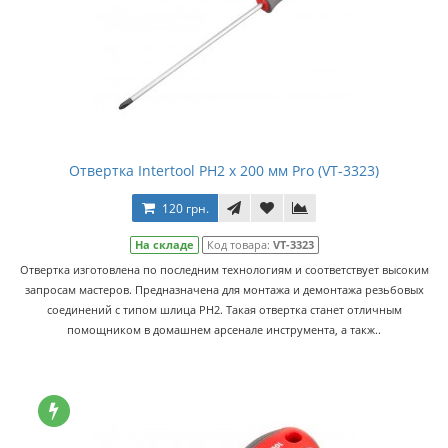
Отвертка Intertool PH2 x 200 мм Pro (VT-3323)
120 грн.
На складе
Код товара:
VT-3323
Отвертка изготовлена по последним технологиям и соответствует высоким
запросам мастеров. Предназначена для монтажа и демонтажа резьбовых
соединений с типом шлица PH2. Такая отвертка станет отличным
помощником в домашнем арсенале инструмента, а такж..