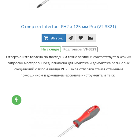
Отвертка Intertool PH2 x 125 мм Pro (VT-3321)
96 грн.
На складе
Код товара:
VT-3321
Отвертка изготовлена по последним технологиям и соответствует высоким
запросам мастеров. Предназначена для монтажа и демонтажа резьбовых
соединений с типом шлица PH2. Такая отвертка станет отличным
помощником в домашнем арсенале инструмента, а такж..