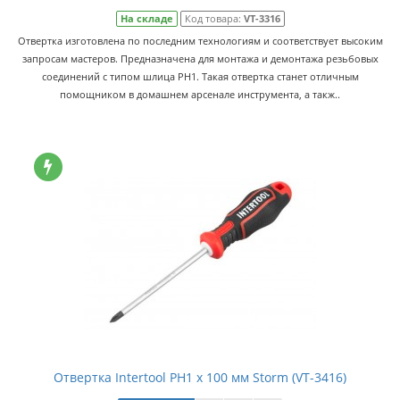
На складе
Код товара:
VT-3316
Отвертка изготовлена по последним технологиям и соответствует высоким
запросам мастеров. Предназначена для монтажа и демонтажа резьбовых
соединений с типом шлица PH1. Такая отвертка станет отличным
помощником в домашнем арсенале инструмента, а такж..
Отвертка Intertool PH1 x 100 мм Storm (VT-3416)