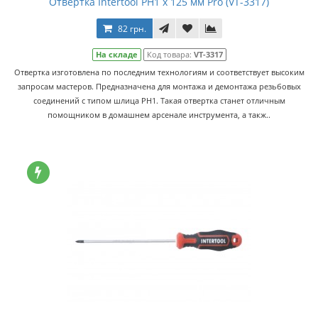
Отвертка Intertool PH1 x 125 мм Pro (VT-3317)
82 грн.
На складе
Код товара:
VT-3317
Отвертка изготовлена по последним технологиям и соответствует высоким
запросам мастеров. Предназначена для монтажа и демонтажа резьбовых
соединений с типом шлица PH1. Такая отвертка станет отличным
помощником в домашнем арсенале инструмента, а такж..