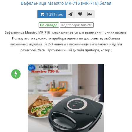
Вафельница Maestro MR-716 (MR-716) белая
1 391 грн.
На складе
Код товара:
MR-716
Вафельница Maestro MR-716 предназначается для выпекания тонких вафель.
Пользу этого кухонного прибора оценят по достоинству любители
вафельных изделий. За 2-3 минуты в вафельнице выпекаются изделия
размером 28 см. Эргономичный дизайн прибора, котор..