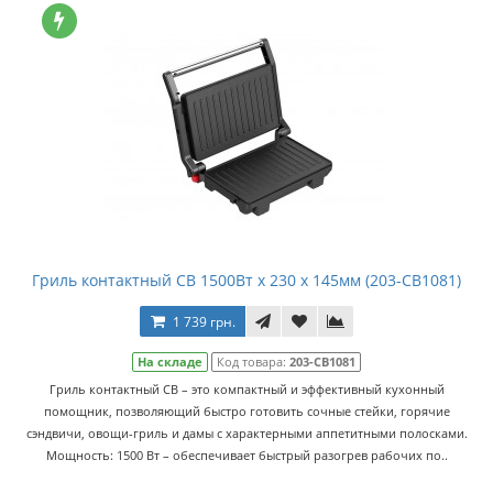
Гриль контактный CB 1500Вт x 230 x 145мм (203-CB1081)
1 739 грн.
На складе
Код товара:
203-CB1081
Гриль контактный CB – это компактный и эффективный кухонный
помощник, позволяющий быстро готовить сочные стейки, горячие
сэндвичи, овощи-гриль и дамы с характерными аппетитными полосками.
Мощность: 1500 Вт – обеспечивает быстрый разогрев рабочих по..