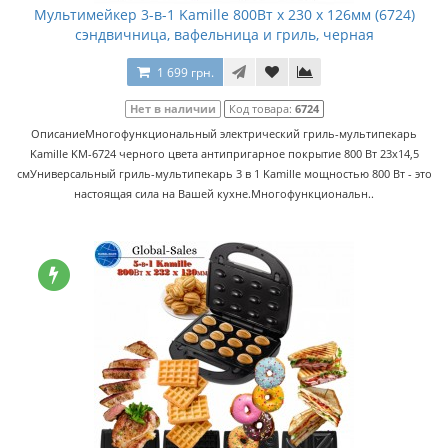
Мультимейкер 3-в-1 Kamille 800Вт x 230 x 126мм (6724)
сэндвичница, вафельница и гриль, черная
1 699 грн.
Нет в наличии
Код товара:
6724
ОписаниеМногофункциональный электрический гриль-мультипекарь
Kamille KM-6724 черного цвета антипригарное покрытие 800 Вт 23х14,5
смУниверсальный гриль-мультипекарь 3 в 1 Kamille мощностью 800 Вт - это
настоящая сила на Вашей кухне.Многофункциональн..