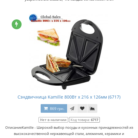
Сэндвичница Kamille 800Вт x 216 x 126мм (6717)
869 грн.
Нет в наличии
Код товара:
6717
ОписаниеKamille - Широкий выбор посуды и кухонных принадлежностей из
высококачественной нержавеющей стали, алюминия, керамики и