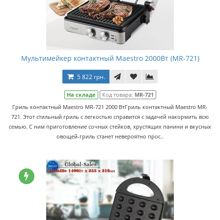
Мультимейкер контактный Maestro 2000Вт (MR-721)
5 822 грн.
На складе
Код товара:
MR-721
Гриль контактный Maestro MR-721 2000 ВтГриль контактный Maestro MR-
721. Этот стильный гриль с легкостью справится с задачей накормить всю
семью. С ним приготовление сочных стейков, хрустящих панини и вкусных
овощей-гриль станет невероятно прос..