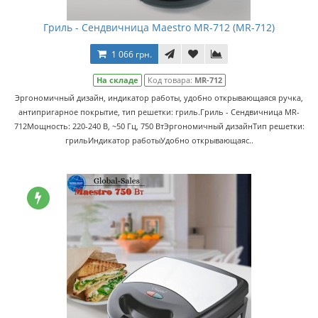
Гриль - Сендвичница Maestro MR-712 (MR-712)
1 066 грн.
На складе
Код товара:
MR-712
Эргономичный дизайн, индикатор работы, удобно открывающаяся ручка,
антипригарное покрытие, тип решетки: гриль.Гриль - Сендвичница MR-
712Мощность: 220-240 В, ~50 Гц, 750 ВтЭргономичный дизайнТип решетки:
грильИндикатор работыУдобно открывающаяс..