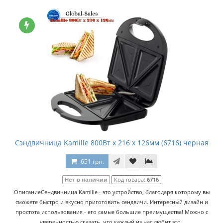
Сэндвичница Kamille 800Вт x 216 x 126мм (6716) черная
651 грн.
Нет в наличии
Код товара:
6716
ОписаниеСендвичница Kamille - это устройство, благодаря которому вы
сможете быстро и вкусно приготовить сендвичи. Интересный дизайн и
простота использования - его самые большие преимущества! Можно с
уверенностью сказать, что каждый из нас любит это..