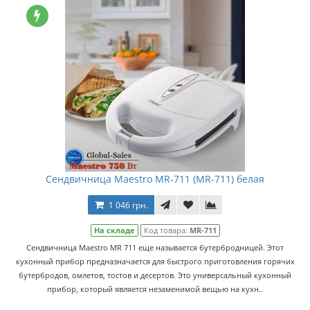
Сендвичница Maestro MR-711 (MR-711) белая
1 046 грн.
На складе
Код товара:
MR-711
Сендвичница Maestro MR 711 еще называется бутербродницей. Этот
кухонный прибор предназначается для быстрого приготовления горячих
бутербродов, омлетов, тостов и десертов. Это универсальный кухонный
прибор, который является незаменимой вещью на кухн..