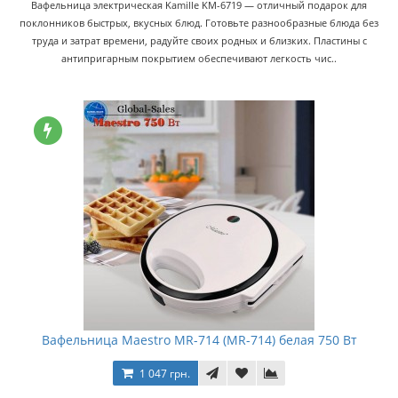
Вафельница электрическая Kamille KM-6719 — отличный подарок для
поклонников быстрых, вкусных блюд. Готовьте разнообразные блюда без
труда и затрат времени, радуйте своих родных и близких. Пластины с
антипригарным покрытием обеспечивают легкость чис..
Вафельница Maestro MR-714 (MR-714) белая 750 Вт
1 047 грн.