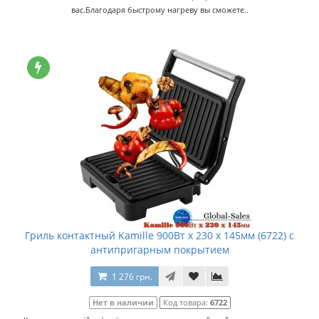
вас.Благодаря быстрому нагреву вы сможете..
Гриль контактный Kamille 900Вт x 230 x 145мм (6722) с
антипригарным покрытием
1 276 грн.
Нет в наличии
Код товара:
6722