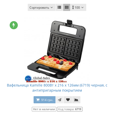
Сортировать
100
Вафельница Kamille 800Вт x 216 x 126мм (6719) черная, с
антипригарным покрытием
914 грн.
Нет в наличии
Код товара:
6719