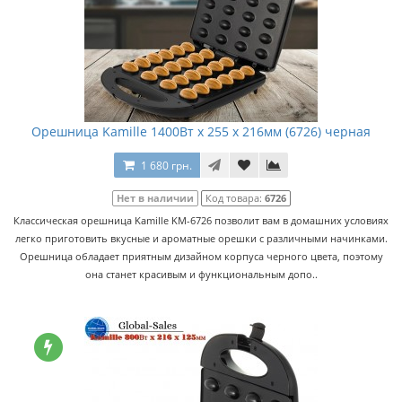
Орешница Kamille 1400Вт x 255 x 216мм (6726) черная
1 680 грн.
Нет в наличии
Код товара:
6726
Классическая орешница Kamille KM-6726 позволит вам в домашних условиях
легко приготовить вкусные и ароматные орешки с различными начинками.
Орешница обладает приятным дизайном корпуса черного цвета, поэтому
она станет красивым и функциональным допо..