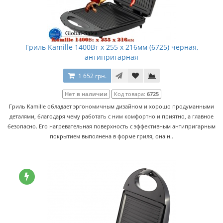
Гриль Kamille 1400Вт x 255 x 216мм (6725) черная,
антипригарная
1 652 грн.
Нет в наличии
Код товара:
6725
Гриль Kamille обладает эргономичным дизайном и хорошо продуманными
деталями, благодаря чему работать с ним комфортно и приятно, а главное
безопасно. Его нагревательная поверхность с эффективным антипригарным
покрытием выполнена в форме гриля, она н..