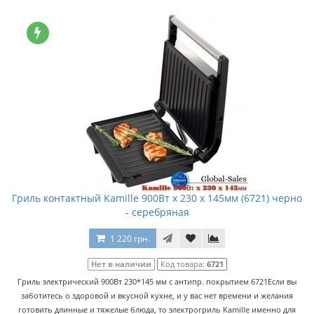
Гриль контактный Kamille 900Вт x 230 x 145мм (6721) черно
- серебряная
1 220 грн.
Нет в наличии
Код товара:
6721
Гриль электрический 900Вт 230*145 мм с антипр. покрытием 6721Если вы
заботитесь о здоровой и вкусной кухне, и у вас нет времени и желания
готовить длинные и тяжелые блюда, то электрогриль Kamille именно для