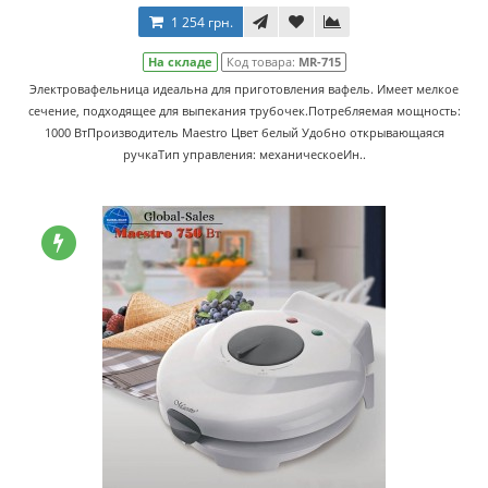
1 254 грн.
На складе
Код товара:
MR-715
Электровафельница идеальна для приготовления вафель. Имеет мелкое
сечение, подходящее для выпекания трубочек.Потребляемая мощность:
1000 ВтПроизводитель Maestro Цвет белый Удобно открывающаяся
ручкаТип управления: механическоеИн..