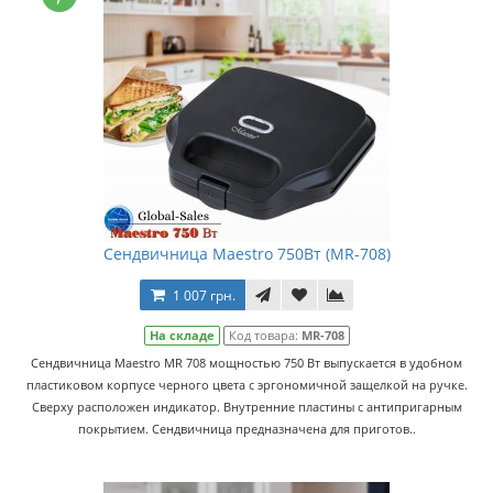
Сендвичница Maestro 750Вт (MR-708)
1 007 грн.
На складе
Код товара:
MR-708
Сендвичница Maestro MR 708 мощностью 750 Вт выпускается в удобном
пластиковом корпусе черного цвета с эргономичной защелкой на ручке.
Сверху расположен индикатор. Внутренние пластины с антипригарным
покрытием. Сендвичница предназначена для приготов..