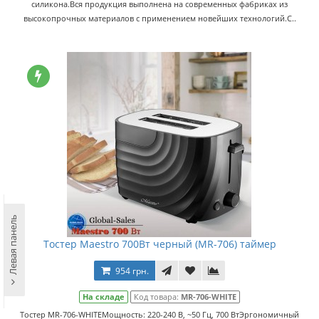
силикона.Вся продукция выполнена на современных фабриках из
высокопрочных материалов с применением новейших технологий.С..
Левая панель
Тостер Maestro 700Вт черный (MR-706) таймер
954 грн.
На складе
Код товара:
MR-706-WHITE
Тостер MR-706-WHITEМощность: 220-240 В, ~50 Гц, 700 ВтЭргономичный