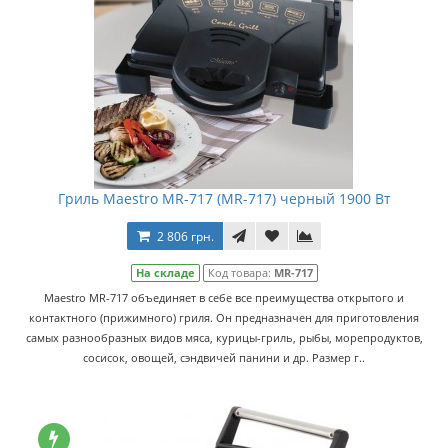
Гриль Maestro MR-717 (MR-717) черный 1900 Вт
2 806 грн.
На складе
Код товара:
MR-717
Maestro MR-717 объединяет в себе все преимущества открытого и
контактного (прижимного) гриля. Он предназначен для приготовления
самых разнообразных видов мяса, курицы-гриль, рыбы, морепродуктов,
сосисок, овощей, сэндвичей панини и др. Размер г..