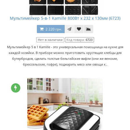
Мультимейкер 5-в-1 Kamille 800Вт x 232 x 130мм (6723)
2 220 грн.
Нет в наличии
Код товара:
6723
Мультимейкер 5 в 1 Kamille - это универсальная помощница на кухне для
каждой хозяйки. В приборе можно приготовить хрустящие хлебцы для
бутербродов, сделать толстые бельгийские вафли (они же венские,
брюссельские, гофре), поджарить мясо или овощи к..