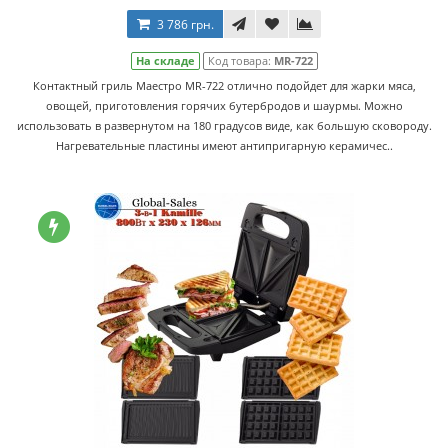
3 786 грн.
На складе
Код товара:
MR-722
Контактный гриль Маестро MR-722 отлично подойдет для жарки мяса,
овощей, приготовления горячих бутербродов и шаурмы. Можно
использовать в развернутом на 180 градусов виде, как большую сковороду.
Нагревательные пластины имеют антипригарную керамичес..