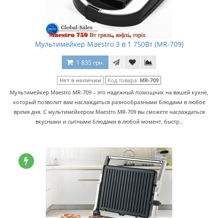
Мультимейкер Maestro 3 в 1 750Вт (MR-709)
1 835 грн.
Нет в наличии
Код товара:
MR-709
Мультимейкер Maestro MR-709 – это надежный помощник на вашей кухне,
который позволит вам наслаждаться разнообразными блюдами в любое
время дня. С мультимейкером Maestro MR-709 вы сможете наслаждаться
вкусными и сытными блюдами в любой момент, быстр..