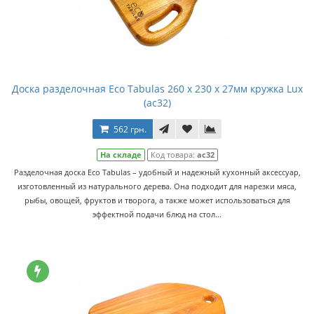
Доска разделочная Eco Tabulas 260 x 230 x 27мм кружка Lux
(ас32)
562 грн.
На складе
Код товара:
ас32
Разделочная доска Eco Tabulas – удобный и надежный кухонный аксессуар,
изготовленный из натурального дерева. Она подходит для нарезки мяса,
рыбы, овощей, фруктов и творога, а также может использоваться для
эффектной подачи блюд на стол...