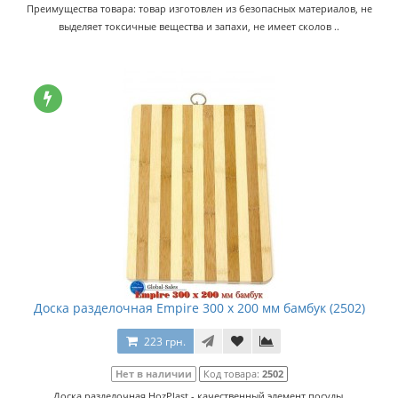
Преимущества товара: товар изготовлен из безопасных материалов, не
выделяет токсичные вещества и запахи, не имеет сколов ..
Доска разделочная Empire 300 x 200 мм бамбук (2502)
223 грн.
Нет в наличии
Код товара:
2502
Доска разделочная HozPlast - качественный элемент посуды,