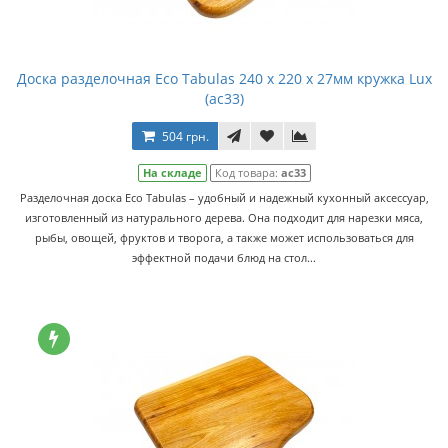
Доска разделочная Eco Tabulas 240 x 220 x 27мм кружка Lux
(ас33)
504 грн.
На складе
Код товара:
ас33
Разделочная доска Eco Tabulas – удобный и надежный кухонный аксессуар,
изготовленный из натурального дерева. Она подходит для нарезки мяса,
рыбы, овощей, фруктов и творога, а также может использоваться для
эффектной подачи блюд на стол...