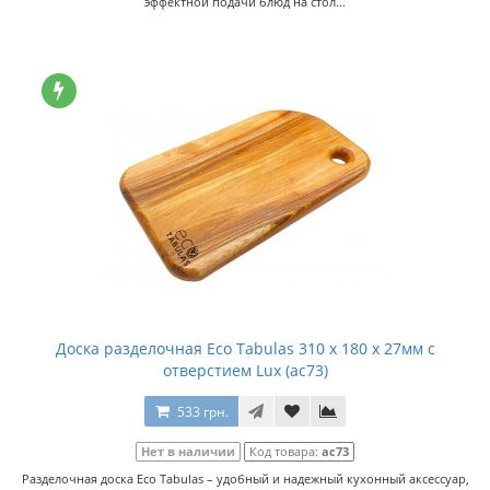
эффектной подачи блюд на стол...
Доска разделочная Eco Tabulas 310 x 180 x 27мм с
отверстием Lux (ас73)
533 грн.
Нет в наличии
Код товара:
ас73
Разделочная доска Eco Tabulas – удобный и надежный кухонный аксессуар,