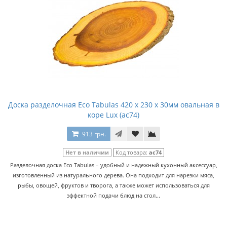
Доска разделочная Eco Tabulas 420 x 230 x 30мм овальная в
коре Lux (ас74)
913 грн.
Нет в наличии
Код товара:
ас74
Разделочная доска Eco Tabulas – удобный и надежный кухонный аксессуар,
изготовленный из натурального дерева. Она подходит для нарезки мяса,
рыбы, овощей, фруктов и творога, а также может использоваться для
эффектной подачи блюд на стол...