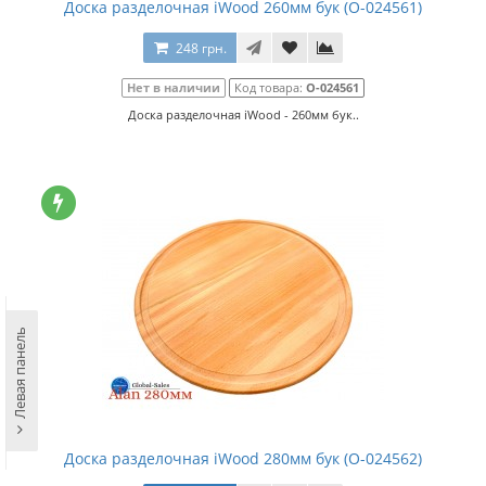
Доска разделочная iWood 260мм бук (О-024561)
248 грн.
Нет в наличии
Код товара:
О-024561
Доска разделочная iWood - 260мм бук..
Левая панель
Доска разделочная iWood 280мм бук (О-024562)