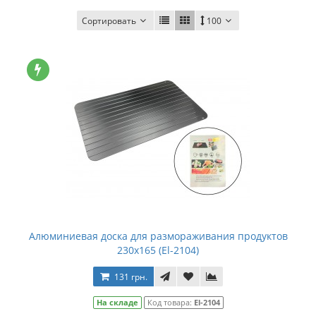
Сортировать
100
Алюминиевая доска для размораживания продуктов
230х165 (El-2104)
131 грн.
На складе
Код товара:
El-2104