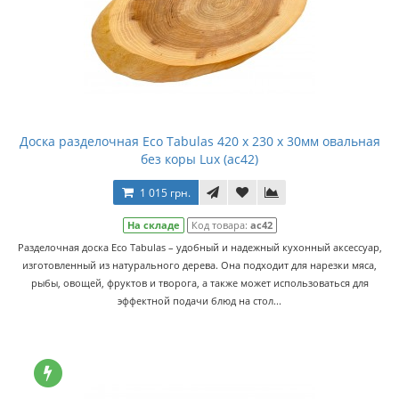
Доска разделочная Eco Tabulas 420 x 230 x 30мм овальная
без коры Lux (ас42)
1 015 грн.
На складе
Код товара:
ас42
Разделочная доска Eco Tabulas – удобный и надежный кухонный аксессуар,
изготовленный из натурального дерева. Она подходит для нарезки мяса,
рыбы, овощей, фруктов и творога, а также может использоваться для
эффектной подачи блюд на стол...