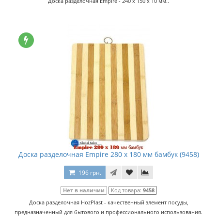
Доска разделочная Empire - 240 x 150 x 10 мм..
Доска разделочная Empire 280 x 180 мм бамбук (9458)
196 грн.
Нет в наличии
Код товара:
9458
Доска разделочная HozPlast - качественный элемент посуды,
предназначенный для бытового и профессионального использования.