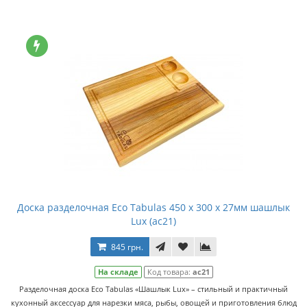
Доска разделочная Eco Tabulas 450 x 300 x 27мм шашлык
Lux (ас21)
845 грн.
На складе
Код товара:
ас21
Разделочная доска Eco Tabulas «Шашлык Lux» – стильный и практичный
кухонный аксессуар для нарезки мяса, рыбы, овощей и приготовления блюд