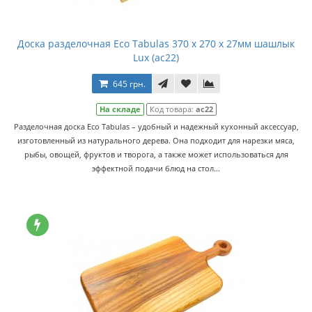
Доска разделочная Eco Tabulas 370 x 270 x 27мм шашлык
Lux (ас22)
645 грн.
На складе
Код товара:
ас22
Разделочная доска Eco Tabulas – удобный и надежный кухонный аксессуар,
изготовленный из натурального дерева. Она подходит для нарезки мяса,
рыбы, овощей, фруктов и творога, а также может использоваться для
эффектной подачи блюд на стол...