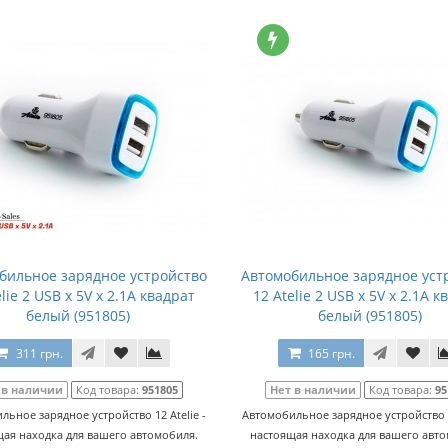
бильное зарядное устройство
Автомобильное зарядное уст
elie 2 USB x 5V x 2.1A квадрат
12 Atelie 2 USB x 5V x 2.1A к
белый (951805)
белый (951805)
311 грн.
165 грн.
 в наличии
Код товара:
951805
Нет в наличии
Код товара:
95
льное зарядное устройство 12 Atelie -
Автомобильное зарядное устройство 12
ая находка для вашего автомобиля.
настоящая находка для вашего авт