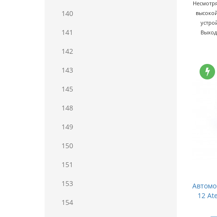
Несмотря
140
высокой
устро
141
Выход
142
143
145
148
149
150
151
153
Автомо
12 At
154