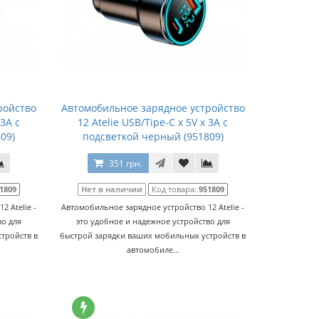
ройство
Автомобильное зарядное устройство
 3A с
12 Atelie USB/Tipe-C x 5V x 3A с
09)
подсветкой черный (951809)
351 грн.
1809
Нет в наличии
Код товара:
951809
 Atelie -
Автомобильное зарядное устройство 12 Atelie -
во для
это удобное и надежное устройство для
тройств в
быстрой зарядки ваших мобильных устройств в
автомобиле...