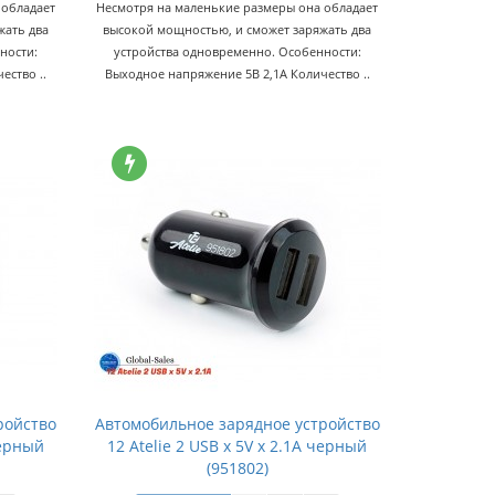
 обладает
Несмотря на маленькие размеры она обладает
жать два
высокой мощностью, и сможет заряжать два
ности:
устройства одновременно. Особенности:
ество ..
Выходное напряжение 5В 2,1А Количество ..
ройство
Автомобильное зарядное устройство
черный
12 Atelie 2 USB x 5V x 2.1A черный
(951802)