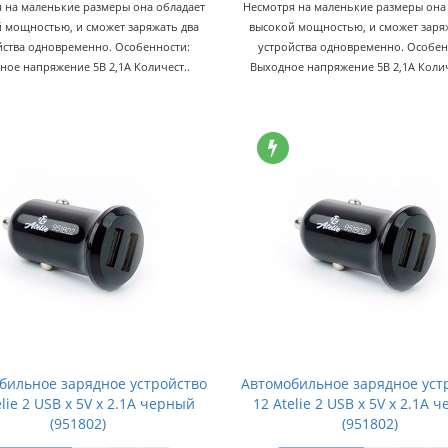
 на маленькие размеры она обладает
Несмотря на маленькие размеры она
 мощностью, и сможет заряжать два
высокой мощностью, и сможет заря
йства одновременно. Особенности:
устройства одновременно. Особен
ное напряжение 5В 2,1А Количест..
Выходное напряжение 5В 2,1А Колич
бильное зарядное устройство
Автомобильное зарядное уст
elie 2 USB x 5V x 2.1A черный
12 Atelie 2 USB x 5V x 2.1A 
(951802)
(951802)