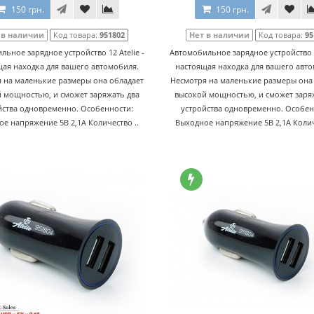
150 грн.
150 грн.
 в наличии
Код товара:
951802
Нет в наличии
Код товара:
95
льное зарядное устройство 12 Atelie -
Автомобильное зарядное устройство 12
ая находка для вашего автомобиля.
настоящая находка для вашего авт
 на маленькие размеры она обладает
Несмотря на маленькие размеры она
 мощностью, и сможет заряжать два
высокой мощностью, и сможет заря
йства одновременно. Особенности:
устройства одновременно. Особен
е напряжение 5В 2,1А Количество ..
Выходное напряжение 5В 2,1А Колич