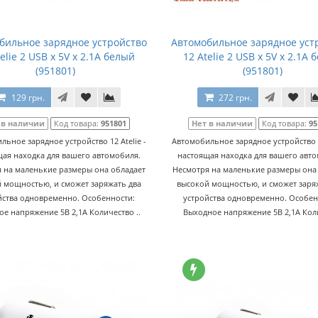
бильное зарядное устройство
Автомобильное зарядное уст
elie 2 USB x 5V x 2.1A белый
12 Atelie 2 USB x 5V x 2.1A
(951801)
(951801)
129 грн.
272 грн.
 в наличии
Код товара:
951801
Нет в наличии
Код товара:
95
льное зарядное устройство 12 Atelie -
Автомобильное зарядное устройство 12
ая находка для вашего автомобиля.
настоящая находка для вашего авт
 на маленькие размеры она обладает
Несмотря на маленькие размеры она
 мощностью, и сможет заряжать два
высокой мощностью, и сможет заря
йства одновременно. Особенности:
устройства одновременно. Особен
е напряжение 5В 2,1А Количество ..
Выходное напряжение 5В 2,1А Коли