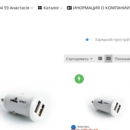
94 59
Анастасія
Каталог
ИНОРМАЦИЯ О КОМПАНИИ
Зарядний пристрій
Сортировать
Показыв