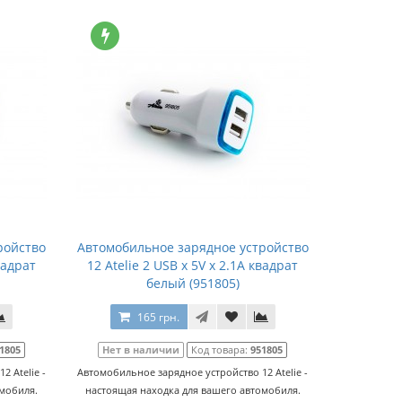
ройство
Автомобильное зарядное устройство
вадрат
12 Atelie 2 USB x 5V x 2.1A квадрат
белый (951805)
165 грн.
1805
Нет в наличии
Код товара:
951805
 Atelie -
Автомобильное зарядное устройство 12 Atelie -
омобиля.
настоящая находка для вашего автомобиля.