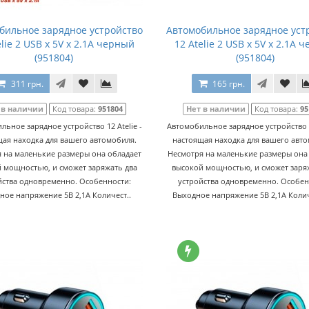
бильное зарядное устройство
Автомобильное зарядное уст
elie 2 USB x 5V x 2.1A черный
12 Atelie 2 USB x 5V x 2.1A 
(951804)
(951804)
311 грн.
165 грн.
 в наличии
Код товара:
951804
Нет в наличии
Код товара:
95
льное зарядное устройство 12 Atelie -
Автомобильное зарядное устройство 12
ая находка для вашего автомобиля.
настоящая находка для вашего авт
 на маленькие размеры она обладает
Несмотря на маленькие размеры она
 мощностью, и сможет заряжать два
высокой мощностью, и сможет заря
йства одновременно. Особенности:
устройства одновременно. Особен
ное напряжение 5В 2,1А Количест..
Выходное напряжение 5В 2,1А Колич