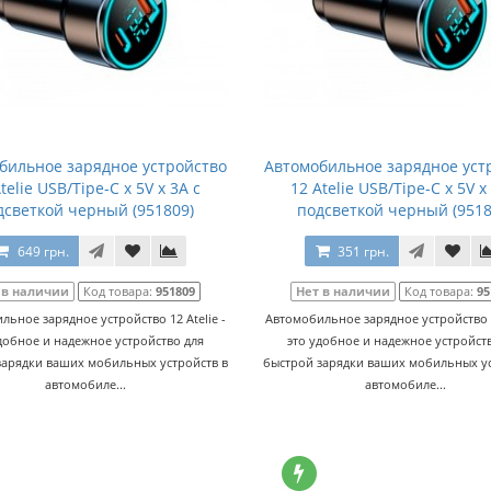
бильное зарядное устройство
Автомобильное зарядное уст
telie USB/Tipe-C x 5V x 3A с
12 Atelie USB/Tipe-C x 5V x
дсветкой черный (951809)
подсветкой черный (9518
649 грн.
351 грн.
 в наличии
Код товара:
951809
Нет в наличии
Код товара:
95
льное зарядное устройство 12 Atelie -
Автомобильное зарядное устройство 12
добное и надежное устройство для
это удобное и надежное устройст
зарядки ваших мобильных устройств в
быстрой зарядки ваших мобильных ус
автомобиле...
автомобиле...