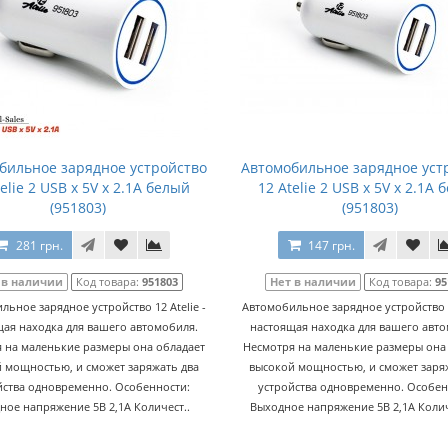
бильное зарядное устройство
Автомобильное зарядное уст
elie 2 USB x 5V x 2.1A белый
12 Atelie 2 USB x 5V x 2.1A
(951803)
(951803)
281 грн.
147 грн.
 в наличии
Код товара:
951803
Нет в наличии
Код товара:
95
льное зарядное устройство 12 Atelie -
Автомобильное зарядное устройство 12
ая находка для вашего автомобиля.
настоящая находка для вашего авт
 на маленькие размеры она обладает
Несмотря на маленькие размеры она
 мощностью, и сможет заряжать два
высокой мощностью, и сможет заря
йства одновременно. Особенности:
устройства одновременно. Особен
ное напряжение 5В 2,1А Количест..
Выходное напряжение 5В 2,1А Колич