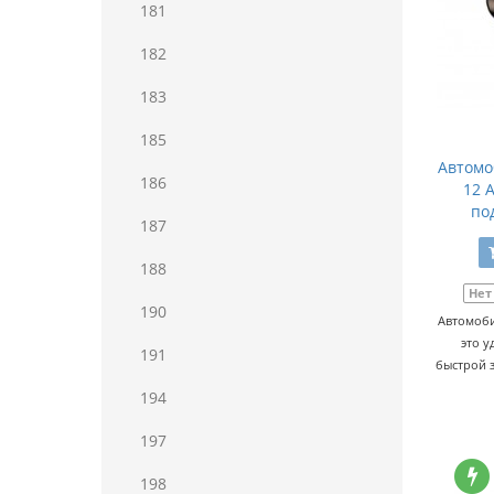
181
182
183
185
Автомо
186
12 A
по
187
188
Нет
190
Автомоби
это у
191
быстрой 
194
197
198