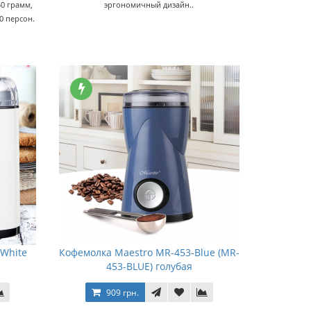
0 грамм,
эргономичный дизайн..
0 персон.
-White
Кофемолка Maestro MR-453-Blue (MR-
453-BLUE) голубая
909 грн.