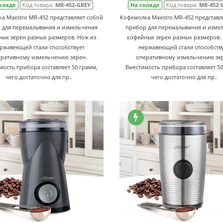
кладе
Код товара:
MR-452-GREY
На складе
Код товара:
MR-452-
а Maestro MR-452 представляет собой
Кофемолка Maestro MR-452 представл
 для перемалывания и измельчения
прибор для перемалывания и изме
ых зерен разных размеров. Нож из
кофейных зерен разных размеров.
ржавеющей стали способствует
нержавеющей стали способств
ративному измельчению зерен.
оперативному измельчению зе
мость прибора составляет 50 грамм,
Вместимость прибора составляет 50
чего достаточно для пр..
чего достаточно для пр..