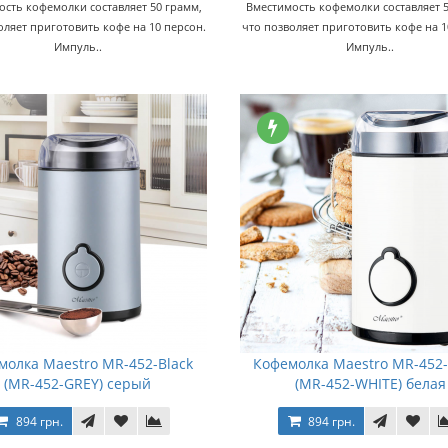
ость кофемолки составляет 50 грамм,
Вместимость кофемолки составляет 5
оляет приготовить кофе на 10 персон.
что позволяет приготовить кофе на 1
Импуль..
Импуль..
молка Maestro MR-452-Black
Кофемолка Maestro MR-452
(MR-452-GREY) серый
(MR-452-WHITE) белая
894 грн.
894 грн.