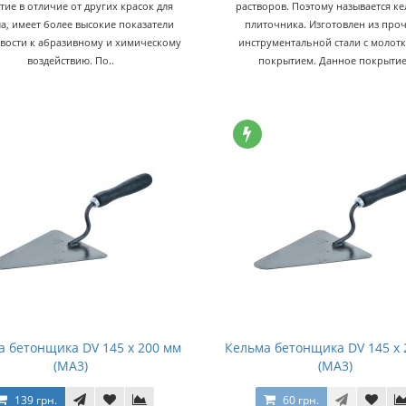
ие в отличие от других красок для
растворов. Поэтому называется к
а, имеет более высокие показатели
плиточника. Изготовлен из про
вости к абразивному и химическому
инструментальной стали с молот
воздействию. По..
покрытием. Данное покрытие
а бетонщика DV 145 x 200 мм
Кельма бетонщика DV 145 x 
(МА3)
(МА3)
139 грн.
60 грн.