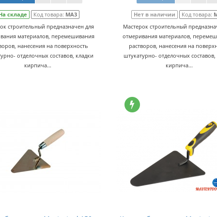
На складе
Код товара:
МА3
Нет в наличии
Код товара:
ок строительный предназначен для
Мастерок строительный предназна
вания материалов, перемешивания
отмеривания материалов, переме
воров, нанесения на поверхность
растворов, нанесения на поверх
урно- отделочных составов, кладки
штукатурно- отделочных составов,
кирпича...
кирпича...