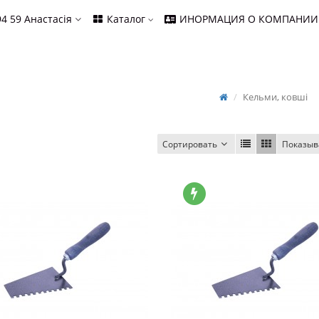
94 59
Анастасія
Каталог
ИНОРМАЦИЯ О КОМПАНИИ
Кельми, ковші
Сортировать
Показыв