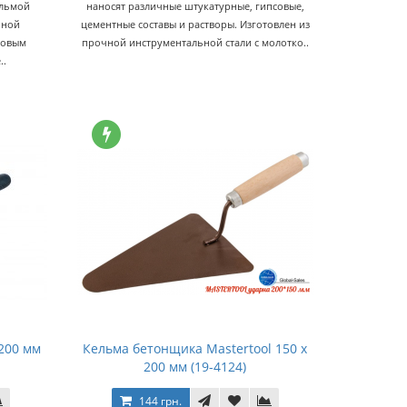
ельмой
наносят различные штукатурные, гипсовые,
чной
цементные составы и растворы. Изготовлен из
ковым
прочной инструментальной стали с молотко..
..
200 мм
Кельма бетонщика Mastertool 150 x
200 мм (19-4124)
144 грн.