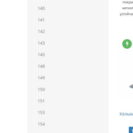
покрыт
140
металл
устойчи
141
142
143
145
148
149
150
151
153
Кельм
154