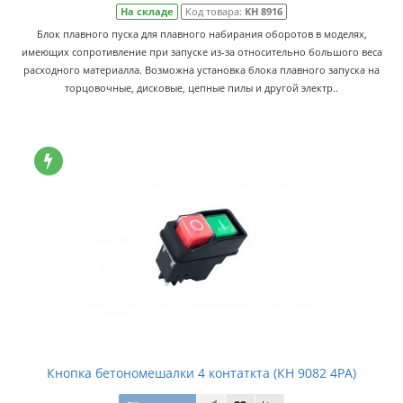
На складе
Код товара:
КН 8916
Блок плавного пуска для плавного набирания оборотов в моделях,
имеющих сопротивление при запуске из-за относительно большого веса
расходного материалла. Возможна установка блока плавного запуска на
торцовочные, дисковые, цепные пилы и другой электр..
Кнопка бетономешалки 4 контаткта (КН 9082 4РА)