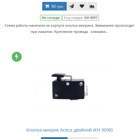
80 грн.
На складе
Код товара:
КН 9097
Схема работы нанесена на корпусе кнопки микрика. Замыкание происходит
при нажатии. Крепление провода - клемами...
Кнопка микрик Асеса двойной (КН 9098)