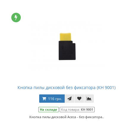
Кнопка пилы дисковой без фиксатора (КН 9001)
116 грн.
На складе
Код товара:
КН 9001
Кнопка пилы дисковой Асеса - без фиксатора..