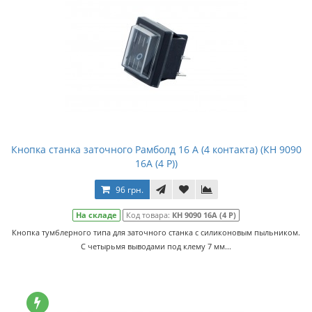
Кнопка станка заточного Рамболд 16 А (4 контакта) (КН 9090
16А (4 Р))
96 грн.
На складе
Код товара:
КН 9090 16А (4 Р)
Кнопка тумблерного типа для заточного станка с силиконовым пыльником.
С четырьмя выводами под клему 7 мм...