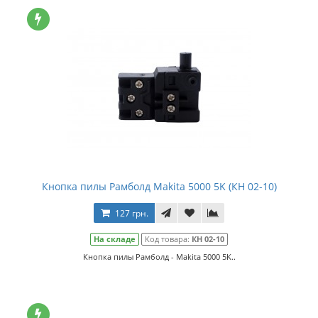
Кнопка пилы Рамболд Makita 5000 5K (КН 02-10)
127 грн.
На складе
Код товара:
КН 02-10
Кнопка пилы Рамболд - Makita 5000 5K..