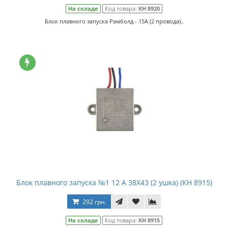
На складе
Код товара:
КН 8920
Блок плавного запуска Рамболд - 15А (2 провода)..
Блок плавного запуска №1 12 А 38Х43 (2 ушка) (КН 8915)
292 грн.
На складе
Код товара:
КН 8915