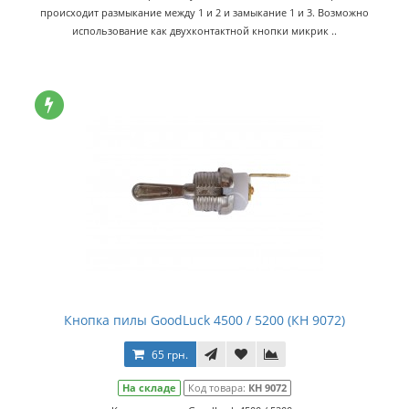
происходит размыкание между 1 и 2 и замыкание 1 и 3. Возможно
использование как двухконтактной кнопки микрик ..
Кнопка пилы GoodLuck 4500 / 5200 (КН 9072)
65 грн.
На складе
Код товара:
КН 9072