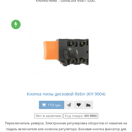
Кнопка пилы - GoodLuck 4500 / 5200..
Кнопка пилы дисковой Rebir (КН 9004)
119 грн.
Нет в наличии
Код товара:
КН 9004
Переключатель реверса. Электронная регулировка оборотов от нажатия на
педаль включателя или колесом регулятора. Боковая кнопка фиксатор для