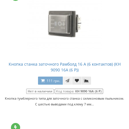
Кнопка станка заточного Рамболд 16 А (6 контактов) (КН
9090 16А (6 Р))
111 грн.
Нет в наличии
Код товара:
КН 9090 16А (6 Р)
Кнопка тумблерного типа для заточного станка с силиконовым пыльником.
С шестью выводами под клему 7 мм...