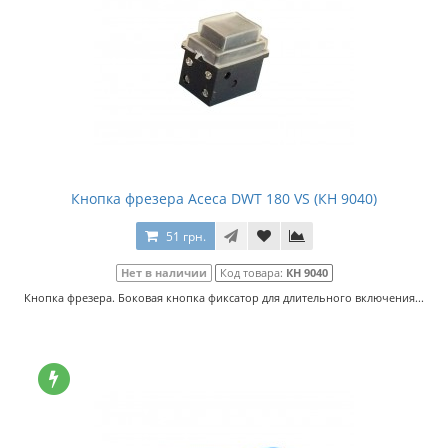
Кнопка фрезера Асеса DWT 180 VS (КН 9040)
51 грн.
Нет в наличии
Код товара:
КН 9040
Кнопка фрезера. Боковая кнопка фиксатор для длительного включения...