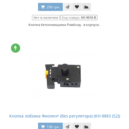
290 грн.
Нет в наличии
Код товара:
КН 9018 B
Кнопка бетономешалки Рамболд - в корпусе..
Кнопка лобзика Фиолент (без регулятора) (КН 8883 (52))
198 грн.