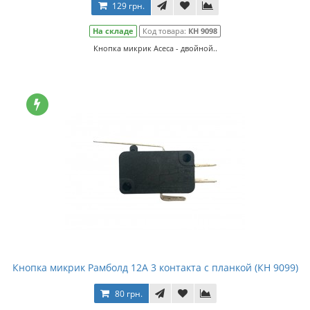
129 грн.
На складе
Код товара:
КН 9098
Кнопка микрик Асеса - двойной..
Кнопка микрик Рамболд 12A 3 контакта с планкой (КН 9099)
80 грн.