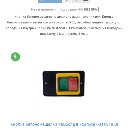
Нет в наличии
Код товара:
КН 9082 5РА
Кнопка бетоносмесителя с силиконовыми пыльниками. Кнопка
бетономешалки имеет степень защиты IP55, что обеспечивает защиту от
попадания внутрь кнопки пыли и влаги. Включатель с четырьмя выводами
под клему 7 мм и одним 3 мм...
Кнопка бетономешалки Рамболд в корпусе (КН 9018 B)