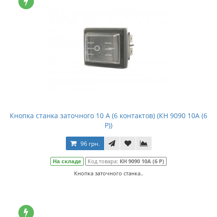
Кнопка станка заточного 10 А (6 контактов) (КН 9090 10А (6
Р))
96 грн.
На складе
Код товара:
КН 9090 10А (6 Р)
Кнопка заточного станка..