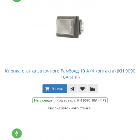
Кнопка станка заточного Рамболд 10 А (4 контакта) (КН 9090
10А (4 Р))
91 грн.
На складе
Код товара:
КН 9090 10А (4 Р)
Кнопка заточного станка..