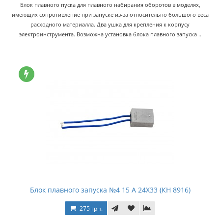
Блок плавного пуска для плавного набирания оборотов в моделях,
имеющих сопротивление при запуске из-за относительно большого веса
расходного материалла. Два ушка для крепления к корпусу
электроинструмента. Возможна установка блока плавного запуска ..
Блок плавного запуска №4 15 А 24Х33 (КН 8916)
275 грн.