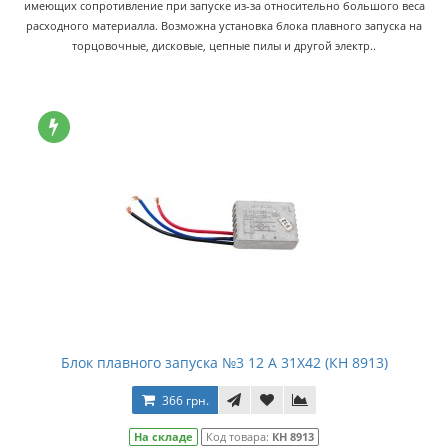
имеющих сопротивление при запуске из-за относительно большого веса
расходного материалла. Возможна установка блока плавного запуска на
торцовочные, дисковые, цепные пилы и другой электр..
Блок плавного запуска №3 12 А 31Х42 (КН 8913)
366 грн.
На складе
Код товара:
КН 8913