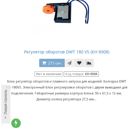
Регулятор оборотов DWT 180 VS (КН 8908)
275 грн.
Нет в наличии
Код товара:
КН 8908
Блок регулятор оборотов и плавного запуска для моделей: болгарка DWT
WS-180VS. Электронный блок регулировки оборотов с двумя выводами для
Левая панель
подключения. Габаритные размеры корпуса блока: 50 х 61,5 х 12 мм.
Диаметр колеса регулятора 27,5 мм...