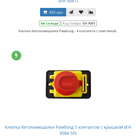
(КН 9081)
403 грн.
На складе
Код товара:
КН 9081
Кнопка бетономешалки Рамболд - 4 контаткта с пластиной..
Кнопка бетономешалки Рамболд 5 контактов с крышкой (КН
9084 5Р)