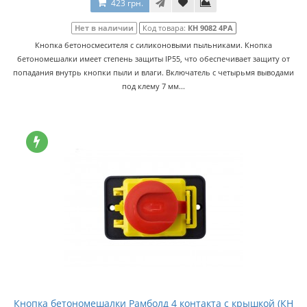
423 грн.
Нет в наличии
Код товара:
КН 9082 4РА
Кнопка бетоносмесителя с силиконовыми пыльниками. Кнопка
бетономешалки имеет степень защиты IP55, что обеспечивает защиту от
попадания внутрь кнопки пыли и влаги. Включатель с четырьмя выводами
под клему 7 мм...
Кнопка бетономешалки Рамболд 4 контакта с крышкой (КН