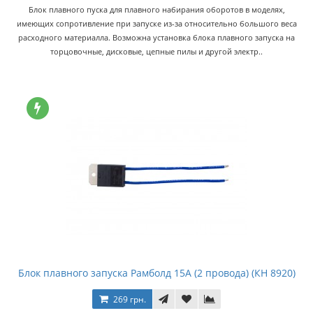
Блок плавного пуска для плавного набирания оборотов в моделях,
имеющих сопротивление при запуске из-за относительно большого веса
расходного материалла. Возможна установка блока плавного запуска на
торцовочные, дисковые, цепные пилы и другой электр..
Блок плавного запуска Рамболд 15А (2 провода) (КН 8920)
269 грн.