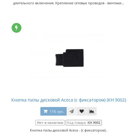
длительного включения. Крепление сетевых проводов - винтами...
Кнопка пилы дисковой Асеса (с фиксатором) (КН 9002)
116 грн.
Нет в наличии
Код товара:
КН 9002
Кнопка пилы дисковой Асеса - (с фиксатором)..