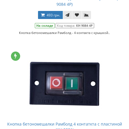
9084 4Р)
493 грн.
На складе
Код товара:
КН 9084 4Р
Кнопка бетономешалки Рамболд - 4 контакта с крышкой..
Кнопка бетономешалки Рамболд 4 контаткта с пластиной