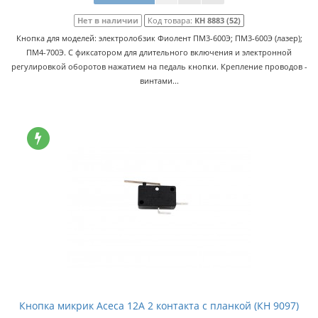
Нет в наличии
Код товара:
КН 8883 (52)
Кнопка для моделей: электролобзик Фиолент ПМ3-600Э; ПМ3-600Э (лазер);
ПМ4-700Э. С фиксатором для длительного включения и электронной
регулировкой оборотов нажатием на педаль кнопки. Крепление проводов -
винтами...
Кнопка микрик Асеса 12А 2 контакта с планкой (КН 9097)