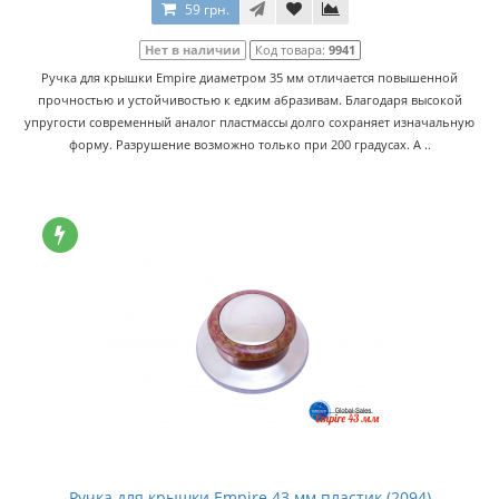
59 грн.
Нет в наличии
Код товара:
9941
Ручка для крышки Empire диаметром 35 мм отличается повышенной
прочностью и устойчивостью к едким абразивам. Благодаря высокой
упругости современный аналог пластмассы долго сохраняет изначальную
форму. Разрушение возможно только при 200 градусах. А ..
Ручка для крышки Empire 43 мм пластик (2094)