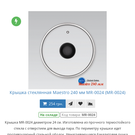
Крышка стеклянная Maestro 240 мм MR-0024 (MR-0024)
254 грн.
На складе
Код товара:
MR-0024
Крышка MR-0024 диаметром 24 см. Изготовлена из прочного термостойкого
стекла с отверстием для выхода пара. По периметру крышки идет
противоударный стальной ободок. Ненагревающаяся бакелитовая ручка