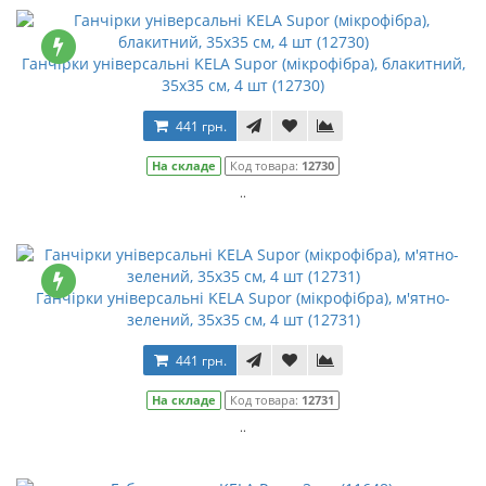
Ганчірки універсальні KELA Supor (мікрофібра), блакитний,
35x35 см, 4 шт (12730)
441 грн.
На складе
Код товара:
12730
..
Ганчірки універсальні KELA Supor (мікрофібра), м'ятно-
зелений, 35x35 см, 4 шт (12731)
441 грн.
На складе
Код товара:
12731
..