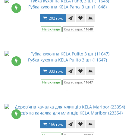
Губка кухонна KELA Pano, 3 шт (11648)
202 грн.
На складе
Код товара:
11648
..
Губка кухонна KELA Pulito 3 шт (11647)
333 грн.
На складе
Код товара:
11647
..
Дерев'яна качалка для млинців KELA Maribor (23354)
166 грн.