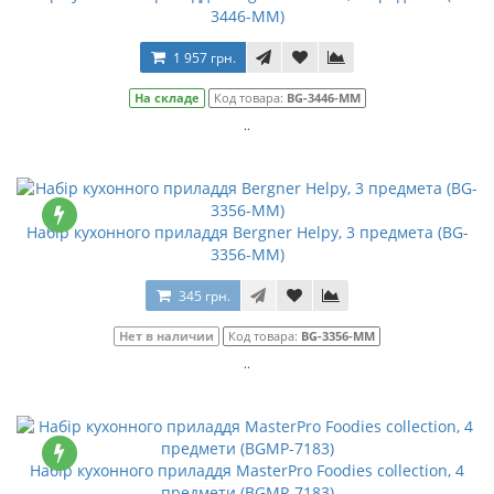
3446-MM)
1 957 грн.
На складе
Код товара:
BG-3446-MM
..
Набір кухонного приладдя Bergner Helpy, 3 предмета (BG-
3356-MM)
345 грн.
Нет в наличии
Код товара:
BG-3356-MM
..
Набір кухонного приладдя MasterPro Foodies collection, 4
предмети (BGMP-7183)