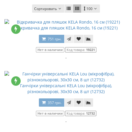
Сортировать
100
Відкривачка для пляшок KELA Rondo, 16 см (19221)
751 грн.
Нет в наличии
Код товара:
19221
..
Ганчірки універсальні KELA Lou (мікрофібра),
різнокольорові, 30x30 см, 8 шт (12732)
357 грн.
Нет в наличии
Код товара:
12732
..