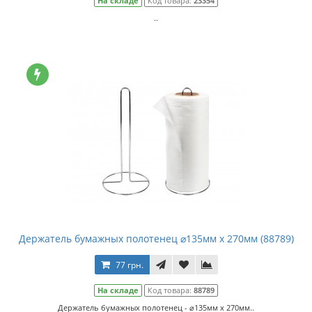
На складе
Код товара:
23354
..
Держатель бумажных полотенец ⌀135мм х 270мм (88789)
77 грн.
На складе
Код товара:
88789
Держатель бумажных полотенец - ⌀135мм х 270мм..