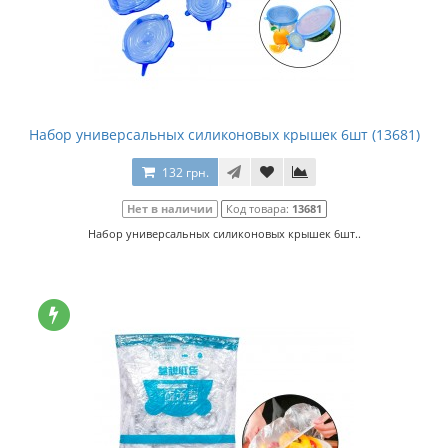
Набор универсальных силиконовых крышек 6шт (13681)
132 грн.
Нет в наличии
Код товара:
13681
Набор универсальных силиконовых крышек 6шт..