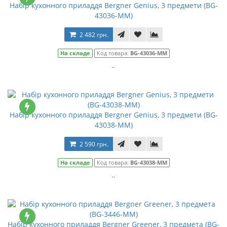
Набір кухонного приладдя Bergner Genius, 3 предмети (BG-
43036-MM)
2 482 грн.
На складе
Код товара:
BG-43036-MM
..
Набір кухонного приладдя Bergner Genius, 3 предмети (BG-
43038-MM)
2 590 грн.
На складе
Код товара:
BG-43038-MM
..
Набір кухонного приладдя Bergner Greener, 3 предмета (BG-