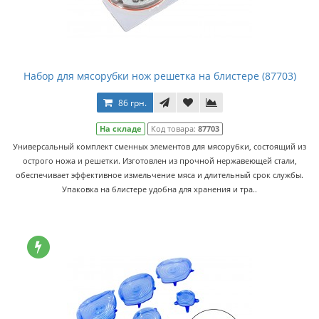
Набор для мясорубки нож решетка на блистере (87703)
86 грн.
На складе
Код товара:
87703
Универсальный комплект сменных элементов для мясорубки, состоящий из
острого ножа и решетки. Изготовлен из прочной нержавеющей стали,
обеспечивает эффективное измельчение мяса и длительный срок службы.
Упаковка на блистере удобна для хранения и тра..