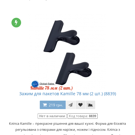
Зажим для пакетов Kamille 78 мм (2 шт.) (8839)
219 грн.
Нет в наличии
Код товара:
8839
Кліпса Kamille – прекрасне рішення для вашої кухні. Форма для бісквіта
регульована з отворами для нарізки, ножем і підносом. Кліпса з