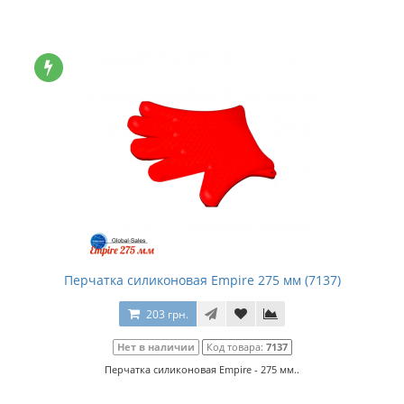
Перчатка силиконовая Empire 275 мм (7137)
203 грн.
Нет в наличии
Код товара:
7137
Перчатка силиконовая Empire - 275 мм..