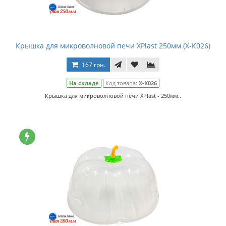
Крышка для микроволновой печи XPlast 250мм (Х-К026)
167 грн.
На складе
Код товара:
Х-К026
Крышка для микроволновой печи XPlast - 250мм..