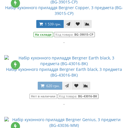
Набір кухонного приладдя Bergner Copper, 3 предмета (BG-
39015-CP)
1 539 грн.
На складе
Код товара:
BG-39015-CP
..
Набір кухонного приладдя Bergner Earth black, 3 предмета
(BG-43016-BK)
620 грн.
Нет в наличии
Код товара:
BG-43016-BK
..