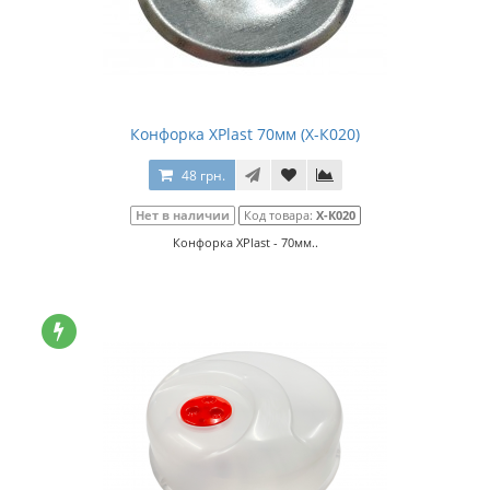
Конфорка XPlast 70мм (Х-К020)
48 грн.
Нет в наличии
Код товара:
Х-К020
Конфорка XPlast - 70мм..