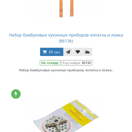
Набор бамбуковых кухонных приборов лопатка и ложка
(86136)
80 грн.
На складе
Код товара:
86136
Набор бамбуковых кухонных приборов, лопатка и ложка..