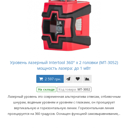
Уровень лазерный Intertool 360° x 2 головки (MT-3052)
мощность лазера: до 1 мВт
2 597 грн.
На складе
Код товара:
MT-3052
Лазерный уровень это современная альтернатива отвесам, отбивочным
шнурам, водяным уровням и уровням с глазками, он проецирует
вертикальную и горизонтальную линии. Горизонтальная линия
проецируется на 360 градусов. Оснащен функцией самовыравнивания,..