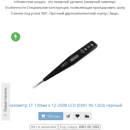
отбивочные шнуры - это лазерный уровень (лазерный нивелир).
Особенности Специальная конструкция, позволяющая проецировать сразу
3 линии под углом 360°; Прочный двухкомпонентный корпус; Защи..
Левая панель
Фазометр LT 130мм x 12-250В LCD (0301-IN-1263) черный
163 грн.
Нет в наличии
Код товара:
0301-IN-1263