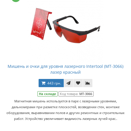
Мишень и очки для уровня лазерного Intertool (MT-3066)
лазер красный
443 грн.
На складе
Код товара:
MT-3066
Магнитная мишень используется в паре с лазерными уровнями,
дальномерами при разметке плоскостей, возведении стен, монтаже
оборудования, выравнивании полов и других ремонтных и строительных
работ. Устройство увеличивает видимость лазерных лучей крас..