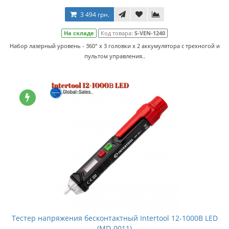
3 494 грн.
На складе
Код товара:
S-VEN-1240
Набор лазерный уровень - 360° x 3 головки х 2 аккумулятора с трехногой и
пультом управления..
Тестер напряжения бесконтактный Intertool 12-1000В LED
(MD-0011)