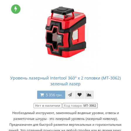
Уровень лазерный Intertool 360° x 2 головки (MT-3062)
зеленый лазер
5 356 грн.
Нет в наличии
Код товара:
MT-3062
Необходимый инструмент, заменяющий водяные уровни, отвесы и
разметочные шнуры - это лазерный уровень (лазерный нивелир).
Предназначен для быстрой разметки вертикальных и горизонтальных
линий. Это отличный помощник на любой стройке или во время ремо..