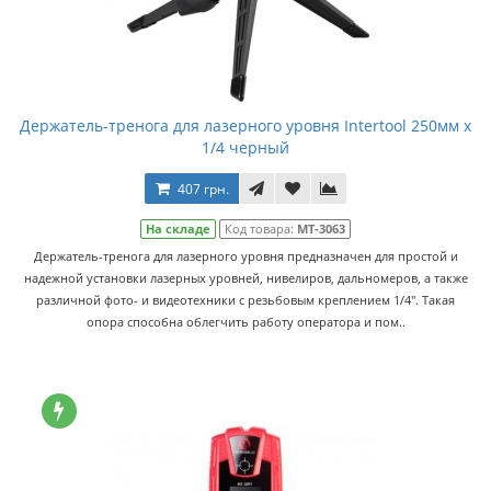
Держатель-тренога для лазерного уровня Intertool 250мм x
1/4 черный
407 грн.
На складе
Код товара:
MT-3063
Держатель-тренога для лазерного уровня предназначен для простой и
надежной установки лазерных уровней, нивелиров, дальномеров, а также
различной фото- и видеотехники с резьбовым креплением 1/4". Такая
опора способна облегчить работу оператора и пом..