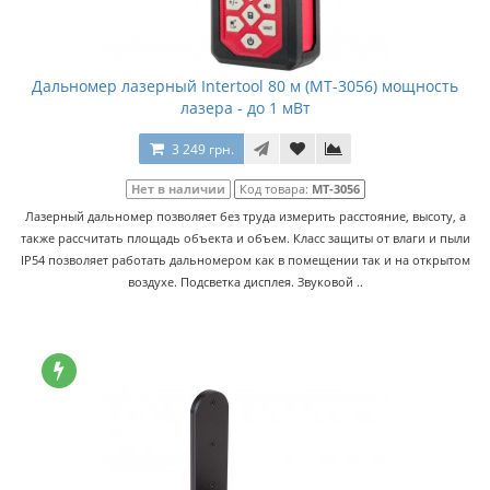
Дальномер лазерный Intertool 80 м (MT-3056) мощность
лазера - до 1 мВт
3 249 грн.
Нет в наличии
Код товара:
MT-3056
Лазерный дальномер позволяет без труда измерить расстояние, высоту, а
также рассчитать площадь объекта и объем. Класс защиты от влаги и пыли
IP54 позволяет работать дальномером как в помещении так и на открытом
воздухе. Подсветка дисплея. Звуковой ..