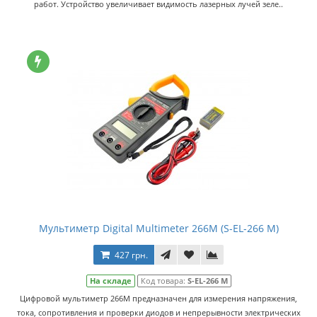
работ. Устройство увеличивает видимость лазерных лучей зеле..
Мультиметр Digital Multimeter 266M (S-EL-266 M)
427 грн.
На складе
Код товара:
S-EL-266 M
Цифровой мультиметр 266M предназначен для измерения напряжения,
тока, сопротивления и проверки диодов и непрерывности электрических