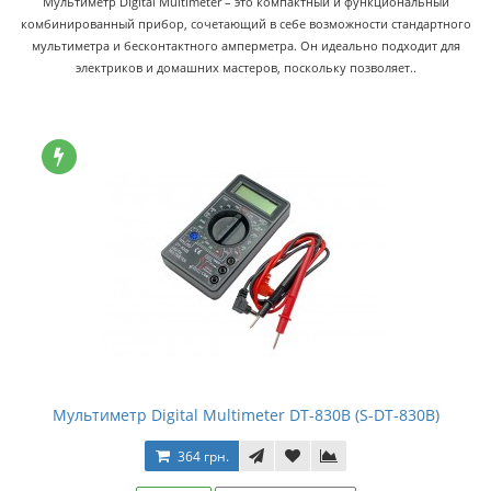
Мультиметр Digital Multimeter – это компактный и функциональный
комбинированный прибор, сочетающий в себе возможности стандартного
мультиметра и бесконтактного амперметра. Он идеально подходит для
электриков и домашних мастеров, поскольку позволяет..
Мультиметр Digital Multimeter DT-830B (S-DT-830B)
364 грн.