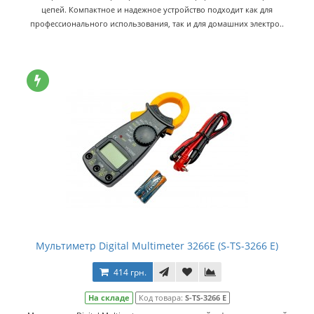
цепей. Компактное и надежное устройство подходит как для
профессионального использования, так и для домашних электро..
Мультиметр Digital Multimeter 3266E (S-TS-3266 E)
414 грн.
На складе
Код товара:
S-TS-3266 E