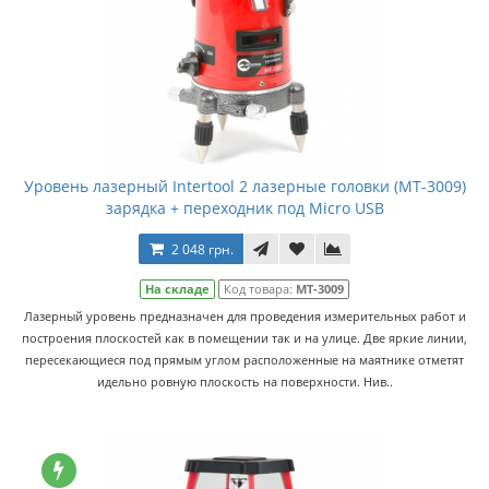
Уровень лазерный Intertool 2 лазерные головки (MT-3009)
зарядка + переходник под Micro USB
2 048 грн.
На складе
Код товара:
MT-3009
Лазерный уровень предназначен для проведения измерительных работ и
построения плоскостей как в помещении так и на улице. Две яркие линии,
пересекающиеся под прямым углом расположенные на маятнике отметят
идельно ровную плоскость на поверхности. Нив..