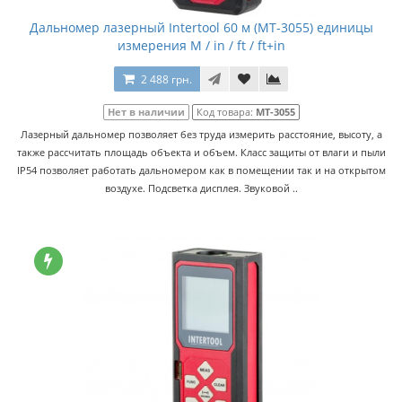
Дальномер лазерный Intertool 60 м (MT-3055) единицы
измерения М / in / ft / ft+in
2 488 грн.
Нет в наличии
Код товара:
MT-3055
Лазерный дальномер позволяет без труда измерить расстояние, высоту, а
также рассчитать площадь объекта и объем. Класс защиты от влаги и пыли
IP54 позволяет работать дальномером как в помещении так и на открытом
воздухе. Подсветка дисплея. Звуковой ..