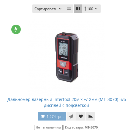
Сортировать
100
Дальномер лазерный Intertool 20м x +/-2мм (MT-3070) ч/б
дисплей с подсветкой
1 574 грн.
Нет в наличии
Код товара:
MT-3070