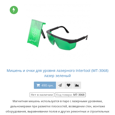
Мишень и очки для уровня лазерного Intertool (MT-3068)
лазер зеленый
490 грн.
Нет в наличии
Код товара:
MT-3068
Магнитная мишень используется в паре с лазерными уровнями,
дальномерами при разметке плоскостей, возведении стен, монтаже
оборудования, выравнивании полов и других ремонтных и строительных