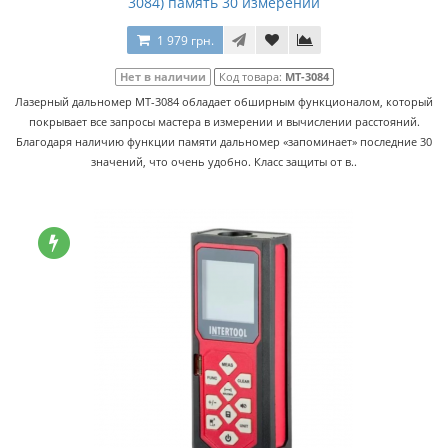
3084) память 30 измерений
1 979 грн.
Нет в наличии
Код товара:
MT-3084
Лазерный дальномер MT-3084 обладает обширным функционалом, который
покрывает все запросы мастера в измерении и вычислении расстояний.
Благодаря наличию функции памяти дальномер «запоминает» последние 30
значений, что очень удобно. Класс защиты от в..