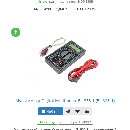
На складе
Код товара:
S-DT-830B
Мультиметр Digital Multimeter DT-830B..
Мультиметр Digital Multimeter EL-838-1 (EL-838-1)
409 грн.
На складе
Код товара:
EL-838-1
Этот надежный цифровой мультиметр EL-838-1 – универсальный