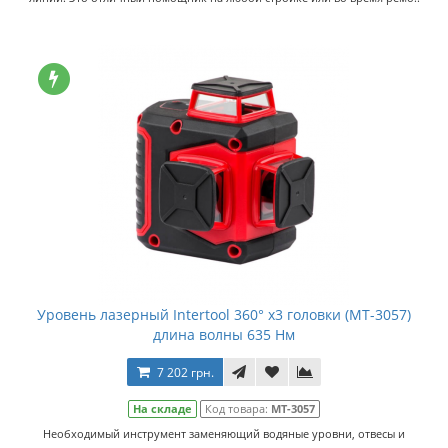
Уровень лазерный Intertool 360° x3 головки (MT-3057)
длина волны 635 Нм
7 202 грн.
На складе
Код товара:
MT-3057
Необходимый инструмент заменяющий водяные уровни, отвесы и