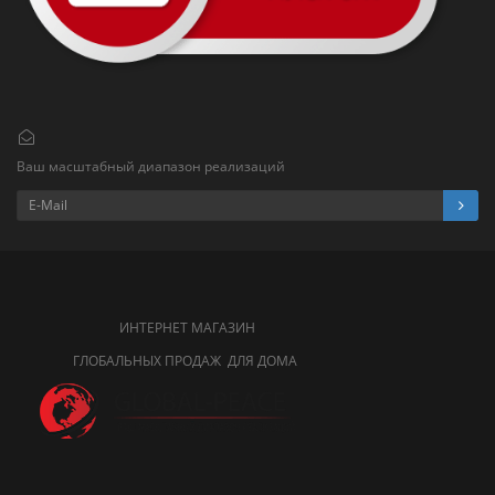
Ваш масштабный диапазон реализаций
ИНТЕРНЕТ МАГАЗИН
ГЛОБАЛЬНЫХ ПРОДАЖ ДЛЯ ДОМА