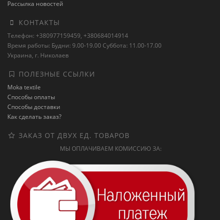
Рассылка новостей
КОНТАКТЫ
Телефон: +380977159459, +380684014914
Время работы: Будни: 9.00-19.00 Суббота: 11.00-17.00
Украина, г. Николаев
ПОЛЕЗНЫЕ ССЫЛКИ
Moka textile
Способы оплаты
Способы доставки
Как сделать заказ?
ЗАКАЗ ОТ ДВУХ ЕД. ТОВАРОВ
МЫ ОПЛАЧИВАЕМ КОМИССИЮ ЗА: