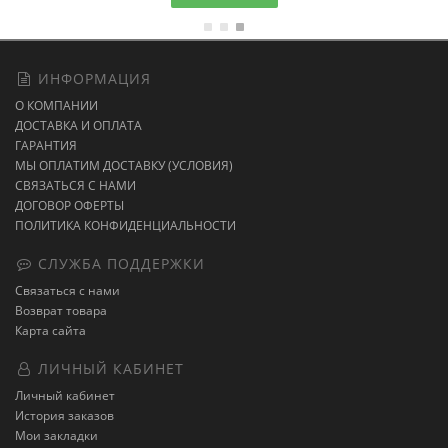
ИНФОРМАЦИЯ
О КОМПАНИИ
ДОСТАВКА И ОПЛАТА
ГАРАНТИЯ
МЫ ОПЛАТИМ ДОСТАВКУ (УСЛОВИЯ)
СВЯЗАТЬСЯ С НАМИ
ДОГОВОР ОФЕРТЫ
ПОЛИТИКА КОНФИДЕНЦИАЛЬНОСТИ
СЛУЖБА ПОДДЕРЖКИ
Связаться с нами
Возврат товара
Карта сайта
ЛИЧНЫЙ КАБИНЕТ
Личный кабинет
История заказов
Мои закладки