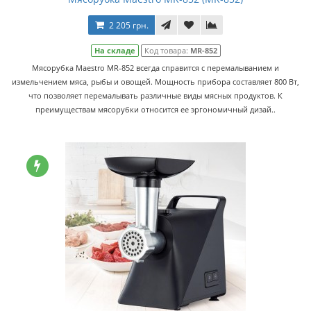
2 205 грн.
На складе
Код товара:
MR-852
Мясорубка Maestro MR-852 всегда справится с перемалыванием и
измельчением мяса, рыбы и овощей. Мощность прибора составляет 800 Вт,
что позволяет перемалывать различные виды мясных продуктов. К
преимуществам мясорубки относится ее эргономичный дизай..