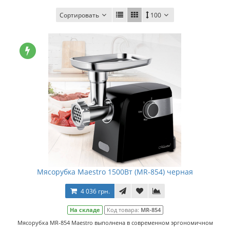
Сортировать
100
Мясорубка Maestro 1500Вт (MR-854) черная
4 036 грн.
На складе
Код товара:
MR-854
Мясорубка MR-854 Maestro выполнена в современном эргономичном