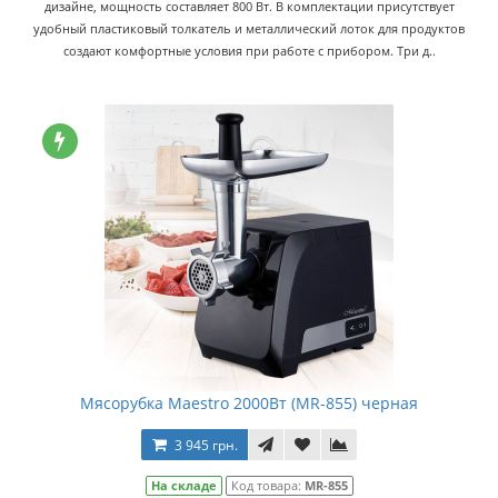
дизайне, мощность составляет 800 Вт. В комплектации присутствует
удобный пластиковый толкатель и металлический лоток для продуктов
создают комфортные условия при работе с прибором. Три д..
Мясорубка Maestro 2000Вт (MR-855) черная
3 945 грн.
На складе
Код товара:
MR-855