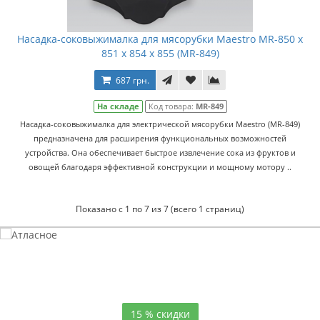
Насадка-соковыжималка для мясорубки Maestro МR-850 x
851 x 854 x 855 (MR-849)
687 грн.
На складе
Код товара:
MR-849
Насадка-соковыжималка для электрической мясорубки Maestro (MR-849)
предназначена для расширения функциональных возможностей
устройства. Она обеспечивает быстрое извлечение сока из фруктов и
овощей благодаря эффективной конструкции и мощному мотору ..
Показано с 1 по 7 из 7 (всего 1 страниц)
Атласное
темно-синее постельное белье
15 % скидки