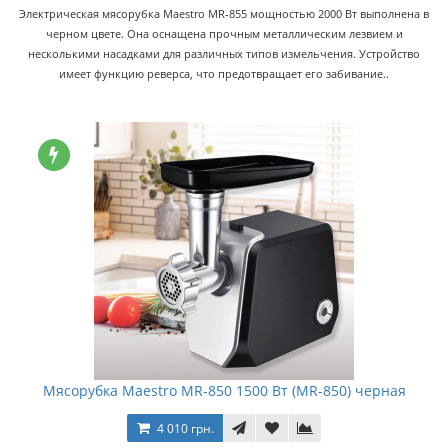
Электрическая мясорубка Maestro MR-855 мощностью 2000 Вт выполнена в
черном цвете. Она оснащена прочным металлическим лезвием и
несколькими насадками для различных типов измельчения. Устройство
имеет функцию реверса, что предотвращает его забивание..
Мясорубка Maestro MR-850 1500 Вт (MR-850) черная
4 010 грн.