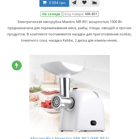
3 994 грн.
На складе
Код товара:
MR-851
Электрическая мясорубка Maestro MR 851 мощностью 1500 Вт
предназначена для перемалывания мяса, рыбы, птицы. овощей и прочих
продуктов. В комплекте поставляются насадки для приготовления колбас,
томатного сока, насадка Kebbe, 2 диска для измельчения..
Мясорубка Maestro MR-852 (MR-852)