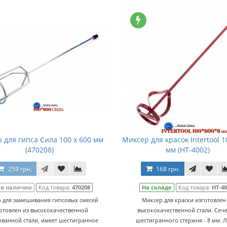
 для гипса Сила 100 x 600 мм
Миксер для красок Intertool 1
(470208)
мм (HT-4002)
259 грн.
168 грн.
 в наличии
Код товара:
470208
На складе
Код товара:
HT-4
 для замешивания гипсовых смесей
Миксер для краски изготовлен
отовлен из высококачественной
высококачественной стали. Сеч
ванной стали, имеет шестигранное
шестигранного стержня - 8 мм. 