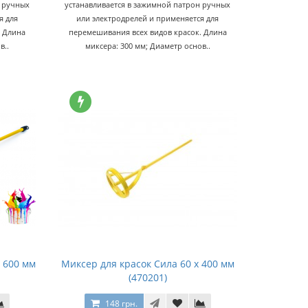
н ручных
устанавливается в зажимной патрон ручных
я для
или электродрелей и применяется для
. Длина
перемешивания всех видов красок. Длина
в..
миксера: 300 мм; Диаметр основ..
х 600 мм
Миксер для красок Сила 60 х 400 мм
(470201)
148 грн.