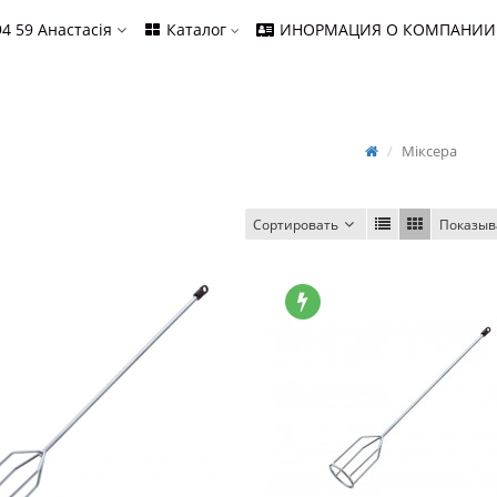
94 59
Анастасія
Каталог
ИНОРМАЦИЯ О КОМПАНИИ
Міксера
Сортировать
Показыв