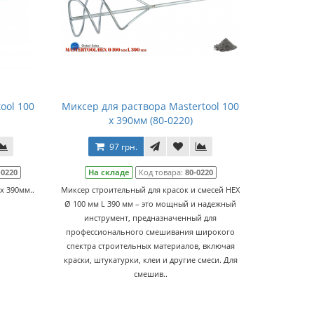
ool 100
Миксер для раствора Mastertool 100
x 390мм (80-0220)
97 грн.
-0220
На складе
Код товара:
80-0220
x 390мм..
Миксер строительный для красок и смесей HEX
Ø 100 мм L 390 мм – это мощный и надежный
инструмент, предназначенный для
профессионального смешивания широкого
спектра строительных материалов, включая
краски, штукатурки, клеи и другие смеси. Для
смешив..