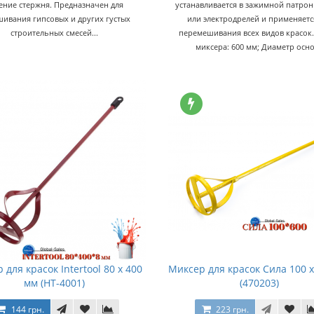
ение стержня. Предназначен для
устанавливается в зажимной патро
ивания гипсовых и других густых
или электродрелей и применяетс
строительных смесей...
перемешивания всех видов красок
миксера: 600 мм; Диаметр осно
 для красок Intertool 80 х 400
Миксер для красок Сила 100 
мм (HT-4001)
(470203)
144 грн.
223 грн.