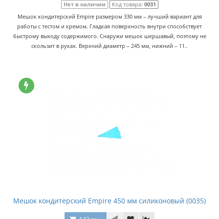
Нет в наличии
Код товара:
0031
Мешок кондитерский Empire размером 330 мм – лучший вариант для
работы с тестом и кремом. Гладкая поверхность внутри способствует
быстрому выходу содержимого. Снаружи мешок шершавый, поэтому не
скользит в руках. Верхний диаметр – 245 мм, нижний – 11..
Мешок кондитерский Empire 450 мм силиконовый (0035)