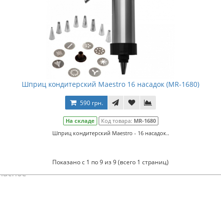
Шприц кондитерский Maestro 16 насадок (MR-1680)
590 грн.
На складе
Код товара:
MR-1680
Шприц кондитерский Maestro - 16 насадок..
Показано с 1 по 9 из 9 (всего 1 страниц)
Атласное
темно-синее постельное белье