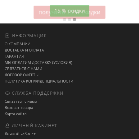
15 % скидки
ИНФОРМАЦИЯ
О КОМПАНИИ
ДОСТАВКА И ОПЛАТА
ГАРАНТИЯ
МЫ ОПЛАТИМ ДОСТАВКУ (УСЛОВИЯ)
СВЯЗАТЬСЯ С НАМИ
ДОГОВОР ОФЕРТЫ
ПОЛИТИКА КОНФИДЕНЦИАЛЬНОСТИ
СЛУЖБА ПОДДЕРЖКИ
Связаться с нами
Возврат товара
Карта сайта
ЛИЧНЫЙ КАБИНЕТ
Личный кабинет