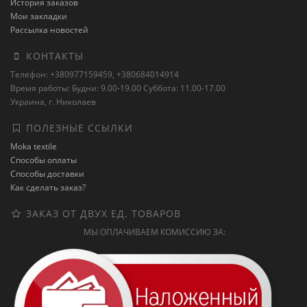
История заказов
Мои закладки
Рассылка новостей
КОНТАКТЫ
Телефон: +380977159459, +380684014914
Время работы: Будни: 9.00-19.00 Суббота: 11.00-17.00
Украина, г. Николаев
ПОЛЕЗНЫЕ ССЫЛКИ
Moka textile
Способы оплаты
Способы доставки
Как сделать заказ?
ЗАКАЗ ОТ ДВУХ ЕД. ТОВАРОВ
МЫ ОПЛАЧИВАЕМ КОМИССИЮ ЗА: