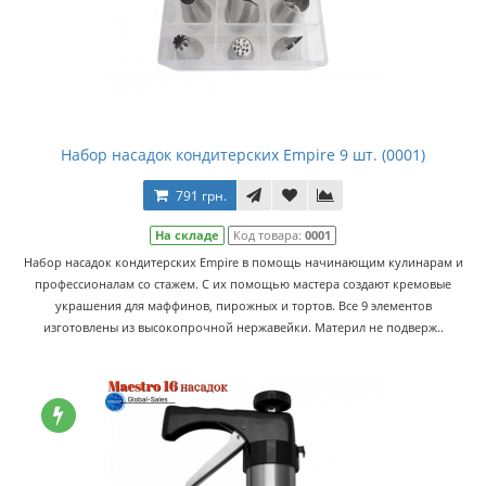
Набор насадок кондитерских Empire 9 шт. (0001)
791 грн.
На складе
Код товара:
0001
Набор насадок кондитерских Empire в помощь начинающим кулинарам и
профессионалам со стажем. С их помощью мастера создают кремовые
украшения для маффинов, пирожных и тортов. Все 9 элементов
изготовлены из высокопрочной нержавейки. Материл не подверж..