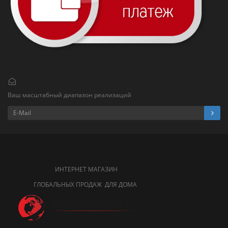
Ваш масштабный диапазон реализаций
ИНТЕРНЕТ МАГАЗИН
ГЛОБАЛЬНЫХ ПРОДАЖ ДЛЯ ДОМА