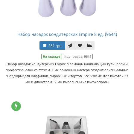
Набор насадок кондитерских Empire 8 ед. (9644)
281 грн.
На складе
Код товара:
9644
Набор насадок кондитерских Empire в помощь начинающим кулинарам и
профессионалам со стажем. С их помощью мастера создают оригинальные
"бордюры" для маффинов, пирожных и тортов. Все 8 элементов высотой 33
мм и диаметром 17 мм выполнены из высокопроч..