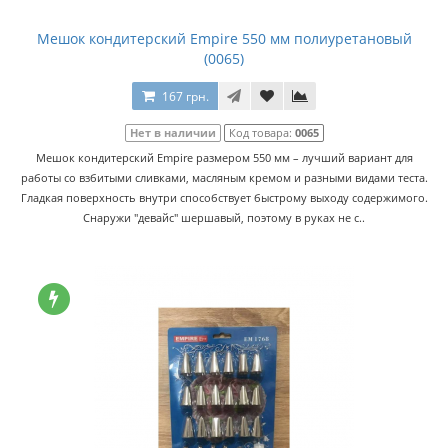
Мешок кондитерский Empire 550 мм полиуретановый
(0065)
167 грн.
Нет в наличии
Код товара:
0065
Мешок кондитерский Empire размером 550 мм – лучший вариант для
работы со взбитыми сливками, масляным кремом и разными видами теста.
Гладкая поверхность внутри способствует быстрому выходу содержимого.
Снаружи "девайс" шершавый, поэтому в руках не с..