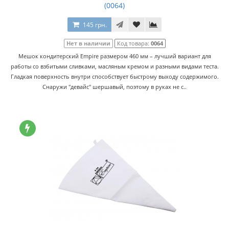
(0064)
145 грн.
Нет в наличии
Код товара:
0064
Мешок кондитерский Empire размером 460 мм – лучший вариант для
работы со взбитыми сливками, масляным кремом и разными видами теста.
Гладкая поверхность внутри способствует быстрому выходу содержимого.
Снаружи "девайс" шершавый, поэтому в руках не с..