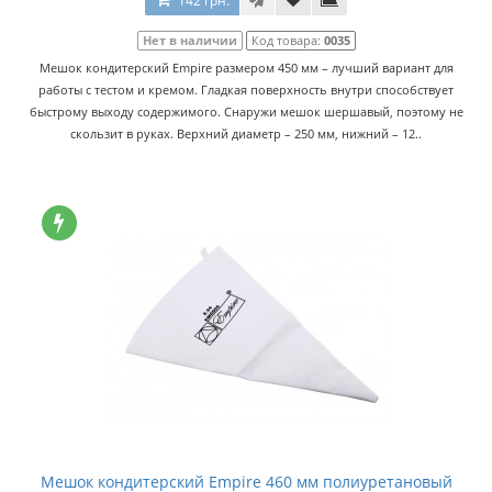
142 грн.
Нет в наличии
Код товара:
0035
Мешок кондитерский Empire размером 450 мм – лучший вариант для
работы с тестом и кремом. Гладкая поверхность внутри способствует
быстрому выходу содержимого. Снаружи мешок шершавый, поэтому не
скользит в руках. Верхний диаметр – 250 мм, нижний – 12..
Мешок кондитерский Empire 460 мм полиуретановый