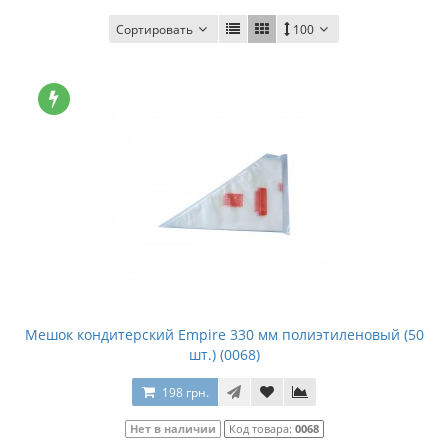
Сортировать
100
Мешок кондитерский Empire 330 мм полиэтиленовый (50
шт.) (0068)
198 грн.
Нет в наличии
Код товара:
0068