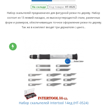
На складе
Код товара:
HT-0525
Набор скальпелей предназначен для фигурной резки по дереву. Набор
состоит из 13 лезвий-насадок, из высокоуглеродистой стали, различных
форм и размеров, обеспечивающих точное оформление резки по дереву.
Так же в комплект входят три держателя с цанго..
Набор скальпелей Intertool 14ед (HT-0524)