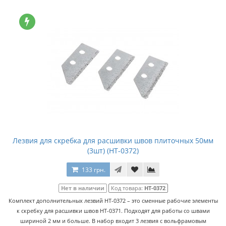
Лезвия для скребка для расшивки швов плиточных 50мм
(3шт) (HT-0372)
133 грн.
Нет в наличии
Код товара:
HT-0372
Комплект дополнительных лезвий HT-0372 – это сменные рабочие элементы
к скребку для расшивки швов HT-0371. Подходят для работы со швами
шириной 2 мм и больше. В набор входит 3 лезвия с вольфрамовым