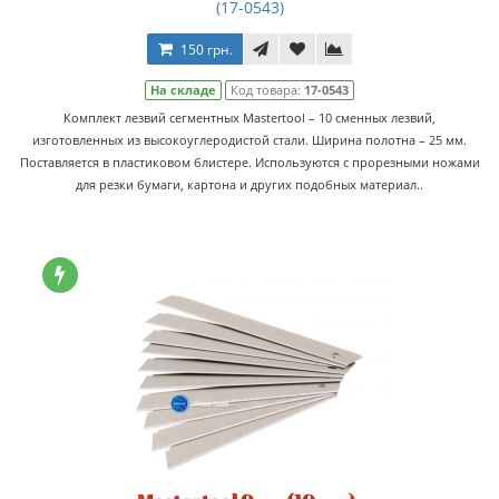
(17-0543)
150 грн.
На складе
Код товара:
17-0543
Комплект лезвий сегментных Mastertool – 10 сменных лезвий,
изготовленных из высокоуглеродистой стали. Ширина полотна – 25 мм.
Поставляется в пластиковом блистере. Используются с прорезными ножами
для резки бумаги, картона и других подобных материал..