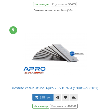
На складе
Код товара:
50433
Лезвие сегментное - 9мм (10шт)..
Лезвие сегментное Apro 25 x 0.7мм (10шт) (400102)
218 грн.
На складе
Код товара:
400102