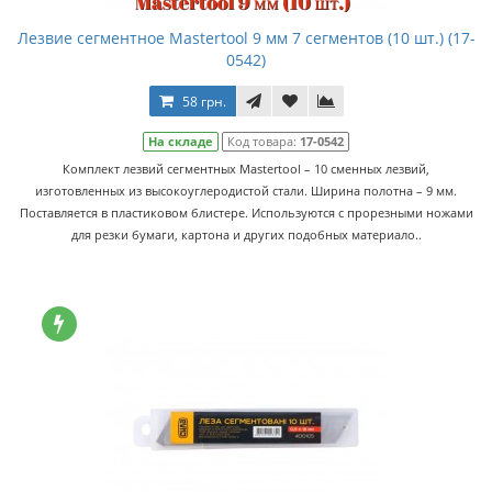
Лезвие сегментное Mastertool 9 мм 7 сегментов (10 шт.) (17-
0542)
58 грн.
На складе
Код товара:
17-0542
Комплект лезвий сегментных Mastertool – 10 сменных лезвий,
изготовленных из высокоуглеродистой стали. Ширина полотна – 9 мм.
Поставляется в пластиковом блистере. Используются с прорезными ножами
для резки бумаги, картона и других подобных материало..