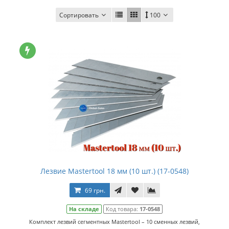
Сортировать
100
Лезвие Mastertool 18 мм (10 шт.) (17-0548)
69 грн.
На складе
Код товара:
17-0548
Комплект лезвий сегментных Mastertool – 10 сменных лезвий,