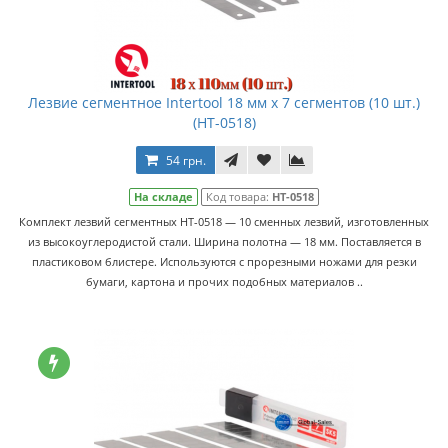
Лезвие сегментное Intertool 18 мм x 7 сегментов (10 шт.)
(HT-0518)
54 грн.
На складе
Код товара:
HT-0518
Комплект лезвий сегментных HT-0518 — 10 сменных лезвий, изготовленных
из высокоуглеродистой стали. Ширина полотна — 18 мм. Поставляется в
пластиковом блистере. Используются с прорезными ножами для резки
бумаги, картона и прочих подобных материалов ..