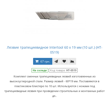
Лезвие трапециевидное Intertool 60 х 19 мм (10 шт.) (HT-
0519)
67 грн.
На складе
Код товара:
HT-0519
Комплект сменных трапециевидных лезвий изготовленных из
высокоуглеродной стали. Размер лезвий - 60*19 мм. Поставляются в
пластиковом блистере по 10 шт. Используются с ножами под
трапециевидные лезвия при проведении строительных и монтажных работ
дл..