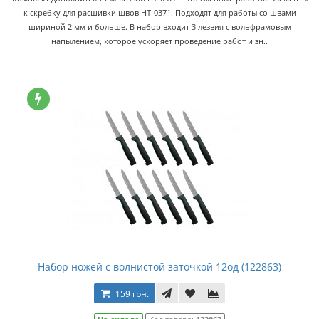
к скребку для расшивки швов HT-0371. Подходят для работы со швами
шириной 2 мм и больше. В набор входит 3 лезвия с вольфрамовым
напылением, которое ускоряет проведение работ и зн..
Набор ножей с волнистой заточкой 12од (122863)
159 грн.