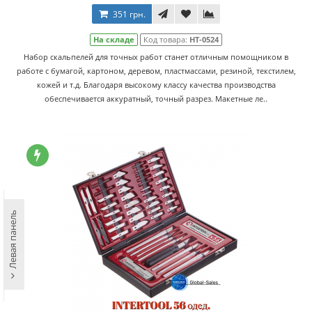
351 грн.
На складе
Код товара:
HT-0524
Набор скальпелей для точных работ станет отличным помощником в
работе с бумагой, картоном, деревом, пластмассами, резиной, текстилем,
кожей и т.д. Благодаря высокому классу качества производства
обеспечивается аккуратный, точный разрез. Макетные ле..
Левая панель