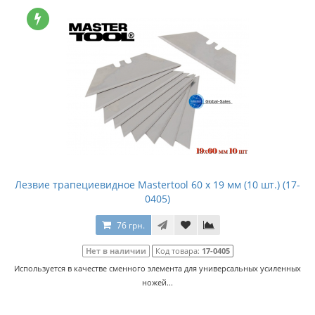
Лезвие трапециевидное Mastertool 60 х 19 мм (10 шт.) (17-
0405)
76 грн.
Нет в наличии
Код товара:
17-0405
Используется в качестве сменного элемента для универсальных усиленных
ножей...