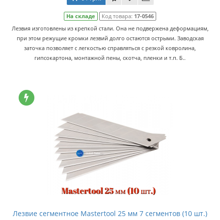
На складе
Код товара:
17-0546
Лезвия изготовлены из крепкой стали. Она не подвержена деформациям,
при этом режущие кромки лезвий долго остаются острыми. Заводская
заточка позволяет с легкостью справляться с резкой ковролина,
гипсокартона, монтажной пены, скотча, пленки и т.п. Б..
Лезвие сегментное Mastertool 25 мм 7 сегментов (10 шт.)