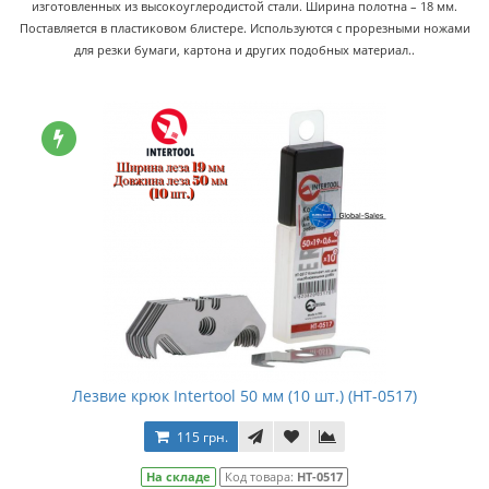
изготовленных из высокоуглеродистой стали. Ширина полотна – 18 мм.
Поставляется в пластиковом блистере. Используются с прорезными ножами
для резки бумаги, картона и других подобных материал..
Лезвие крюк Intertool 50 мм (10 шт.) (HT-0517)
115 грн.
На складе
Код товара:
HT-0517