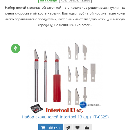
На складе
Код товара:
122863
Набор ножей с волнистой заточкой – это идеальное решение для кухни, где
ценят скорость и лёгкость нарезки. Благодаря зубчатой ​​кромке такие ножи
легко справляются с продуктами, которые имеют твердую кожицу и мягкую
середину, не меняя их. Тип лезви..
Набор скальпелей Intertool 13 ед. (HT-0525)
168 грн.