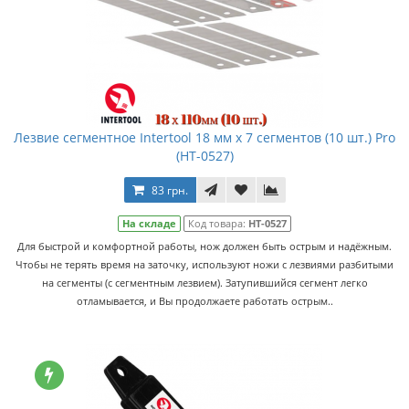
Лезвие сегментное Intertool 18 мм x 7 сегментов (10 шт.) Pro
(HT-0527)
83 грн.
На складе
Код товара:
HT-0527
Для быстрой и комфортной работы, нож должен быть острым и надёжным.
Чтобы не терять время на заточку, используют ножи с лезвиями разбитыми
на сегменты (с сегментным лезвием). Затупившийся сегмент легко
отламывается, и Вы продолжаете работать острым..