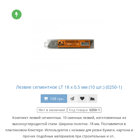
Лезвие сегментное LT 18 x 0.5 мм (10 шт.) (0250-1)
108 грн.
Нет в наличии
Код товара:
0250-1
Комплект лезвий сегментных. 10 сменных лезвий, изготовленных из
высокоуглеродистой стали. Ширина полотна -18 мм. Поставляется в
пластиковом блистере. Используются с ножами для резки бумаги, картона и
прочих подобных материалов при строительных и от..