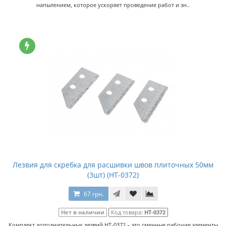
напылением, которое ускоряет проведение работ и зн..
Лезвия для скребка для расшивки швов плиточных 50мм
(3шт) (HT-0372)
67 грн.
Нет в наличии
Код товара:
HT-0372
Комплект дополнительных лезвий HT-0372 – это сменные рабочие элементы