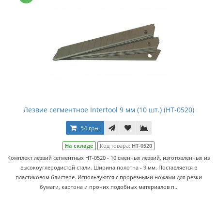
Лезвие сегментное Intertool 9 мм (10 шт.) (HT-0520)
54 грн.
На складе
Код товара:
HT-0520
Комплект лезвий сегментных HT-0520 - 10 сменных лезвий, изготовленных из
высокоуглеродистой стали. Ширина полотна - 9 мм. Поставляется в
пластиковом блистере. Используются с прорезными ножами для резки
бумаги, картона и прочих подобных материалов п..