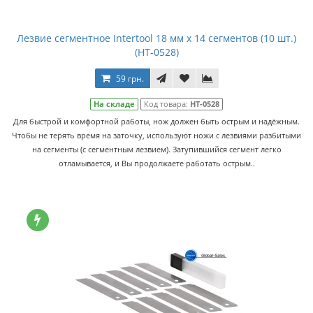
Лезвие сегментное Intertool 18 мм x 14 сегментов (10 шт.)
(HT-0528)
59 грн.
На складе
Код товара:
HT-0528
Для быстрой и комфортной работы, нож должен быть острым и надёжным.
Чтобы не терять время на заточку, используют ножи с лезвиями разбитыми
на сегменты (с сегментным лезвием). Затупившийся сегмент легко
отламывается, и Вы продолжаете работать острым..