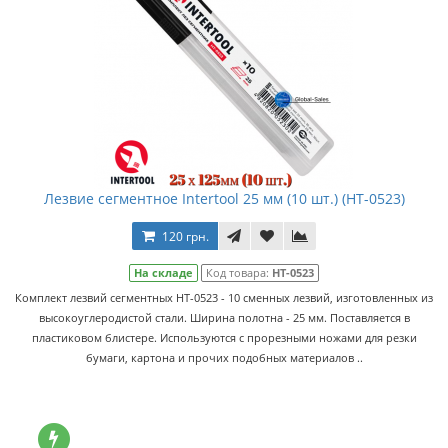
Лезвие сегментное Intertool 25 мм (10 шт.) (HT-0523)
120 грн.
На складе
Код товара:
HT-0523
Комплект лезвий сегментных HT-0523 - 10 сменных лезвий, изготовленных из
высокоуглеродистой стали. Ширина полотна - 25 мм. Поставляется в
пластиковом блистере. Используются с прорезными ножами для резки
бумаги, картона и прочих подобных материалов ..