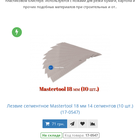
пластиковом блистере. Используются с ножами для резки бумаги, картона и
прочих подобных материалов при строительных и от..
Лезвие сегментное Mastertool 18 мм 14 сегментов (10 шт.)
(17-0547)
71 грн.
На складе
Код товара:
17-0547