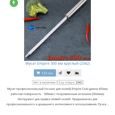
Мусат Empire 300 мм круглый (2342)
123 грн.
Нет в наличии
Код товара:
2342
Мусат профессиональный (точило для ножей) Empire Club (длина 455мм;
рабочая поверхность - 300мм) с полуовальным сечением (20х6мм).
Инструмент для правки лезвий ножей. Предназначен для
профессионального и домашнего интенсивного использования. Ручка ..