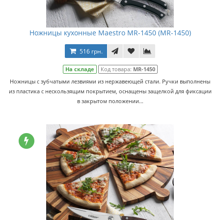
Ножницы кухонные Maestro MR-1450 (MR-1450)
516 грн.
На складе
Код товара:
MR-1450
Ножницы с зубчатыми лезвиями из нержавеющей стали. Ручки выполнены
из пластика c нескользящим покрытием, оснащены защелкой для фиксации
в закрытом положении...