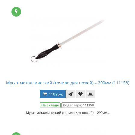
Мусат металлический (точило для ножей) – 290мм (111158)
110 грн.
На складе
Код товара:
111158
Мусат металлический (точило для ножей) – 290мм..