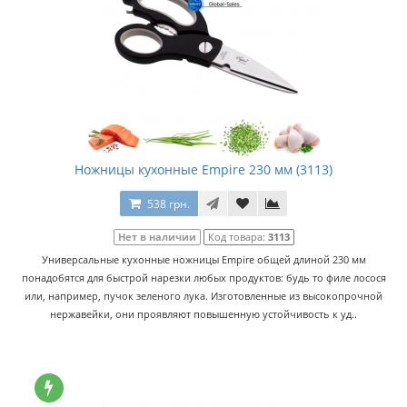
Ножницы кухонные Empire 230 мм (3113)
538 грн.
Нет в наличии
Код товара:
3113
Универсальные кухонные ножницы Empire общей длиной 230 мм
понадобятся для быстрой нарезки любых продуктов: будь то филе лосося
или, например, пучок зеленого лука. Изготовленные из высокопрочной
нержавейки, они проявляют повышенную устойчивость к уд..