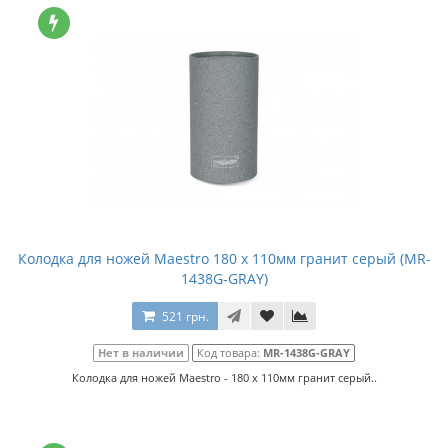
Колодка для ножей Maestro 180 x 110мм гранит серый (MR-
1438G-GRAY)
521 грн.
Нет в наличии
Код товара:
MR-1438G-GRAY
Колодка для ножей Maestro - 180 x 110мм гранит серый..