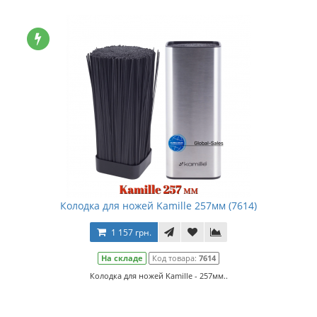
Колодка для ножей Kamille 257мм (7614)
1 157 грн.
На складе
Код товара:
7614
Колодка для ножей Kamille - 257мм..