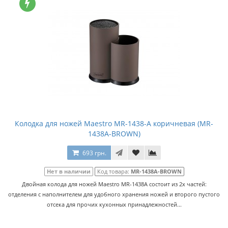
Колодка для ножей Maestro MR-1438-A коричневая (MR-
1438A-BROWN)
693 грн.
Нет в наличии
Код товара:
MR-1438A-BROWN
Двойная колода для ножей Maestro MR-1438А состоит из 2х частей:
отделения с наполнителем для удобного хранения ножей и второго пустого
отсека для прочих кухонных принадлежностей...