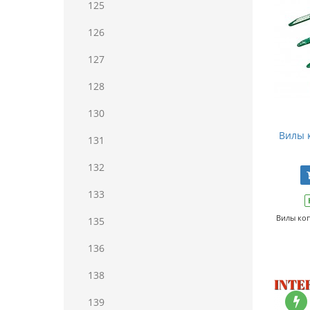
125
126
127
128
130
Вилы 
131
132
133
Вилы коп
135
136
138
139