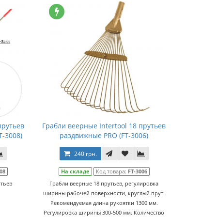
прутьев
Грабли веерные Intertool 18 прутьев
T-3008)
раздвижные PRO (FT-3006)
240 грн.
08
На складе
Код товара:
FT-3006
утьев
Грабли веерные 18 прутьев, регулировка
ширины рабочей поверхности, круглый прут.
Рекомендуемая длина рукоятки 1300 мм.
Регулировка ширины 300-500 мм. Количество