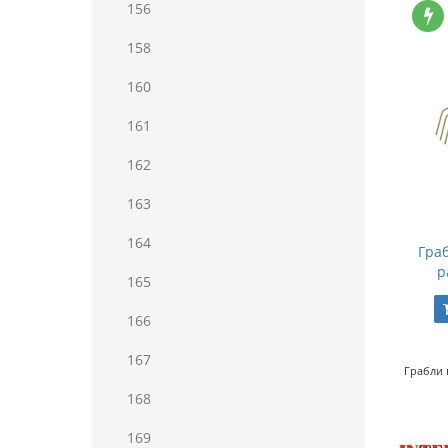
156
158
160
161
162
163
164
Гра
р
165
166
167
Грабли 
168
169