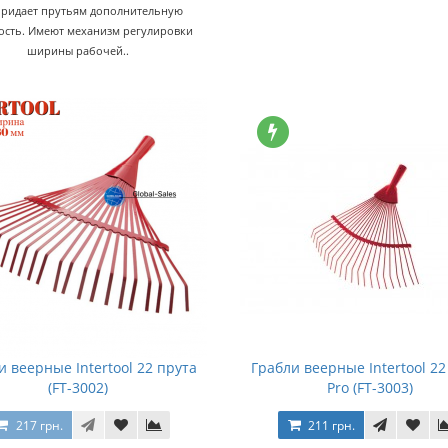
придает прутьям дополнительную
ость. Имеют механизм регулировки
ширины рабочей..
и веерные Intertool 22 прута
Грабли веерные Intertool 22
(FT-3002)
Pro (FT-3003)
217 грн.
211 грн.