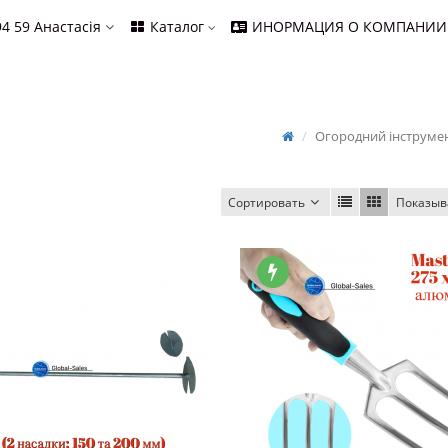
94 59
Анастасія
Каталог
ИНОРМАЦИЯ О КОМПАНИИ
Огородний інструме
Сортировать
Показыв