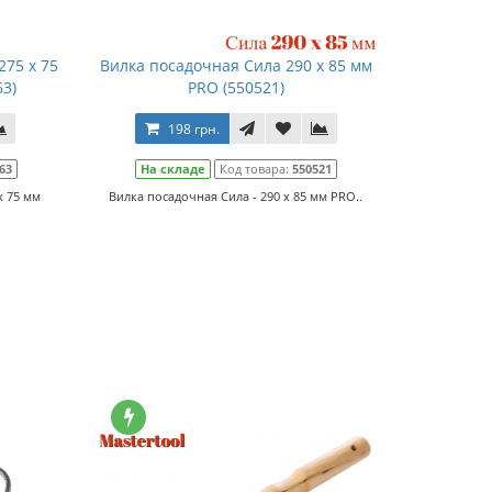
275 x 75
Вилка посадочная Сила 290 x 85 мм
3)
PRO (550521)
198 грн.
63
На складе
Код товара:
550521
x 75 мм
Вилка посадочная Сила - 290 x 85 мм PRO..