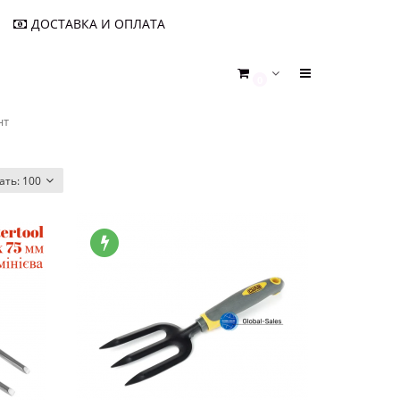
ДОСТАВКА И ОПЛАТА
0
нт
ать:
100