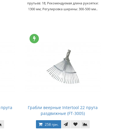
прутьев: 18; Рекомендуемая длина рукоятки:
1300 мм; Регулировка ширины: 300-500 мм..
 прута
Грабли веерные Intertool 22 прута
раздвижные (FT-3005)
258 грн.