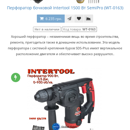
Перфоратор бочковой Intertool 1500 Вт SemiPro (WT-0163)
6 235 грн.
Нет в наличии
Код товара:
WT-0163
Хороший перфоратор – незаменимая вещь во время строительства,
ремонта, пригодиться также в домашнем использовании. Эта модель
перфоратора с системой крепления буров SDS-Plus имеет вертикальное
расположение двигателя и обеспечивает высоко разрушител..