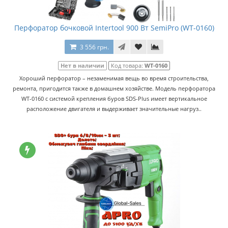
Перфоратор бочковой Intertool 900 Вт SemiPro (WT-0160)
3 556 грн.
Нет в наличии
Код товара:
WT-0160
Хороший перфоратор – незаменимая вещь во время строительства,
ремонта, пригодится также в домашнем хозяйстве. Модель перфоратора
WT-0160 с системой крепления буров SDS-Plus имеет вертикальное
расположение двигателя и выдерживает значительные нагруз..