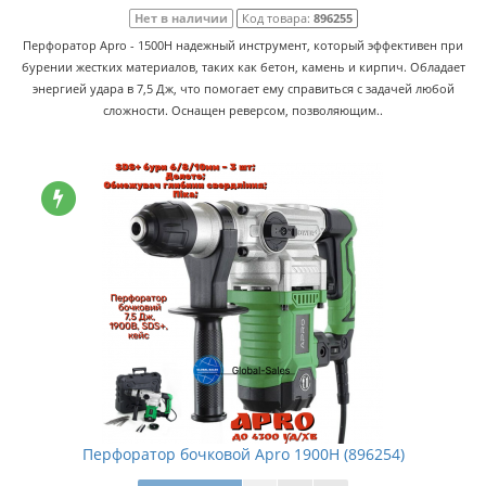
Нет в наличии
Код товара:
896255
Перфоратор Apro - 1500H надежный инструмент, который эффективен при
бурении жестких материалов, таких как бетон, камень и кирпич. Обладает
энергией удара в 7,5 Дж, что помогает ему справиться с задачей любой
сложности. Оснащен реверсом, позволяющим..
Перфоратор бочковой Apro 1900H (896254)