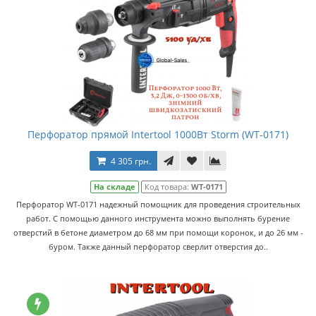
Перфоратор прямой Intertool 1000Вт Storm (WT-0171)
4 305 грн.
На складе
Код товара:
WT-0171
Перфоратор WT-0171 надежный помощник для проведения строительных
работ. С помощью данного инструмента можно выполнять бурение
отверстий в бетоне диаметром до 68 мм при помощи коронок, и до 26 мм -
буром. Также данный перфоратор сверлит отверстия до..