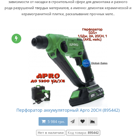
зависимости от насадки в строительной сфере для демонтажа и разного
рода разрушений твердых материалов, а именно: демонтаж керамической и
керамогранитной плитки, раскалывание прочных мате..
Перфоратор аккумуляторный Apro 20CH (895442)
5 984 грн.
Нет в наличии
Код товара:
895442