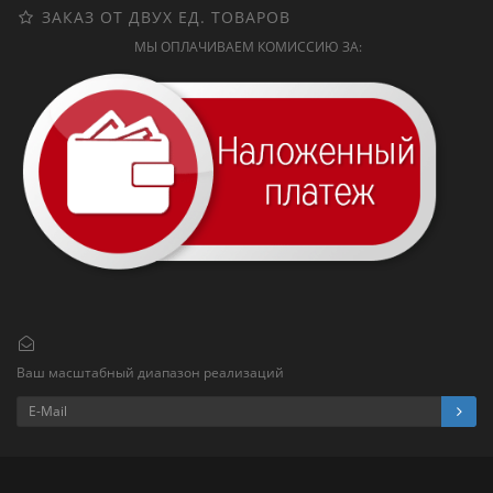
ЗАКАЗ ОТ ДВУХ ЕД. ТОВАРОВ
МЫ ОПЛАЧИВАЕМ КОМИССИЮ ЗА:
Ваш масштабный диапазон реализаций