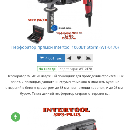
Перфоратор прямой Intertool 1000Вт Storm (WT-0170)
4 061 грн.
На складе
Код товара:
WT-0170
Перфоратор WT-0170 надежный помощник для проведения строительных
работ. С помощью данного инструмента можно выполнять бурение
отверстий в бетоне диаметром до 68 мм при помощи коронок, и до 26 мм -
буром. Также данный перфоратор сверлит отверстия до..