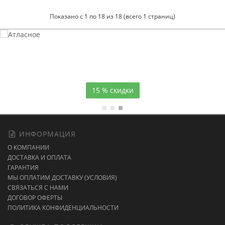
Показано с 1 по 18 из 18 (всего 1 страниц)
Атласное
темно-синее постельное белье
15 % скидки
ИНФОРМАЦИЯ
О КОМПАНИИ
ДОСТАВКА И ОПЛАТА
ГАРАНТИЯ
МЫ ОПЛАТИМ ДОСТАВКУ (УСЛОВИЯ)
СВЯЗАТЬСЯ С НАМИ
ДОГОВОР ОФЕРТЫ
ПОЛИТИКА КОНФИДЕНЦИАЛЬНОСТИ