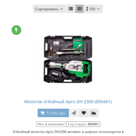
Сортировать
100
Молоток отбойный Apro DH 2300 (899401)
11 012 грн.
Нет в наличии
Код товара:
899401
Отбойный молоток Apro DH2300 активно и широко используется в