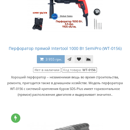
Перфоратор прямой Intertool 1000 Вт SemiPro (WT-0156)
3 955 грн.
Нет в наличии
Код товара:
WT-0156
Хороший перфоратор – незаменимая вещь во время строительства,
ремонта, пригодится также в домашнем хозяйстве. Модель перфоратора
WT-0156 с системой крепления буров SDS-Plus имеет горизонтальное
(прямое) расположение двигателя и выдерживает значител..