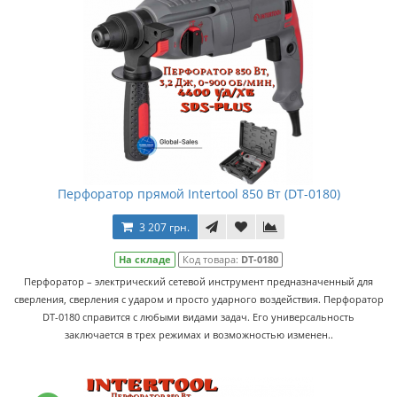
Перфоратор прямой Intertool 850 Вт (DT-0180)
3 207 грн.
На складе
Код товара:
DT-0180
Перфоратор – электрический сетевой инструмент предназначенный для
сверления, сверления с ударом и просто ударного воздействия. Перфоратор
DT-0180 справится с любыми видами задач. Его универсальность
заключается в трех режимах и возможностью изменен..