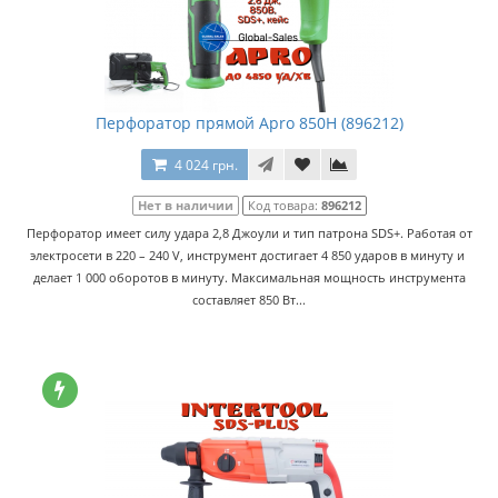
Перфоратор прямой Apro 850H (896212)
4 024 грн.
Нет в наличии
Код товара:
896212
Перфоратор имеет силу удара 2,8 Джоули и тип патрона SDS+. Работая от
электросети в 220 – 240 V, инструмент достигает 4 850 ударов в минуту и ​​
делает 1 000 оборотов в минуту. Максимальная мощность инструмента
составляет 850 Вт...