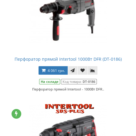
Перфоратор прямой Intertool 1000Вт DFR (DT-0186)
4 061 грн.
На складе
Код товара:
DT-0186
Перфоратор прямой Intertool - 1000Вт DFR..