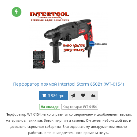
Перфоратор прямой Intertool Storm 850Вт (WT-0154)
3 986 грн.
На складе
Код товара:
WT-0154
Перфоратор WT-0154 легко справится со сверлением и долблением твердых
материалов, таких как бетон, кирпич и камень. Он имеет небольшой вес и
довольно скромные габариты. Благодаря этому инструментом можно
работать в течение длительного времени не ут..