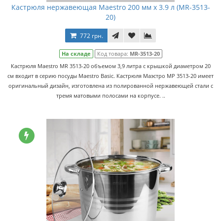
Кастрюля нержавеющая Maestro 200 мм x 3.9 л (MR-3513-
20)
772 грн.
На складе
Код товара:
MR-3513-20
Кастрюля Maestro MR 3513-20 объемом 3,9 литра с крышкой диаметром 20
см входит в серию посуды Maestro Basic. Кастрюля Маэстро МР 3513-20 имеет
оригинальный дизайн, изготовлена из полированной нержавеющей стали с
тремя матовыми полосами на корпусе. ..