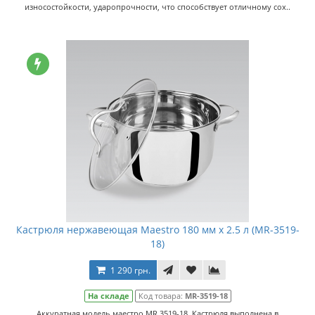
износостойкости, ударопрочности, что способствует отличному сох..
Кастрюля нержавеющая Maestro 180 мм x 2.5 л (MR-3519-
18)
1 290 грн.
На складе
Код товара:
MR-3519-18
Аккуратная модель маестро MR 3519-18. Кастрюля выполнена в