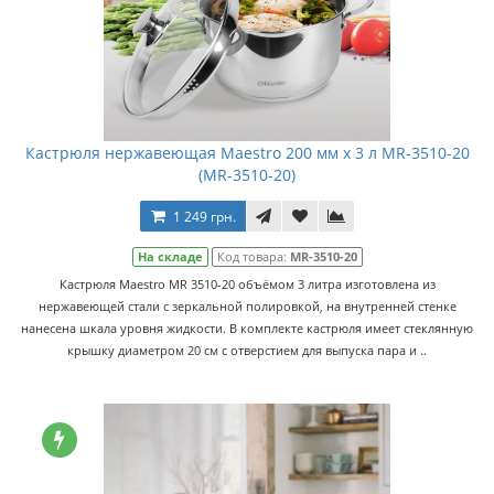
Кастрюля нержавеющая Maestro 200 мм х 3 л MR-3510-20
(MR-3510-20)
1 249 грн.
На складе
Код товара:
MR-3510-20
Кастрюля Maestro MR 3510-20 объёмом 3 литра изготовлена из
нержавеющей стали с зеркальной полировкой, на внутренней стенке
нанесена шкала уровня жидкости. В комплекте кастрюля имеет стеклянную
крышку диаметром 20 см с отверстием для выпуска пара и ..