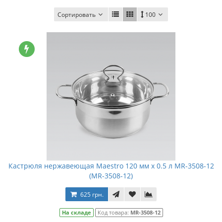
Сортировать
100
Кастрюля нержавеющая Maestro 120 мм х 0.5 л MR-3508-12
(MR-3508-12)
625 грн.
На складе
Код товара:
MR-3508-12