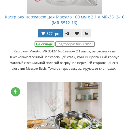
Кастрюля нержавеющая Maestro 160 мм x 2.1 л MR-3512-16
(MR-3512-16)
877 грн.
На складе
Код товара:
MR-3512-16
Кастрюля Maestro MR 3512-16 объёмом 2,1 литра, изготовлена из
высококачественной нержавеющей стали, комбинированный корпус
матовый с зеркальной полосой вверху. На передней стороне нанесен
логотип Maestro Basic. Толстое термоаккумулирующее дно подхо..