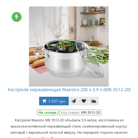
Кастрюля нержавеющая Maestro 200 x 3.9 л (MR-3512-20)
1 037 грн.
На складе
Код товара:
MR-3512-20
Кастрюля Maestro MR 3512-20 объёмом 3,9 литра, изготовлена из
высококачественной нержавеющей стали, комбинированный корпус
матовый с зеркальной полосой вверху. На передней стороне нанесен