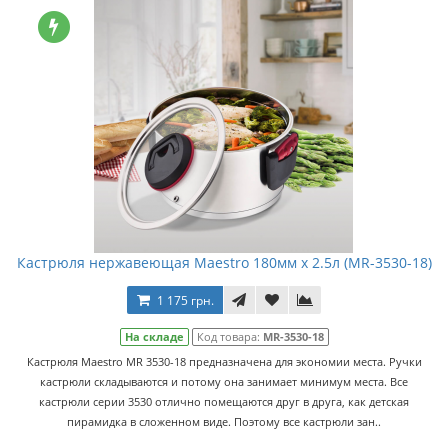
Кастрюля нержавеющая Maestro 180мм x 2.5л (MR-3530-18)
1 175 грн.
На складе
Код товара:
MR-3530-18
Кастрюля Maestro MR 3530-18 предназначена для экономии места. Ручки
кастрюли складываются и потому она занимает минимум места. Все
кастрюли серии 3530 отлично помещаются друг в друга, как детская
пирамидка в сложенном виде. Поэтому все кастрюли зан..