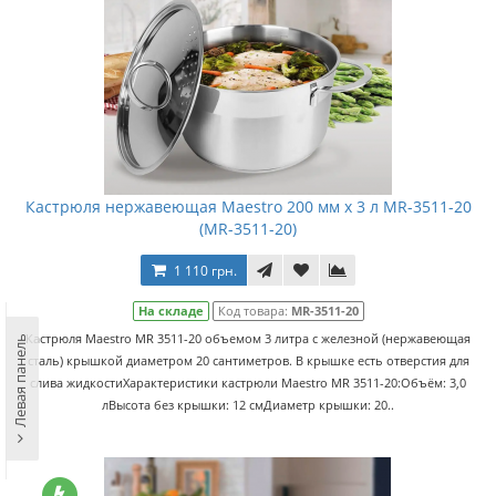
Кастрюля нержавеющая Maestro 200 мм х 3 л MR-3511-20
(MR-3511-20)
1 110 грн.
На складе
Код товара:
MR-3511-20
Кастрюля Maestro MR 3511-20 объемом 3 литра с железной (нержавеющая
Левая панель
сталь) крышкой диаметром 20 сантиметров. В крышке есть отверстия для
слива жидкостиХарактеристики кастрюли Maestro MR 3511-20:Объём: 3,0
лВысота без крышки: 12 смДиаметр крышки: 20..