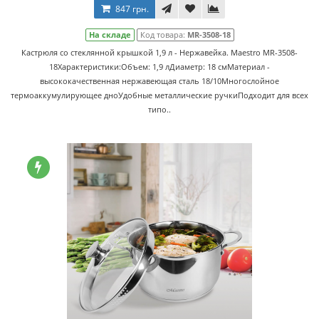
847 грн.
На складе
Код товара:
MR-3508-18
Кастрюля со стеклянной крышкой 1,9 л - Нержавейка. Maestro MR-3508-
18Характеристики:Объем: 1,9 лДиаметр: 18 смМатериал -
высококачественная нержавеющая сталь 18/10Многослойное
термоаккумулирующее дноУдобные металлические ручкиПодходит для всех
типо..