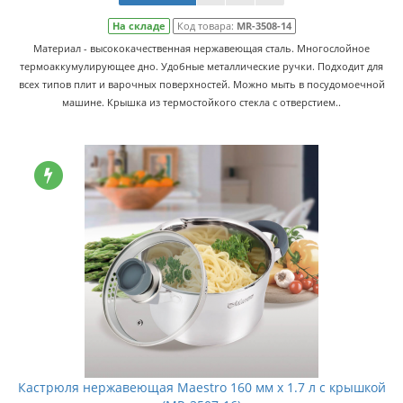
На складе
Код товара:
MR-3508-14
Материал - высококачественная нержавеющая сталь. Многослойное
термоаккумулирующее дно. Удобные металлические ручки. Подходит для
всех типов плит и варочных поверхностей. Можно мыть в посудомоечной
машине. Крышка из термостойкого стекла с отверстием..
Кастрюля нержавеющая Maestro 160 мм x 1.7 л с крышкой