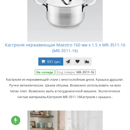
Кастрюля нержавеющая Maestro 160 мм х 1.5 л MR-3511-16
(MR-3511-16)
931 грн.
На складе
Код товара:
MR-3511-16
Кастрюля из нержавеющей стали с многослойным дном. Крышка-дуршлаг.
Ручки металлические. Шкала объема. Возможно использовать на всех
типах плит. Возможно мыть в посудомоечной машине. Экологически
чистые материалы.Кастрюля MR-3511-16Кастрюля с крышко..