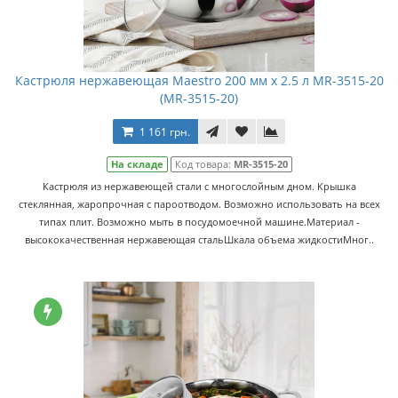
Кастрюля нержавеющая Maestro 200 мм х 2.5 л MR-3515-20
(MR-3515-20)
1 161 грн.
На складе
Код товара:
MR-3515-20
Кастрюля из нержавеющей стали с многослойным дном. Крышка
стеклянная, жаропрочная с пароотводом. Возможно использовать на всех
типах плит. Возможно мыть в посудомоечной машине.Материал -
высококачественная нержавеющая стальШкала объема жидкостиМног..