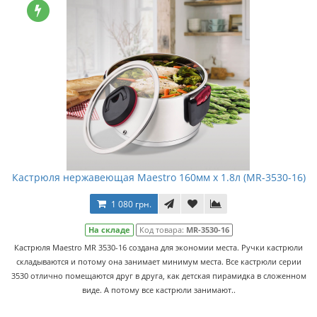
Кастрюля нержавеющая Maestro 160мм x 1.8л (MR-3530-16)
1 080 грн.
На складе
Код товара:
MR-3530-16
Кастрюля Maestro MR 3530-16 создана для экономии места. Ручки кастрюли
складываются и потому она занимает минимум места. Все кастрюли серии
3530 отлично помещаются друг в друга, как детская пирамидка в сложенном
виде. А потому все кастрюли занимают..