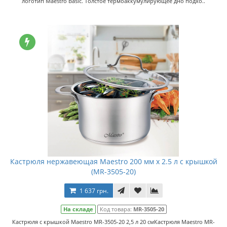
логотип Maestro Basic. Толстое термоаккумулирующее дно подхо..
Кастрюля нержавеющая Maestro 200 мм x 2.5 л с крышкой
(MR-3505-20)
1 637 грн.
На складе
Код товара:
MR-3505-20
Кастрюля с крышкой Maestro MR-3505-20 2,5 л 20 смКастрюля Maestro MR-