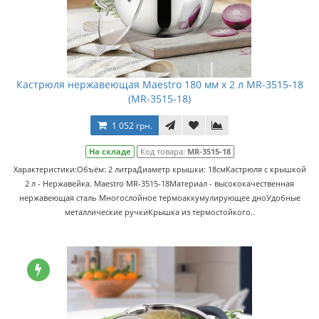
Кастрюля нержавеющая Maestro 180 мм х 2 л MR-3515-18
(MR-3515-18)
1 052 грн.
На складе
Код товара:
MR-3515-18
Характеристики:Объём: 2 литраДиаметр крышки: 18смКастрюля с крышкой
2 л - Нержавейка. Maestro MR-3515-18Материал - высококачественная
нержавеющая сталь Многослойное термоаккумулирующее дноУдобные
металлические ручкиКрышка из термостойкого..