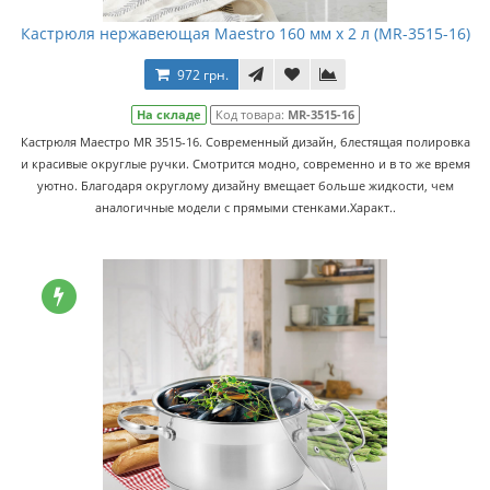
Кастрюля нержавеющая Maestro 160 мм x 2 л (MR-3515-16)
972 грн.
На складе
Код товара:
MR-3515-16
Кастрюля Маестро MR 3515-16. Современный дизайн, блестящая полировка
и красивые округлые ручки. Смотрится модно, современно и в то же время
уютно. Благодаря округлому дизайну вмещает больше жидкости, чем
аналогичные модели с прямыми стенками.Характ..