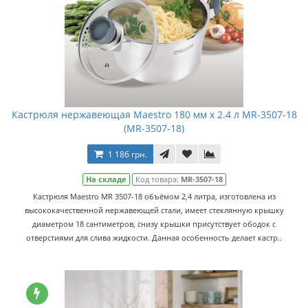
Кастрюля нержавеющая Maestro 180 мм х 2.4 л MR-3507-18
(MR-3507-18)
1 186 грн.
На складе
Код товара:
MR-3507-18
Кастрюля Maestro MR 3507-18 объёмом 2,4 литра, изготовлена из
высококачественной нержавеющей стали, имеет стеклянную крышку
диаметром 18 сантиметров, снизу крышки присутствует ободок с
отверстиями для слива жидкости. Данная особенность делает кастр..