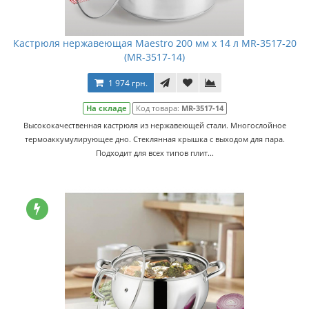
Кастрюля нержавеющая Maestro 200 мм х 14 л MR-3517-20
(MR-3517-14)
1 974 грн.
На складе
Код товара:
MR-3517-14
Высококачественная кастрюля из нержавеющей стали. Многослойное
термоаккумулирующее дно. Стеклянная крышка с выходом для пара.
Подходит для всех типов плит...