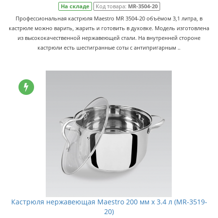
На складе
Код товара:
MR-3504-20
Профессиональная кастрюля Maestro MR 3504-20 объёмом 3,1 литра, в
кастрюле можно варить, жарить и готовить в духовке. Модель изготовлена
из высококачественной нержавеющей стали. На внутренней стороне
кастрюли есть шестигранные соты с антипригарным ..
Кастрюля нержавеющая Maestro 200 мм x 3.4 л (MR-3519-
20)