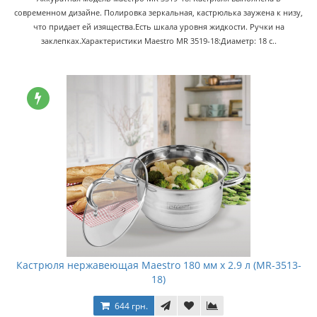
современном дизайне. Полировка зеркальная, кастрюлька заужена к низу,
что придает ей изящества.Есть шкала уровня жидкости. Ручки на
заклепках.Характеристики Maestro MR 3519-18:Диаметр: 18 с..
Кастрюля нержавеющая Maestro 180 мм x 2.9 л (MR-3513-
18)
644 грн.