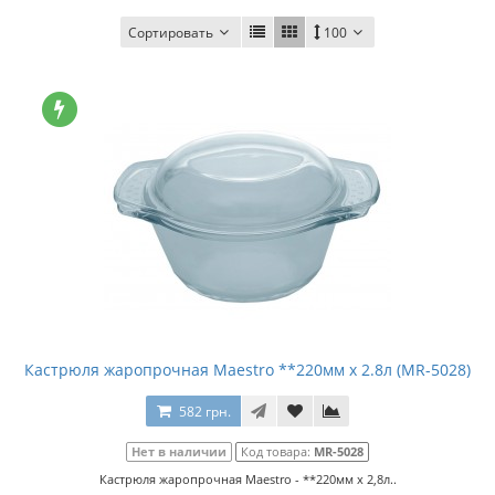
Сортировать
100
Кастрюля жаропрочная Maestro **220мм x 2.8л (MR-5028)
582 грн.
Нет в наличии
Код товара:
MR-5028
Кастрюля жаропрочная Maestro - **220мм x 2,8л..