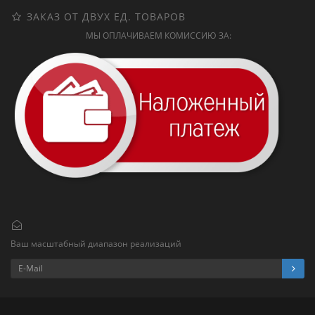
ЗАКАЗ ОТ ДВУХ ЕД. ТОВАРОВ
МЫ ОПЛАЧИВАЕМ КОМИССИЮ ЗА:
Ваш масштабный диапазон реализаций