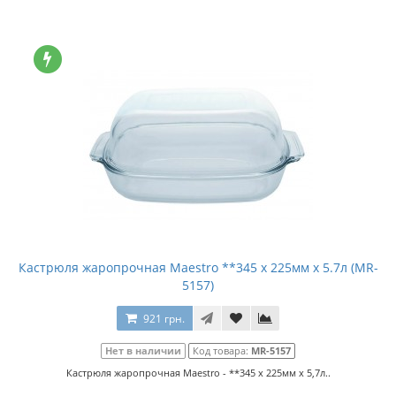
Кастрюля жаропрочная Maestro **345 x 225мм x 5.7л (MR-
5157)
921 грн.
Нет в наличии
Код товара:
MR-5157
Кастрюля жаропрочная Maestro - **345 x 225мм x 5,7л..