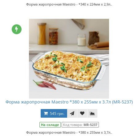
Форма жаропрочная Maestro - *340 x 224мм x 2,9л..
Форма жаропрочная Maestro *380 x 255мм x 3.7л (MR-5237)
545 грн.
На складе
Код товара:
MR-5237
Форма жаропрочная Maestro - *380 x 255мм x 3,7л..