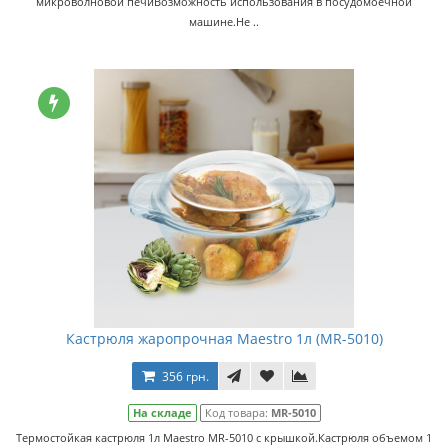
микроволновой печиВозможность использования в посудомоечной
машине.Не ..
Кастрюля жаропрочная Maestro 1л (MR-5010)
356 грн.
На складе
Код товара:
MR-5010
Термостойкая кастрюля 1л Maestro MR-5010 с крышкой.Кастрюля объемом 1