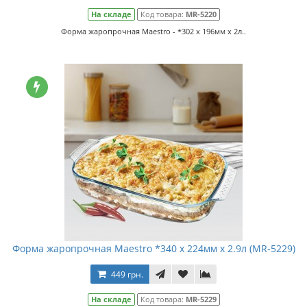
На складе
Код товара:
MR-5220
Форма жаропрочная Maestro - *302 x 196мм x 2л..
Форма жаропрочная Maestro *340 x 224мм x 2.9л (MR-5229)
449 грн.
На складе
Код товара:
MR-5229