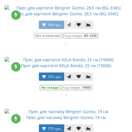
Прес для картоплі Bergner Gizmo, 28,5 см (BG-3345)
369 грн.
Нет в наличии
Код товара:
BG-3345
..
Прес для картоплі KELA Rondo, 25 см (19006)
703 грн.
На складе
Код товара:
19006
..
Прес для часнику Bergner Gizmo, 19 см
775 грн.