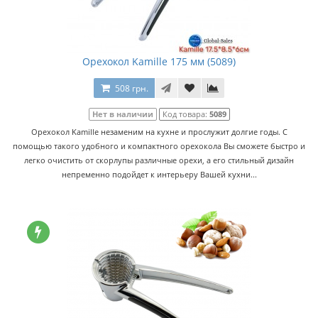
Орехокол Kamille 175 мм (5089)
508 грн.
Нет в наличии
Код товара:
5089
Орехокол Kamille незаменим на кухне и прослужит долгие годы. С
помощью такого удобного и компактного орехокола Вы сможете быстро и
легко очистить от скорлупы различные орехи, а его стильный дизайн
непременно подойдет к интерьеру Вашей кухни...