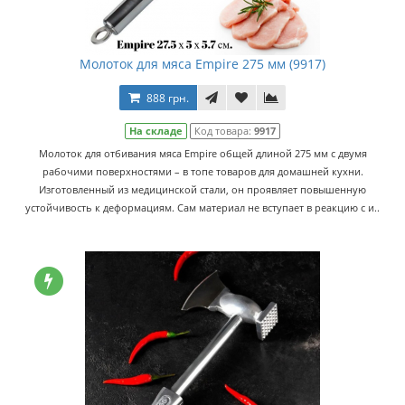
Молоток для мяса Empire 275 мм (9917)
888 грн.
На складе
Код товара:
9917
Молоток для отбивания мяса Empire общей длиной 275 мм с двумя
рабочими поверхностями – в топе товаров для домашней кухни.
Изготовленный из медицинской стали, он проявляет повышенную
устойчивость к деформациям. Сам материал не вступает в реакцию с и..