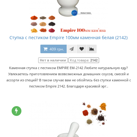
Ступка с пестиком Empire 100мм каменная белая (2142)
409 грн.
Нет в наличии
Код товара:
2142
Каменная ступка с пестиком EMPIRE EM-2142 Любите натуральную еду?
Увлекаетесь приготовлением всевозможных домашних соусов, смесей и
ассорти из специй? В таком случае вам не обойтись без ступки каменной с
пестиком Empire 2142. Благодаря красивой эрг..