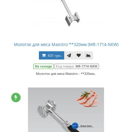
Молоток для мяса Maestro **320мм (MR-1714-NEW)
431 грн.
На складе
Код товара:
MR-1714-NEW
Молоток для мяса Maestro - **320мм..