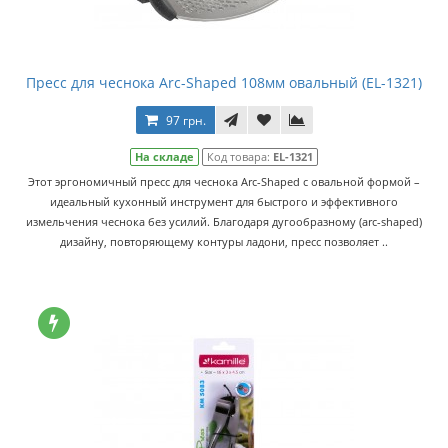
Пресс для чеснока Arc-Shaped 108мм овальный (EL-1321)
97 грн.
На складе
Код товара:
EL-1321
Этот эргономичный пресс для чеснока Arc-Shaped с овальной формой –
идеальный кухонный инструмент для быстрого и эффективного
измельчения чеснока без усилий. Благодаря дугообразному (arc-shaped)
дизайну, повторяющему контуры ладони, пресс позволяет ..