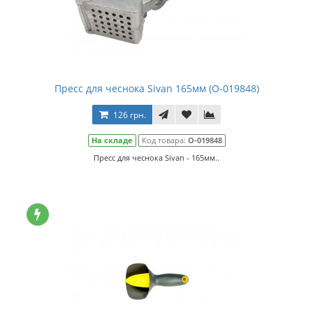
Пресс для чеснока Sivan 165мм (О-019848)
126 грн.
На складе
Код товара:
О-019848
Пресс для чеснока Sivan - 165мм..