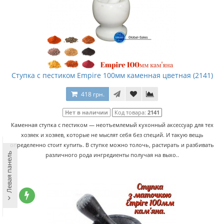
Ступка с пестиком Empire 100мм каменная цветная (2141)
418 грн.
Нет в наличии
Код товара:
2141
Каменная ступка с пестиком — неотъемлемый кухонный аксессуар для тех
хозяек и хозяев, которые не мыслят себя без специй. И такую вещь
определенно стоит купить. В ступке можно толочь, растирать и разбивать
Левая панель
различного рода ингредиенты получая на выхо..