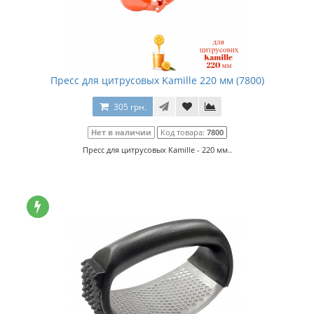
Пресс для цитрусовых Kamille 220 мм (7800)
305 грн.
Нет в наличии
Код товара:
7800
Пресс для цитрусовых Kamille - 220 мм..