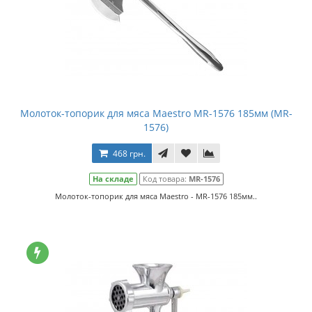
Молоток-топорик для мяса Maestro MR-1576 185мм (MR-
1576)
468 грн.
На складе
Код товара:
MR-1576
Молоток-топорик для мяса Maestro - MR-1576 185мм..