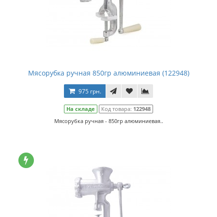
Мясорубка ручная 850гр алюминиевая (122948)
975 грн.
На складе
Код товара:
122948
Мясорубка ручная - 850гр алюминиевая..