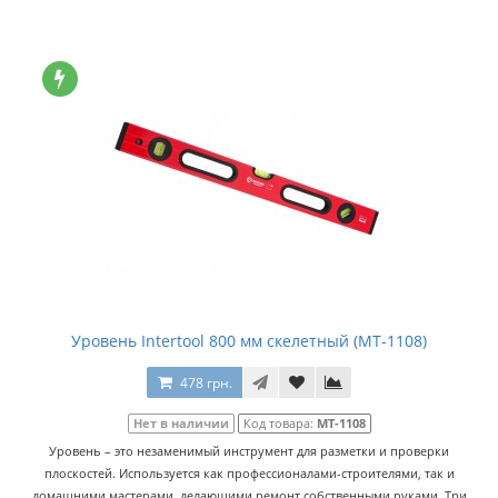
Уровень Intertool 800 мм скелетный (MT-1108)
478 грн.
Нет в наличии
Код товара:
MT-1108
Уровень – это незаменимый инструмент для разметки и проверки
плоскостей. Используется как профессионалами-строителями, так и
домашними мастерами, делающими ремонт собственными руками. Три