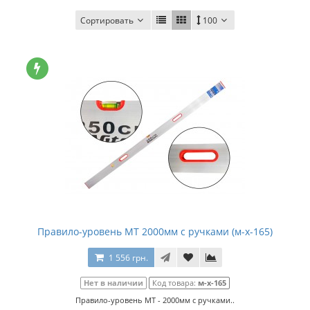
Сортировать
100
Правило-уровень МТ 2000мм с ручками (м-х-165)
1 556 грн.
Нет в наличии
Код товара:
м-х-165
Правило-уровень МТ - 2000мм с ручками..