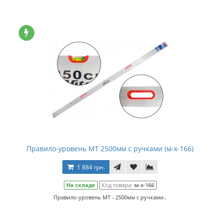
Правило-уровень МТ 2500мм с ручками (м-х-166)
1 884 грн.
На складе
Код товара:
м-х-166
Правило-уровень МТ - 2500мм с ручками..