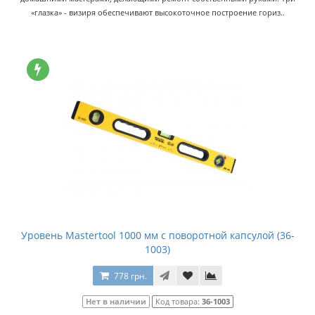
«глазка» - визиря обеспечивают высокоточное построение гориз..
Уровень Mastertool 1000 мм с поворотной капсулой (36-
1003)
778 грн.
Нет в наличии
Код товара:
36-1003