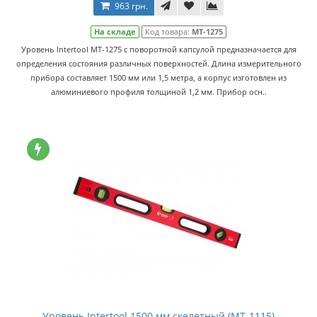
963 грн.
На складе
Код товара:
MT-1275
Уровень Intertool MT-1275 с поворотной капсулой предназначается для
определения состояния различных поверхностей. Длина измерительного
прибора составляет 1500 мм или 1,5 метра, а корпус изготовлен из
алюминиевого профиля толщиной 1,2 мм. Прибор осн..
Уровень Intertool 1500 мм скелетный (MT-1115)