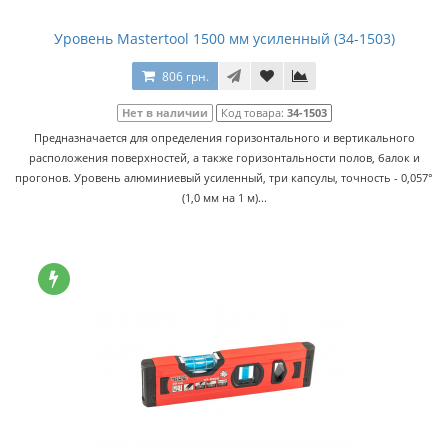
Уровень Mastertool 1500 мм усиленный (34-1503)
806 грн.
Нет в наличии
Код товара:
34-1503
Предназначается для определения горизонтального и вертикального
расположения поверхностей, а также горизонтальности полов, балок и
прогонов. Уровень алюминиевый усиленный, три капсулы, точность - 0,057°
(1,0 мм на 1 м)...