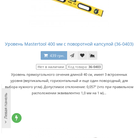
Уровень Mastertool 400 мм с поворотной капсулой (36-0403)
439 грн.
Нет в наличии
Код товара:
36-0403
Уровень прямоугольного сечения длиной 40 см, имеет 3 встроенных
уровня (вертикальный, горизонтальный и еще один повородный, для
выбора нужного угла). Допустимое отклонение: 0,057° (что при правильном
расположении эквивалентно 1,0 мм на 1 м)...
Левая панель