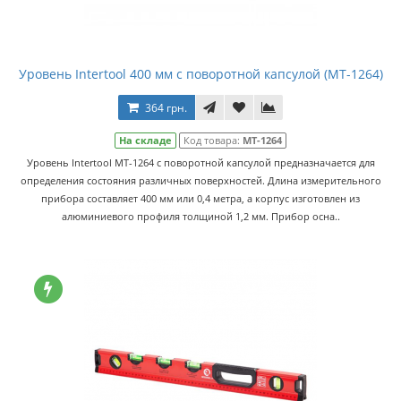
Уровень Intertool 400 мм с поворотной капсулой (MT-1264)
364 грн.
На складе
Код товара:
MT-1264
Уровень Intertool MT-1264 с поворотной капсулой предназначается для
определения состояния различных поверхностей. Длина измерительного
прибора составляет 400 мм или 0,4 метра, а корпус изготовлен из
алюминиевого профиля толщиной 1,2 мм. Прибор осна..