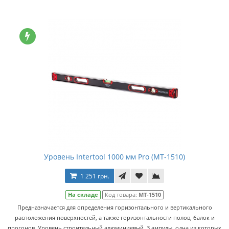
Уровень Intertool 1000 мм Pro (MT-1510)
1 251 грн.
На складе
Код товара:
MT-1510
Предназначается для определения горизонтального и вертикального
расположения поверхностей, а также горизонтальности полов, балок и
прогонов. Уровень строительный алюминиевый, 3 ампулы, одна из которых