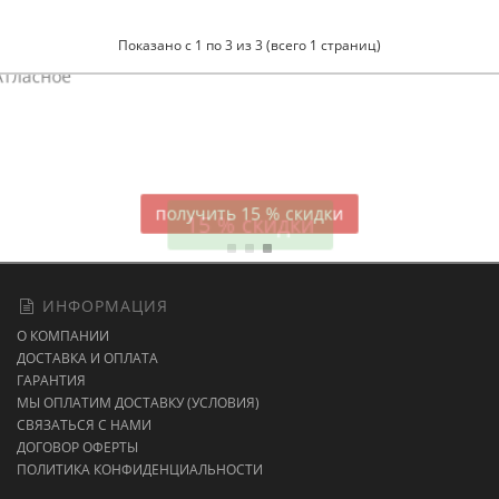
Показано с 1 по 3 из 3 (всего 1 страниц)
Атласное
темно-синее постельное белье
15 % скидки
ИНФОРМАЦИЯ
О КОМПАНИИ
ДОСТАВКА И ОПЛАТА
ГАРАНТИЯ
МЫ ОПЛАТИМ ДОСТАВКУ (УСЛОВИЯ)
СВЯЗАТЬСЯ С НАМИ
ДОГОВОР ОФЕРТЫ
ПОЛИТИКА КОНФИДЕНЦИАЛЬНОСТИ