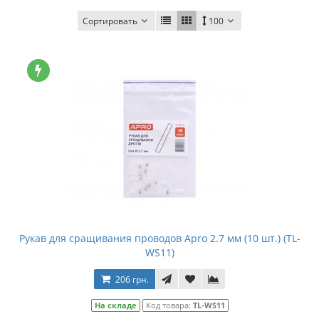
Сортировать
100
Рукав для сращивания проводов Apro 2.7 мм (10 шт.) (TL-
WS11)
206 грн.
На складе
Код товара:
TL-WS11