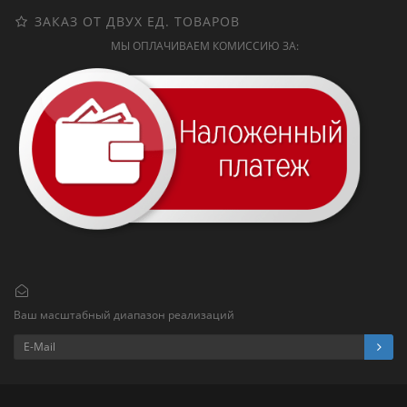
ЗАКАЗ ОТ ДВУХ ЕД. ТОВАРОВ
МЫ ОПЛАЧИВАЕМ КОМИССИЮ ЗА:
Ваш масштабный диапазон реализаций