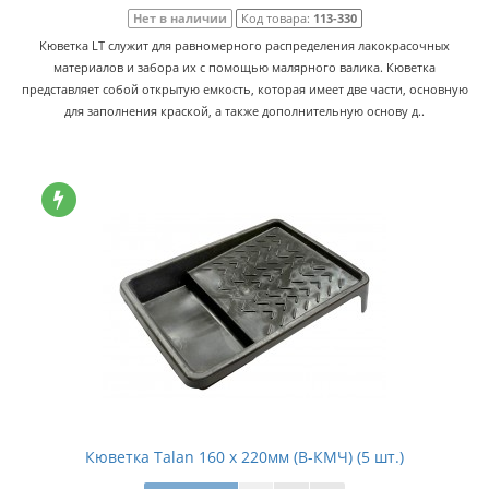
Нет в наличии
Код товара:
113-330
Кюветка LT служит для равномерного распределения лакокрасочных
материалов и забора их с помощью малярного валика. Кюветка
представляет собой открытую емкость, которая имеет две части, основную
для заполнения краской, а также дополнительную основу д..
Кюветка Talan 160 х 220мм (В-КМЧ) (5 шт.)