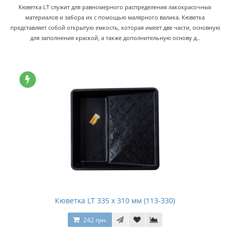
Кюветка LT служит для равномерного распределения лакокрасочных
материалов и забора их с помощью малярного валика. Кюветка
представляет собой открытую емкость, которая имеет две части, основную
для заполнения краской, а также дополнительную основу д..
Кюветка LT 335 х 310 мм (113-330)
242 грн.