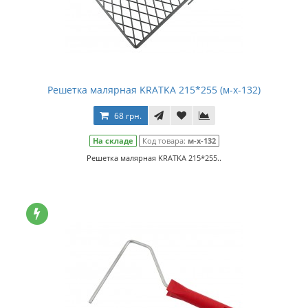
Решетка малярная KRATKA 215*255 (м-х-132)
68 грн.
На складе
Код товара:
м-х-132
Решетка малярная KRATKA 215*255..