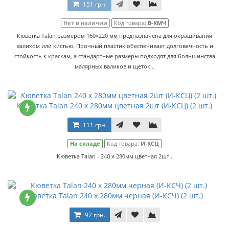
151 грн.
Нет в наличии
Код товара:
В-КМЧ
Кюветка Talan размером 160×220 мм предназначена для окрашивания
валиком или кистью. Прочный пластик обеспечивает долговечность и
стойкость к краскам, а стандартные размеры подходят для большинства
малярных валиков и щеток...
Кюветка Talan 240 х 280мм цветная 2шт (И-КСЦ) (2 шт.)
111 грн.
На складе
Код товара:
И-КСЦ
Кюветка Talan - 240 х 280мм цветная 2шт..
Кюветка Talan 240 х 280мм черная (И-КСЧ) (2 шт.)
92 грн.