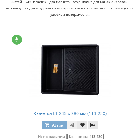
кистей. • ABS пластик • два магнита • открывалка для банок с краской •
используется для содержания малярных кистей • возможность фиксации на
удобной поверхности..
Кюветка LT 245 х 280 мм (113-230)
92 грн.
Нет в наличии
Код товара:
113-230