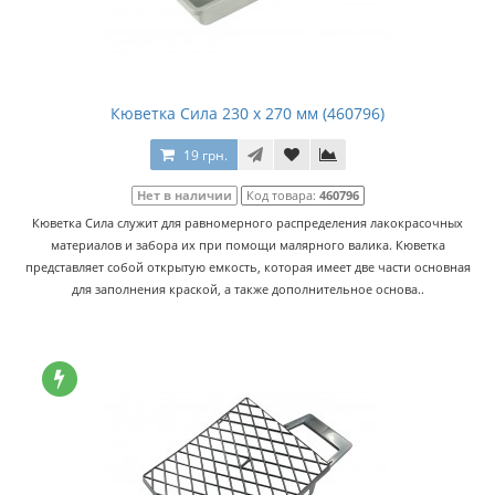
Кюветка Сила 230 х 270 мм (460796)
19 грн.
Нет в наличии
Код товара:
460796
Кюветка Сила служит для равномерного распределения лакокрасочных
материалов и забора их при помощи малярного валика. Кюветка
представляет собой открытую емкость, которая имеет две части основная
для заполнения краской, а также дополнительное основа..