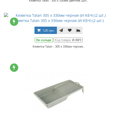
Кюветка Talan - 305 х 330мм цветная 2шт..
Кюветка Talan 305 х 330мм черная (И-КБЧ) (2 шт.)
128 грн.
На складе
Код товара:
И-КБЧ
Кюветка Talan - 305 х 330мм черная..