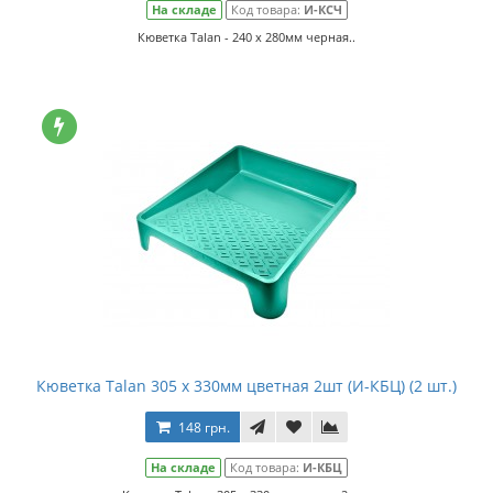
На складе
Код товара:
И-КСЧ
Кюветка Talan - 240 х 280мм черная..
Кюветка Talan 305 х 330мм цветная 2шт (И-КБЦ) (2 шт.)
148 грн.
На складе
Код товара:
И-КБЦ