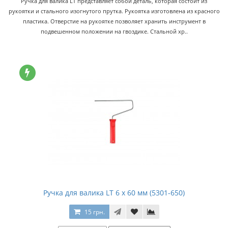
Ручка для валика LT представляет собой деталь, которая состоит из
рукоятки и стального изогнутого прутка. Рукоятка изготовлена из красного
пластика. Отверстие на рукоятке позволяет хранить инструмент в
подвешенном положении на гвоздике. Стальной хр..
Ручка для валика LT 6 x 60 мм (5301-650)
15 грн.