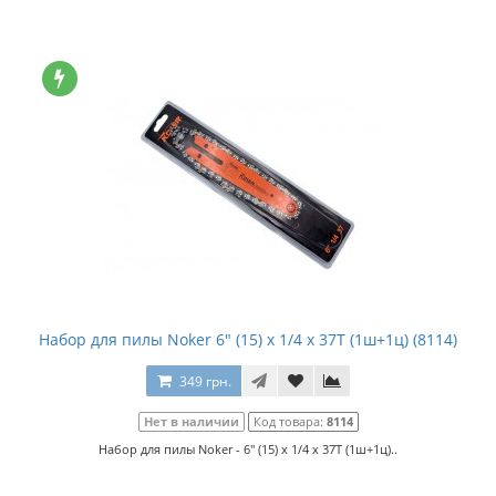
Набор для пилы Noker 6" (15) x 1/4 x 37T (1ш+1ц) (8114)
349 грн.
Нет в наличии
Код товара:
8114
Набор для пилы Noker - 6" (15) x 1/4 x 37T (1ш+1ц)..