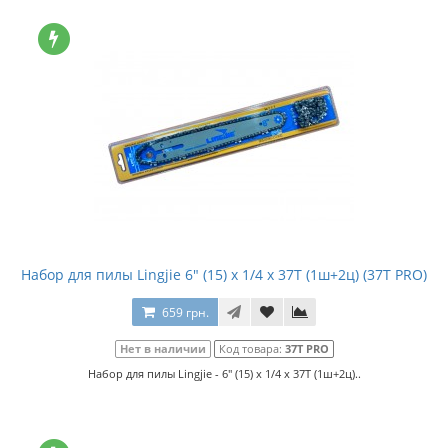
Набор для пилы Lingjie 6" (15) x 1/4 x 37T (1ш+2ц) (37T PRO)
659 грн.
Нет в наличии
Код товара:
37T PRO
Набор для пилы Lingjie - 6" (15) x 1/4 x 37T (1ш+2ц)..