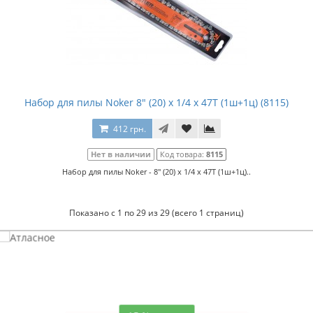
Набор для пилы Noker 8" (20) x 1/4 x 47T (1ш+1ц) (8115)
412 грн.
Нет в наличии
Код товара:
8115
Набор для пилы Noker - 8" (20) x 1/4 x 47T (1ш+1ц)..
Показано с 1 по 29 из 29 (всего 1 страниц)
Атласное
темно-синее постельное белье