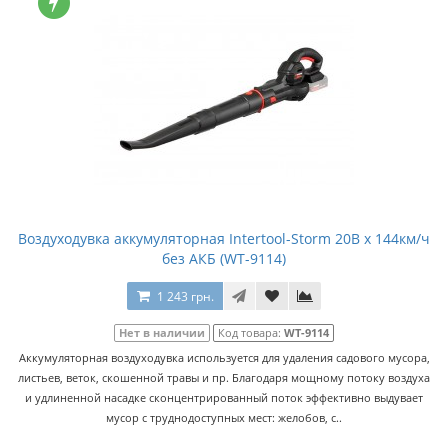
Воздуходувка аккумуляторная Intertool-Storm 20В x 144км/ч
без АКБ (WT-9114)
1 243 грн.
Нет в наличии
Код товара:
WT-9114
Аккумуляторная воздуходувка используется для удаления садового мусора,
листьев, веток, скошенной травы и пр. Благодаря мощному потоку воздуха
и удлиненной насадке сконцентрированный поток эффективно выдувает
мусор с труднодоступных мест: желобов, с..