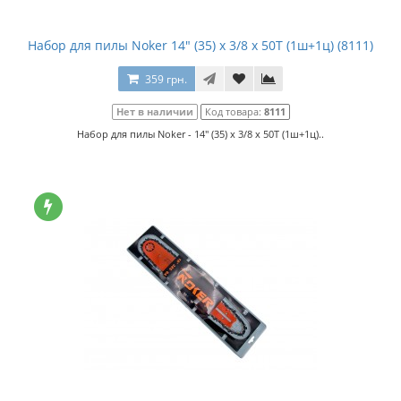
Набор для пилы Noker 14" (35) x 3/8 x 50T (1ш+1ц) (8111)
359 грн.
Нет в наличии
Код товара:
8111
Набор для пилы Noker - 14" (35) x 3/8 x 50T (1ш+1ц)..