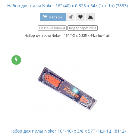
Набор для пилы Noker 16" (40) x 0.325 x 64z (1ш+1ц) (7833)
632 грн.
Нет в наличии
Код товара:
7833
Набор для пилы Noker - 16" (40) x 0,325 x 64z (1ш+1ц)..
Набор для пилы Noker 16" (40) x 3/8 x 57T (1ш+1ц) (8112)