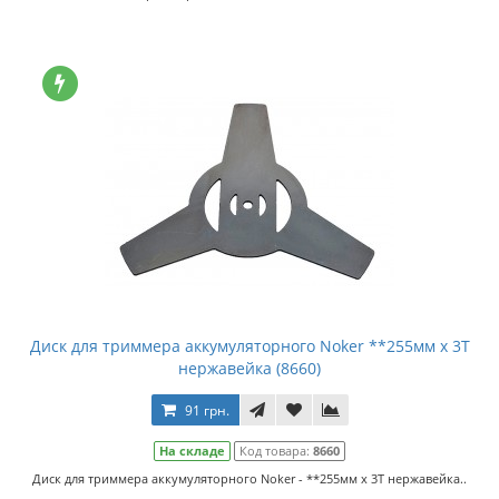
Диск для триммера аккумуляторного Noker **255мм x 3Т
нержавейка (8660)
91 грн.
На складе
Код товара:
8660
Диск для триммера аккумуляторного Noker - **255мм x 3Т нержавейка..