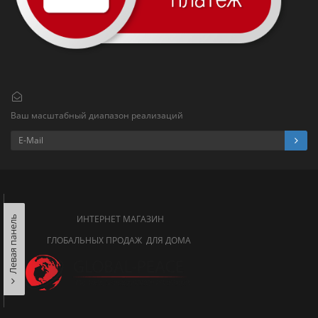
Ваш масштабный диапазон реализаций
ИНТЕРНЕТ МАГАЗИН
Левая панель
ГЛОБАЛЬНЫХ ПРОДАЖ ДЛЯ ДОМА