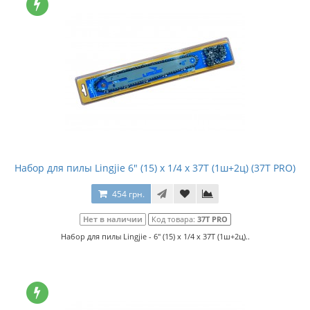
Набор для пилы Lingjie 6" (15) x 1/4 x 37T (1ш+2ц) (37T PRO)
454 грн.
Нет в наличии
Код товара:
37T PRO
Набор для пилы Lingjie - 6" (15) x 1/4 x 37T (1ш+2ц)..