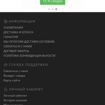
15 % скидки
ИНФОРМАЦИЯ
О КОМПАНИИ
ДОСТАВКА И ОПЛАТА
ГАРАНТИЯ
МЫ ОПЛАТИМ ДОСТАВКУ (УСЛОВИЯ)
СВЯЗАТЬСЯ С НАМИ
ДОГОВОР ОФЕРТЫ
ПОЛИТИКА КОНФИДЕНЦИАЛЬНОСТИ
СЛУЖБА ПОДДЕРЖКИ
Связаться с нами
Возврат товара
Карта сайта
ЛИЧНЫЙ КАБИНЕТ
Личный кабинет
История заказов
Мои закладки