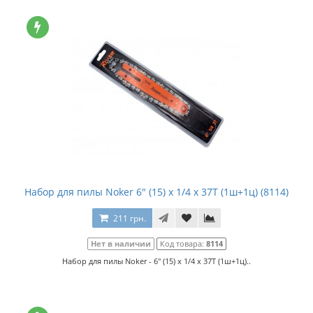
Набор для пилы Noker 6" (15) x 1/4 x 37T (1ш+1ц) (8114)
211 грн.
Нет в наличии
Код товара:
8114
Набор для пилы Noker - 6" (15) x 1/4 x 37T (1ш+1ц)..