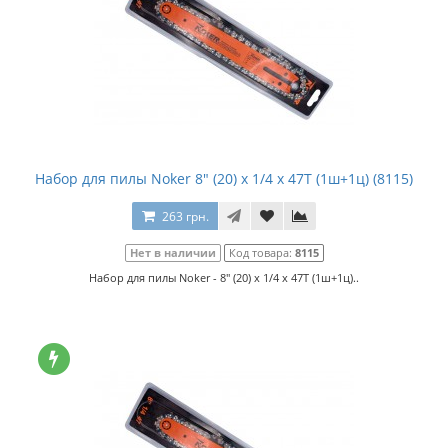
Набор для пилы Noker 8" (20) x 1/4 x 47T (1ш+1ц) (8115)
263 грн.
Нет в наличии
Код товара:
8115
Набор для пилы Noker - 8" (20) x 1/4 x 47T (1ш+1ц)..