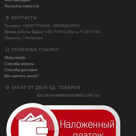
Рассылка новостей
КОНТАКТЫ
Телефон: +380977159459, +380684014914
Время работы: Будни: 9.00-19.00 Суббота: 11.00-17.00
Украина, г. Николаев
ПОЛЕЗНЫЕ ССЫЛКИ
Moka textile
Способы оплаты
Способы доставки
Как сделать заказ?
ЗАКАЗ ОТ ДВУХ ЕД. ТОВАРОВ
МЫ ОПЛАЧИВАЕМ КОМИССИЮ ЗА: