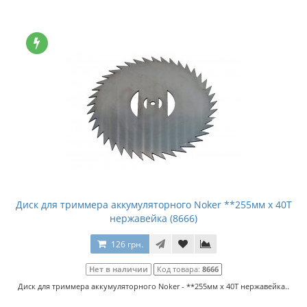
Диск для триммера аккумуляторного Noker **255мм x 40Т
нержавейка (8666)
126 грн.
Нет в наличии
Код товара:
8666
Диск для триммера аккумуляторного Noker - **255мм x 40Т нержавейка..