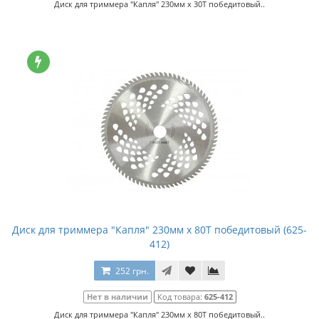
Диск для триммера "Капля" 230мм x 30Т победитовый..
Диск для триммера "Капля" 230мм x 80Т победитовый (625-
412)
252 грн.
Нет в наличии
Код товара:
625-412
Диск для триммера "Капля" 230мм x 80Т победитовый..