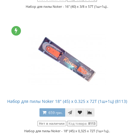
Набор для пилы Noker - 16" (40) x 3/8 x 57T (1ш+1ц)..
Набор для пилы Noker 18" (45) x 0.325 x 72T (1ш+1ц) (8113)
659 грн.
Нет в наличии
Код товара:
8113
Набор для пилы Noker - 18" (45) x 0,325 x 72T (1ш+1ц)..