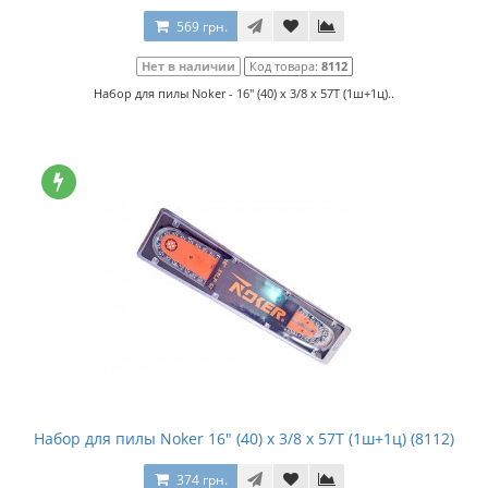
569 грн.
Нет в наличии
Код товара:
8112
Набор для пилы Noker - 16" (40) x 3/8 x 57T (1ш+1ц)..
Набор для пилы Noker 16" (40) x 3/8 x 57T (1ш+1ц) (8112)
374 грн.