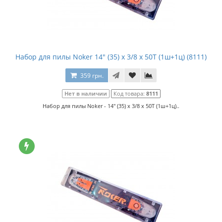
Набор для пилы Noker 14" (35) x 3/8 x 50T (1ш+1ц) (8111)
359 грн.
Нет в наличии
Код товара:
8111
Набор для пилы Noker - 14" (35) x 3/8 x 50T (1ш+1ц)..