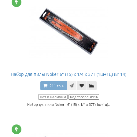
Набор для пилы Noker 6" (15) x 1/4 x 37T (1ш+1ц) (8114)
211 грн.
Нет в наличии
Код товара:
8114
Набор для пилы Noker - 6" (15) x 1/4 x 37T (1ш+1ц)..