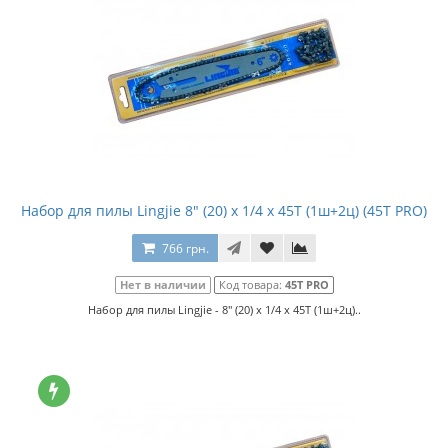
Набор для пилы Lingjie 8" (20) x 1/4 x 45T (1ш+2ц) (45T PRO)
766 грн.
Нет в наличии
Код товара:
45T PRO
Набор для пилы Lingjie - 8" (20) x 1/4 x 45T (1ш+2ц)..