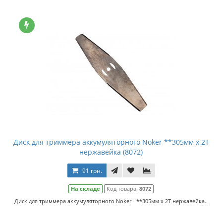
Диск для триммера аккумуляторного Noker **305мм x 2Т
нержавейка (8072)
91 грн.
На складе
Код товара:
8072
Диск для триммера аккумуляторного Noker - **305мм x 2Т нержавейка..