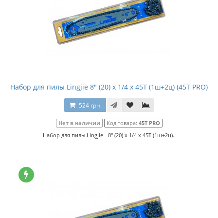
Набор для пилы Lingjie 8" (20) x 1/4 x 45T (1ш+2ц) (45T PRO)
524 грн.
Нет в наличии
Код товара:
45T PRO
Набор для пилы Lingjie - 8" (20) x 1/4 x 45T (1ш+2ц)..