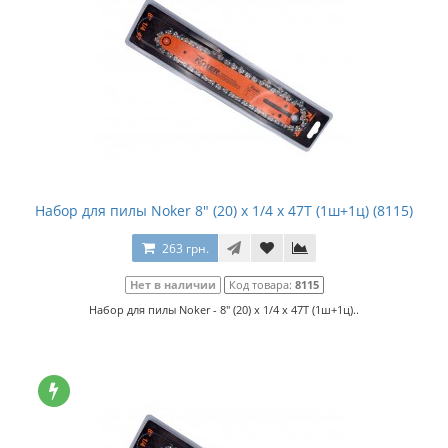
Набор для пилы Noker 8" (20) x 1/4 x 47T (1ш+1ц) (8115)
263 грн.
Нет в наличии
Код товара:
8115
Набор для пилы Noker - 8" (20) x 1/4 x 47T (1ш+1ц)..