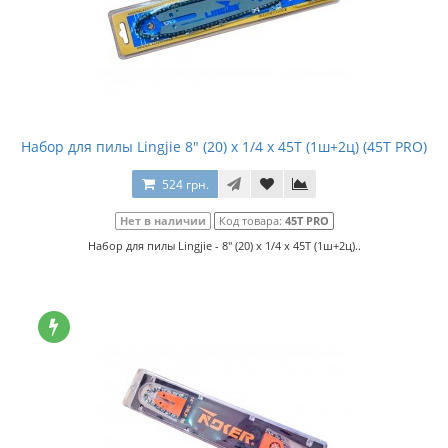
Набор для пилы Lingjie 8" (20) x 1/4 x 45T (1ш+2ц) (45T PRO)
524 грн.
Нет в наличии
Код товара:
45T PRO
Набор для пилы Lingjie - 8" (20) x 1/4 x 45T (1ш+2ц)..