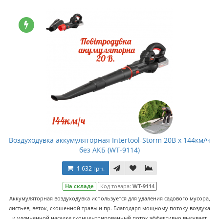
Воздуходувка аккумуляторная Intertool-Storm 20В x 144км/ч
без АКБ (WT-9114)
1 632 грн.
На складе
Код товара:
WT-9114
Аккумуляторная воздуходувка используется для удаления садового мусора,
листьев, веток, скошенной травы и пр. Благодаря мощному потоку воздуха
и удлиненной насадке сконцентрированный поток эффективно выдувает