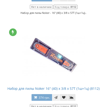
Нет в наличии
Код товара:
8112
Набор для пилы Noker - 16" (40) x 3/8 x 57T (1ш+1ц)..
Набор для пилы Noker 16" (40) x 3/8 x 57T (1ш+1ц) (8112)
374 грн.
Нет в наличии
Код товара:
8112