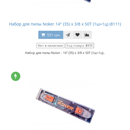
Набор для пилы Noker 14" (35) x 3/8 x 50T (1ш+1ц) (8111)
551 грн.
Нет в наличии
Код товара:
8111
Набор для пилы Noker - 14" (35) x 3/8 x 50T (1ш+1ц)..