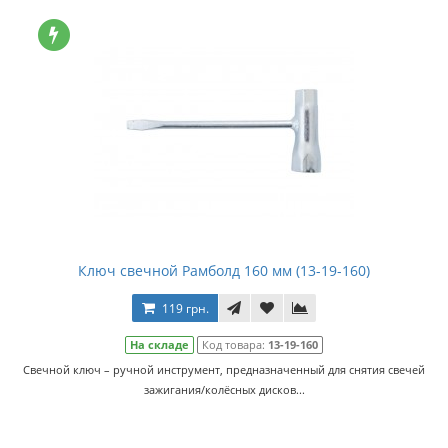
Ключ свечной Рамболд 160 мм (13-19-160)
119 грн.
На складе
Код товара:
13-19-160
Свечной ключ – ручной инструмент, предназначенный для снятия свечей
зажигания/колёсных дисков...