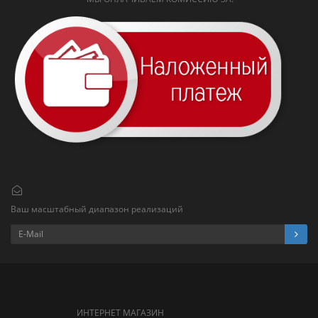
Ваш масштабный диапазон реализаций
ИНТЕРНЕТ МАГАЗИН