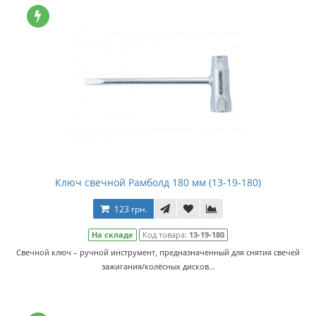
Ключ свечной Рамболд 180 мм (13-19-180)
123 грн.
На складе
Код товара:
13-19-180
Свечной ключ – ручной инструмент, предназначенный для снятия свечей
зажигания/колёсных дисков...