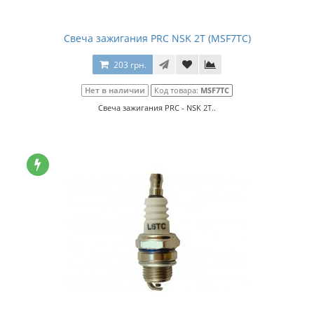
Свеча зажигания PRC NSK 2Т (MSF7TC)
203 грн.
Нет в наличии
Код товара:
MSF7TC
Свеча зажигания PRC - NSK 2Т..