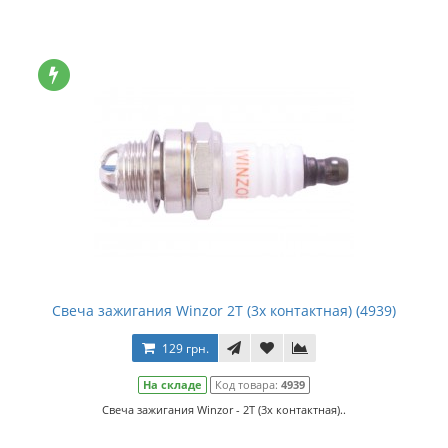
Свеча зажигания Winzor 2Т (3х контактная) (4939)
129 грн.
На складе
Код товара:
4939
Свеча зажигания Winzor - 2Т (3х контактная)..