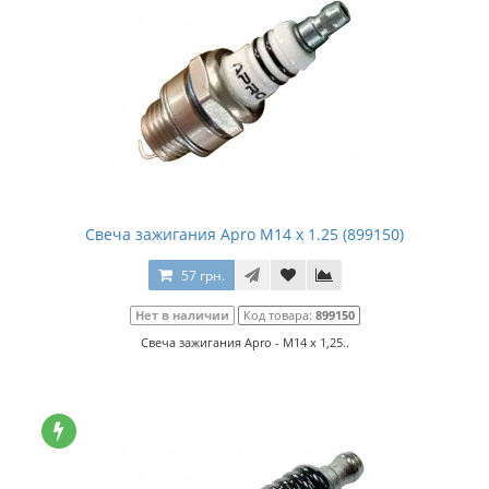
Свеча зажигания Apro M14 x 1.25 (899150)
57 грн.
Нет в наличии
Код товара:
899150
Свеча зажигания Apro - M14 x 1,25..