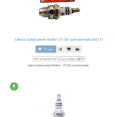
Свеча зажигания Noker 2Т (3х контактная) (6611)
77 грн.
Нет в наличии
Код товара:
6611
Свеча зажигания Noker - 2Т (3х контактная)..