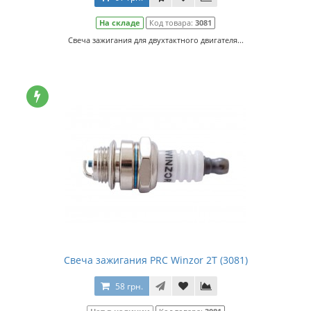
На складе
Код товара:
3081
Свеча зажигания для двухтактного двигателя...
Свеча зажигания PRC Winzor 2Т (3081)
58 грн.