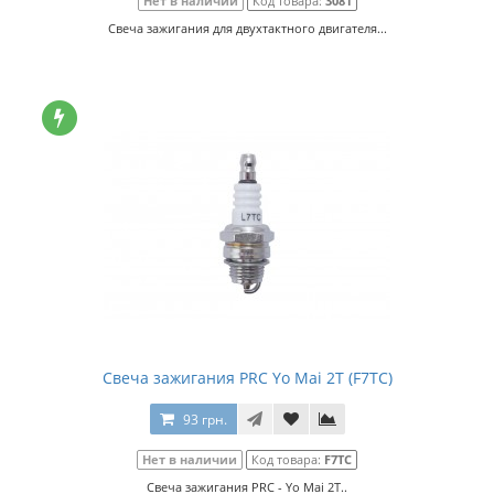
Нет в наличии
Код товара:
3081
Свеча зажигания для двухтактного двигателя...
Свеча зажигания PRC Yo Mai 2Т (F7TC)
93 грн.
Нет в наличии
Код товара:
F7TC
Свеча зажигания PRC - Yo Mai 2Т..