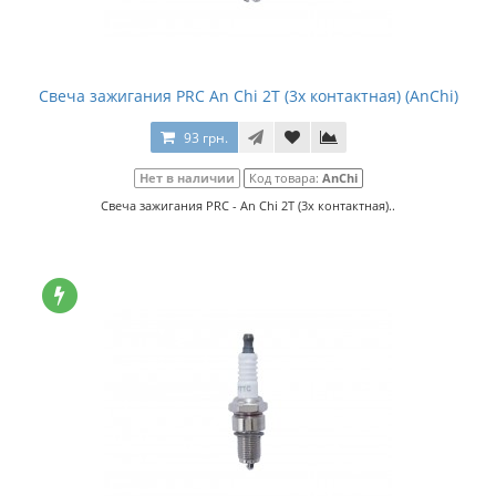
Свеча зажигания PRC An Chi 2Т (3х контактная) (AnChi)
93 грн.
Нет в наличии
Код товара:
AnChi
Свеча зажигания PRC - An Chi 2Т (3х контактная)..