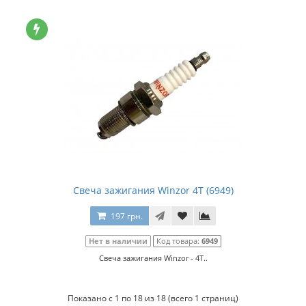
Свеча зажигания Winzor 4Т (6949)
197 грн.
Нет в наличии
Код товара:
6949
Свеча зажигания Winzor - 4Т..
Показано с 1 по 18 из 18 (всего 1 страниц)