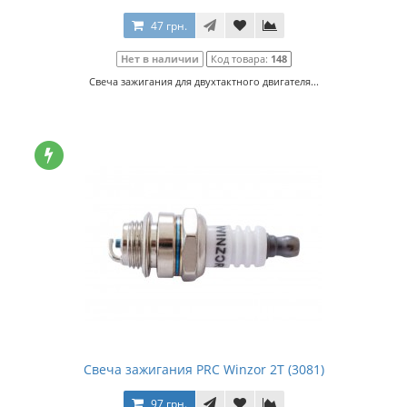
47 грн.
Нет в наличии
Код товара:
148
Свеча зажигания для двухтактного двигателя...
Свеча зажигания PRC Winzor 2Т (3081)
97 грн.