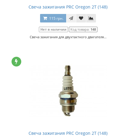
Свеча зажигания PRC Oregon 2Т (148)
115 грн.
Нет в наличии
Код товара:
148
Свеча зажигания для двухтактного двигателя...
Свеча зажигания PRC Oregon 2Т (148)