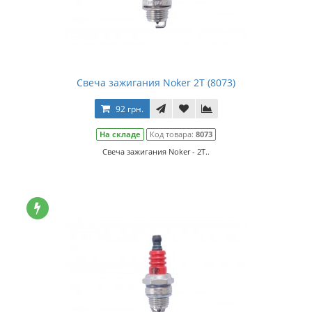
Свеча зажигания Noker 2Т (8073)
92 грн.
На складе
Код товара:
8073
Свеча зажигания Noker - 2Т..