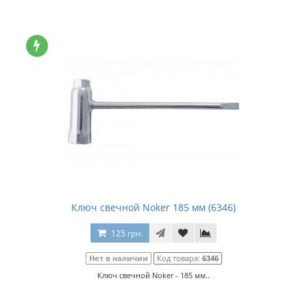
Ключ свечной Noker 185 мм (6346)
125 грн.
Нет в наличии
Код товара:
6346
Ключ свечной Noker - 185 мм..