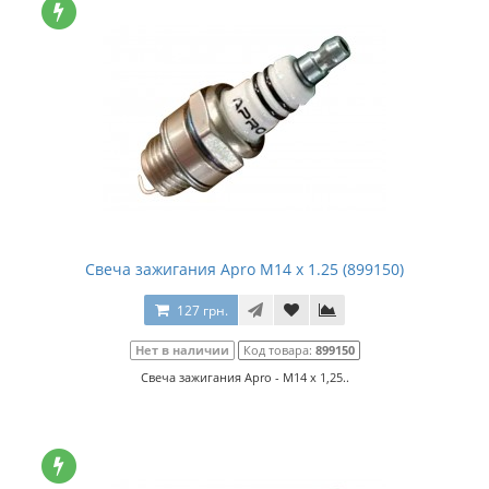
Свеча зажигания Apro M14 x 1.25 (899150)
127 грн.
Нет в наличии
Код товара:
899150
Свеча зажигания Apro - M14 x 1,25..