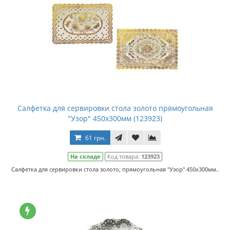
Салфетка для сервировки стола золото прямоугольная
"Узор" 450х300мм (123923)
61 грн.
На складе
Код товара:
123923
Салфетка для сервировки стола золото, прямоугольная "Узор" 450х300мм..