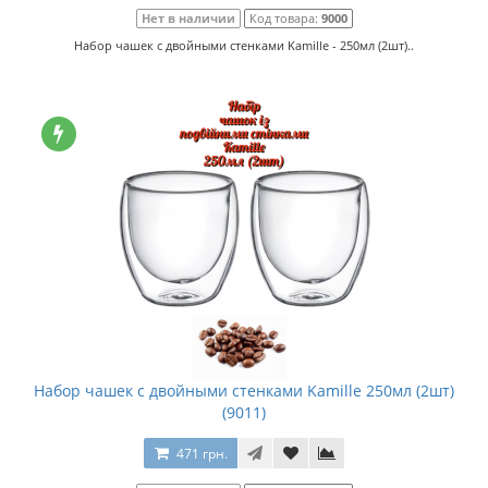
Нет в наличии
Код товара:
9000
Набор чашек с двойными стенками Kamille - 250мл (2шт)..
Набор чашек с двойными стенками Kamille 250мл (2шт)
(9011)
471 грн.