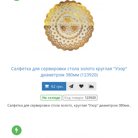
Салфетка для сервировки стола золото круглая "Узор"
диаметром 380мм (123920)
62 грн.
На складе
Код товара:
123920
Салфетка для сервировки стола золото, круглая "Узор" диаметром 380мм..