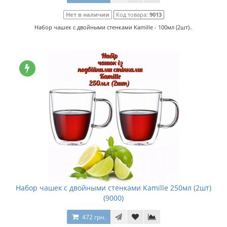
Нет в наличии
Код товара:
9013
Набор чашек с двойными стенками Kamille - 100мл (2шт)..
Набор чашек с двойными стенками Kamille 250мл (2шт)
(9000)
472 грн.