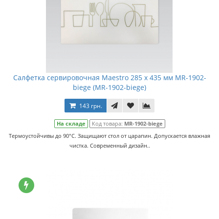
Салфетка сервировочная Maestro 285 x 435 мм MR-1902-
biege (MR-1902-biege)
143 грн.
На складе
Код товара:
MR-1902-biege
Термоустойчивы до 90°С. Защищают стол от царапин. Допускается влажная
чистка. Cовременный дизайн..