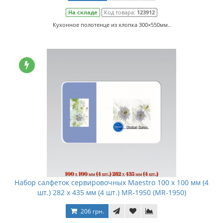
На складе
Код товара:
123912
Кухонное полотенце из хлопка 300×550мм..
Набор салфеток сервировочных Maestro 100 х 100 мм (4
шт.) 282 х 435 мм (4 шт.) MR-1950 (MR-1950)
206 грн.