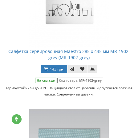
Салфетка сервировочная Maestro 285 x 435 мм MR-1902-
grey (MR-1902-grey)
143 грн.
На складе
Код товара:
MR-1902-grey
Термоустойчивы до 90°С. Защищают стол от царапин. Допускается влажная
чистка. Cовременный дизайн..