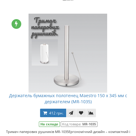
Держатель бумажных полотенец Maestro 150 x 345 мм с
держателем (MR-1035)
412 грн.
На складе
Код товара:
MR-1035
Тримач паперових рушників MR-1035Ергономічний дизайн – компактний і