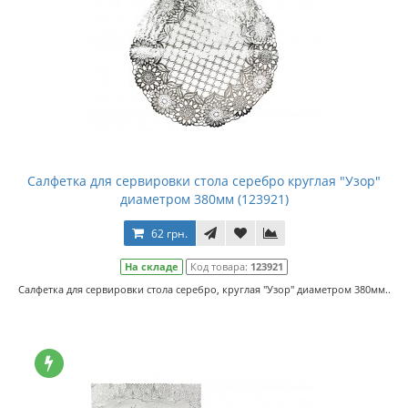
Салфетка для сервировки стола серебро круглая "Узор"
диаметром 380мм (123921)
62 грн.
На складе
Код товара:
123921
Салфетка для сервировки стола серебро, круглая "Узор" диаметром 380мм..