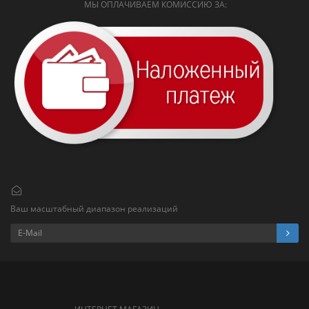
МЫ ОПЛАЧИВАЕМ КОМИССИЮ ЗА:
Ваш масштабный диапазон реализаций