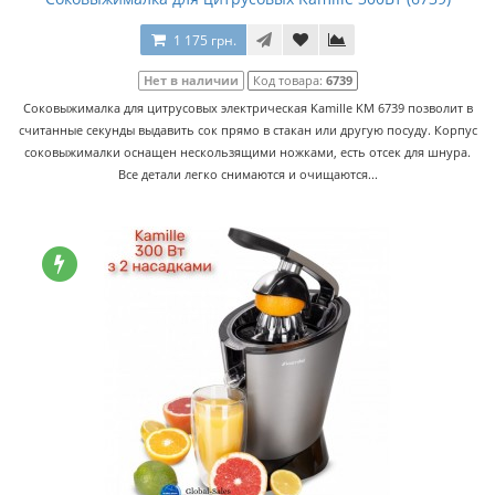
1 175 грн.
Нет в наличии
Код товара:
6739
Соковыжималка для цитрусовых электрическая Kamille KM 6739 позволит в
считанные секунды выдавить сок прямо в стакан или другую посуду. Корпус
соковыжималки оснащен нескользящими ножками, есть отсек для шнура.
Все детали легко снимаются и очищаются...