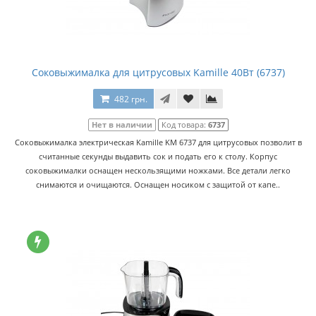
Соковыжималка для цитрусовых Kamille 40Вт (6737)
482 грн.
Нет в наличии
Код товара:
6737
Соковыжималка электрическая Kamille KM 6737 для цитрусовых позволит в
считанные секунды выдавить сок и подать его к столу. Корпус
соковыжималки оснащен нескользящими ножками. Все детали легко
снимаются и очищаются. Оснащен носиком с защитой от капе..