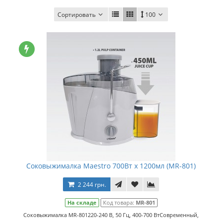
Сортировать
100
Соковыжималка Maestro 700Вт x 1200мл (MR-801)
2 244 грн.
На складе
Код товара:
MR-801
Соковыжималка MR-801220-240 В, 50 Гц, 400-700 ВтСовременный,