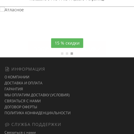
Атласное
темно-синее постельное белье
15 % скидки
ИНФОРМАЦИЯ
О КОМПАНИИ
ДОСТАВКА И ОПЛАТА
ГАРАНТИЯ
МЫ ОПЛАТИМ ДОСТАВКУ (УСЛОВИЯ)
СВЯЗАТЬСЯ С НАМИ
ДОГОВОР ОФЕРТЫ
ПОЛИТИКА КОНФИДЕНЦИАЛЬНОСТИ
СЛУЖБА ПОДДЕРЖКИ
Связаться с нами