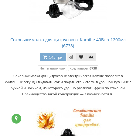
Соковыжималка для цитрусовых Kamille 40Вт x 1200мл
(6738)
543 грн.
Нет в наличии
Код товара:
6738
Соковыжималка для цитрусовых электрическая Kamille позволит в
считанные секунды выдавить сок и подать его к столу. в удобном кувшине с
ручкой и носиком, из которого удобно разливать фреш по стаканам.
Преимущество такой конструкции — в возможности п..