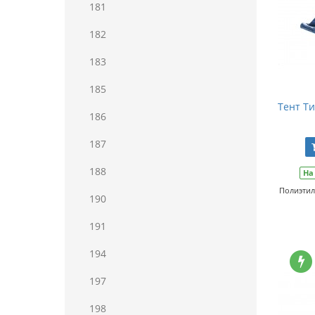
181
182
183
185
Тент Ти
186
187
188
На
Полиэтил
190
191
194
197
198