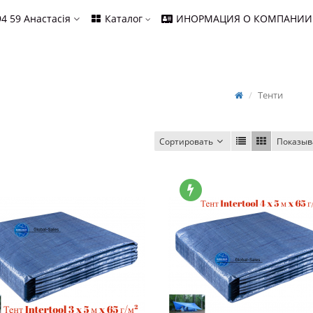
94 59
Анастасія
Каталог
ИНОРМАЦИЯ О КОМПАНИИ
Тенти
Сортировать
Показыв