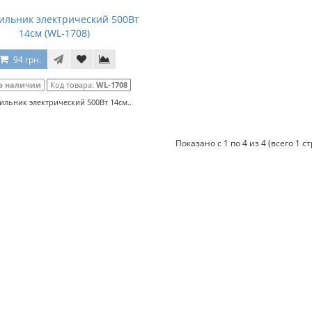
ильник электрический 500Вт
14см (WL-1708)
94 грн.
в наличии
Код товара:
WL-1708
ильник электрический 500Вт 14см..
Показано с 1 по 4 из 4 (всего 1 с