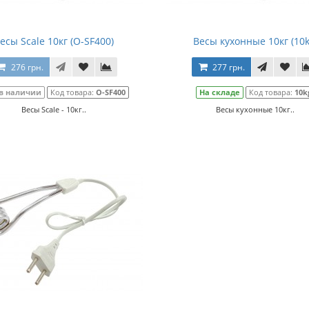
есы Scale 10кг (О-SF400)
Весы кухонные 10кг (10k
276 грн.
277 грн.
 в наличии
Код товара:
О-SF400
На складе
Код товара:
10k
Весы Scale - 10кг..
Весы кухонные 10кг..