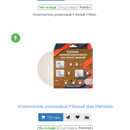
На складе
Код товара:
Pwhite
Уплотнитель резиновый Р белый (100м)..
Уплотнитель резиновый Р белый (6м) (Рwhite6)
152 грн.
На складе
Код товара:
Рwhite6