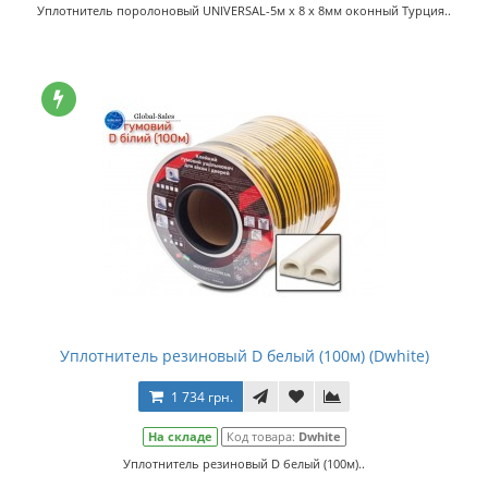
Уплотнитель поролоновый UNIVERSAL-5м x 8 x 8мм оконный Турция..
Уплотнитель резиновый D белый (100м) (Dwhite)
1 734 грн.
На складе
Код товара:
Dwhite
Уплотнитель резиновый D белый (100м)..