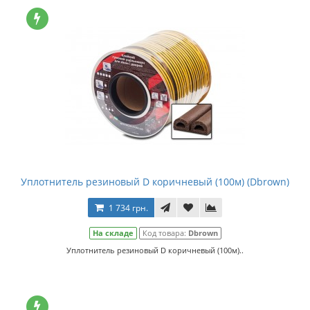
Уплотнитель резиновый D коричневый (100м) (Dbrown)
1 734 грн.
На складе
Код товара:
Dbrown
Уплотнитель резиновый D коричневый (100м)..