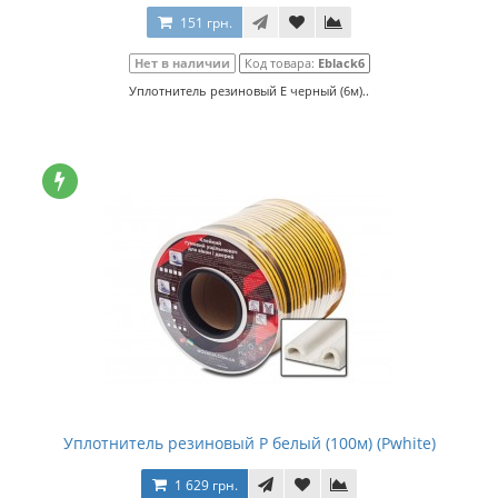
151 грн.
Нет в наличии
Код товара:
Еblack6
Уплотнитель резиновый Е черный (6м)..
Уплотнитель резиновый Р белый (100м) (Pwhite)
1 629 грн.