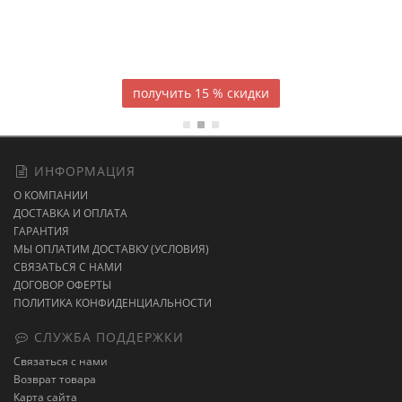
Атласное
темно-синее постельное белье
15 % скидки
ИНФОРМАЦИЯ
О КОМПАНИИ
ДОСТАВКА И ОПЛАТА
ГАРАНТИЯ
МЫ ОПЛАТИМ ДОСТАВКУ (УСЛОВИЯ)
СВЯЗАТЬСЯ С НАМИ
ДОГОВОР ОФЕРТЫ
ПОЛИТИКА КОНФИДЕНЦИАЛЬНОСТИ
СЛУЖБА ПОДДЕРЖКИ
Связаться с нами
Возврат товара
Карта сайта