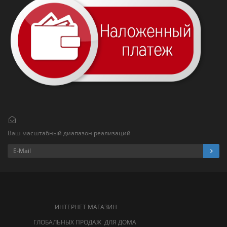
Ваш масштабный диапазон реализаций
ИНТЕРНЕТ МАГАЗИН
ГЛОБАЛЬНЫХ ПРОДАЖ ДЛЯ ДОМА