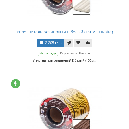
Уплотнитель резиновый E белый (150м) (Ewhite)
2 205 грн.
На складе
Код товара:
Ewhite
Уплотнитель резиновый E белый (150м)..