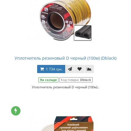
Уплотнитель резиновый D черный (100м) (Dblack)
1 734 грн.
На складе
Код товара:
Dblack
Уплотнитель резиновый D черный (100м)..