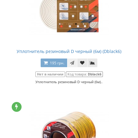
Уплотнитель резиновый D черный (6м) (Dblack6)
195 грн.
Нет в наличии
Код товара:
Dblack6
Уплотнитель резиновый D черный (6м)..