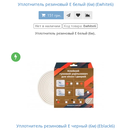
Уплотнитель резиновый Е белый (6м) (Еwhite6)
151 грн.
Нет в наличии
Код товара:
Еwhite6
Уплотнитель резиновый Е белый (6м)..
Уплотнитель резиновый Е черный (6м) (Еblack6)