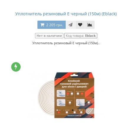
Уплотнитель резиновый E черный (150м) (Eblack)
2 205 грн.
Нет в наличии
Код товара:
Eblack
Уплотнитель резиновый E черный (150м)..