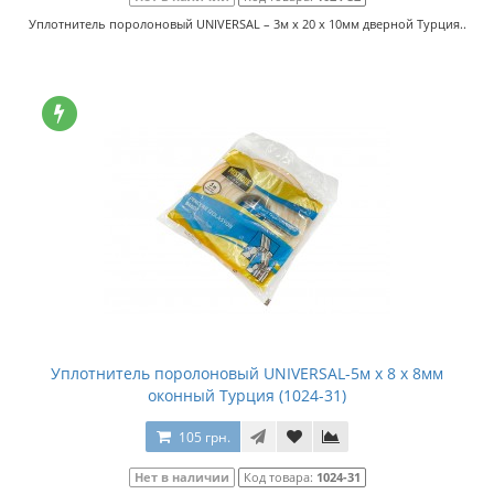
Уплотнитель поролоновый UNIVERSAL – 3м x 20 x 10мм дверной Турция..
Уплотнитель поролоновый UNIVERSAL-5м x 8 x 8мм
оконный Турция (1024-31)
105 грн.
Нет в наличии
Код товара:
1024-31