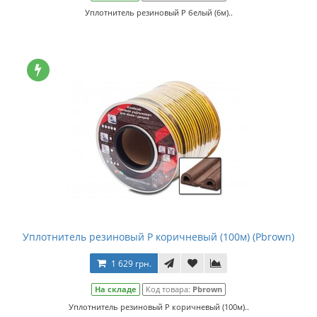
Уплотнитель резиновый Р белый (6м)..
Уплотнитель резиновый Р коричневый (100м) (Pbrown)
1 629 грн.
На складе
Код товара:
Pbrown
Уплотнитель резиновый Р коричневый (100м)..