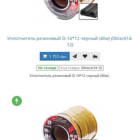
Уплотнитель резиновый D-14*12 черный (40м) (Dblack14-
12)
1 753 грн.
На складе
Код товара:
Dblack14-12
Уплотнитель резиновый D-14*12 черный (40м)..