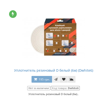
Уплотнитель резиновый D белый (6м) (Dwhite6)
195 грн.
Нет в наличии
Код товара:
Dwhite6
Уплотнитель резиновый D белый (6м)..