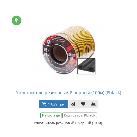
Уплотнитель резиновый Р черный (100м) (Pblack)
1 629 грн.
На складе
Код товара:
Pblack
Уплотнитель резиновый Р черный (100м)..