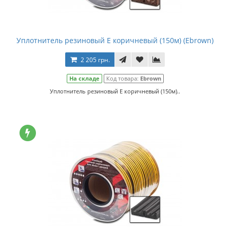
Уплотнитель резиновый E коричневый (150м) (Ebrown)
2 205 грн.
На складе
Код товара:
Ebrown
Уплотнитель резиновый E коричневый (150м)..