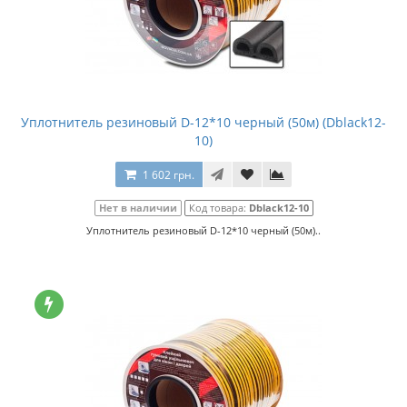
Уплотнитель резиновый D-12*10 черный (50м) (Dblack12-
10)
1 602 грн.
Нет в наличии
Код товара:
Dblack12-10
Уплотнитель резиновый D-12*10 черный (50м)..