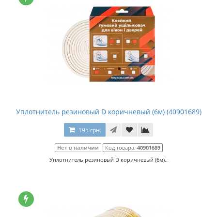
Уплотнитель резиновый D коричневый (6м) (40901689)
195 грн.
Нет в наличии
Код товара:
40901689
Уплотнитель резиновый D коричневый (6м)..