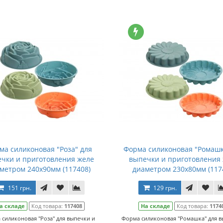
ма силиконовая "Роза" для
Форма силиконовая "Ромашк
чки и приготовления желе
выпечки и приготовления
метром 240х90мм (117408)
диаметром 230х80мм (117
151 грн.
129 грн.
а складе
Код товара:
117408
На складе
Код товара:
1174
 силиконовая "Роза" для выпечки и
Форма силиконовая "Ромашка" для в