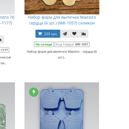
stro 70
Набор форм для выпечки Maestro
-1177)
сердца (6 шт.) (MR-1057) силикон
229 грн.
На складе
Код товара:
MR-1057
-1177
Набор форм для выпечки Maestro - сердца (6
кексов.
шт.)..
см...