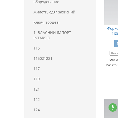
оборудование
Жилети, одяг захисний
Ключі торцеві
Форма
1. ВЛАСНИЙ ІМПОРТ
160
INTARSIO
115
Нет 
115021221
Форма
Maestro 
117
119
121
122
124