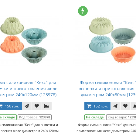
ма силиконовая "Кекс" для
Форма силиконовая "Кекс"
чки и приготовления желе
выпечки и приготовления
метром 240х120мм (123978)
диаметром 240х80мм (123
150 грн.
152 грн.
а складе
Код товара:
123978
На складе
Код товара:
1239
 силиконовая "Кекс" для выпечки и
Форма силиконовая "Кекс" для вып
вления желе диаметром 240х120мм..
приготовления желе диаметром 240