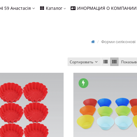
94 59
Анастасія
Каталог
ИНОРМАЦИЯ О КОМПАНИИ
Форми силіконові
Сортировать
Показыв