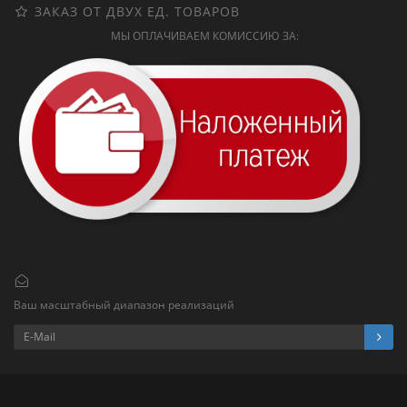
ЗАКАЗ ОТ ДВУХ ЕД. ТОВАРОВ
МЫ ОПЛАЧИВАЕМ КОМИССИЮ ЗА:
Ваш масштабный диапазон реализаций