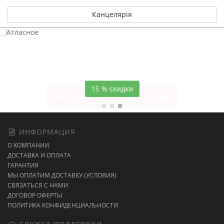
Канцелярія
Атласное
темно-синее постельное белье
15 % скидки
ИНФОРМАЦИЯ
О КОМПАНИИ
ДОСТАВКА И ОПЛАТА
ГАРАНТИЯ
МЫ ОПЛАТИМ ДОСТАВКУ (УСЛОВИЯ)
СВЯЗАТЬСЯ С НАМИ
ДОГОВОР ОФЕРТЫ
ПОЛИТИКА КОНФИДЕНЦИАЛЬНОСТИ