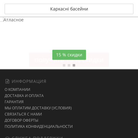
Каркасні басейни
Атласное
темно-синее постельное белье
15 % скидки
ИНФОРМАЦИЯ
О КОМПАНИИ
ДОСТАВКА И ОПЛАТА
ГАРАНТИЯ
МЫ ОПЛАТИМ ДОСТАВКУ (УСЛОВИЯ)
СВЯЗАТЬСЯ С НАМИ
ДОГОВОР ОФЕРТЫ
ПОЛИТИКА КОНФИДЕНЦИАЛЬНОСТИ