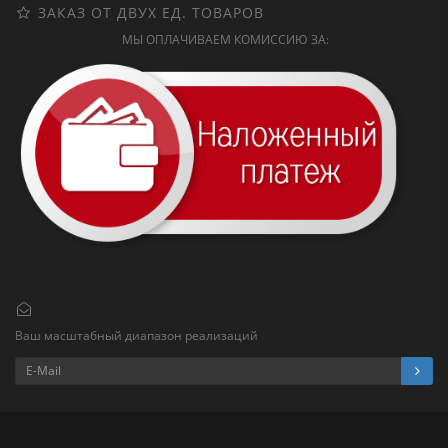
ЗАКАЗ ОТ ДВУХ ЕД. ТОВАРОВ
МЫ ОПЛАЧИВАЕМ КОМИССИЮ ЗА:
Ваш масштабный диапазон реализаций