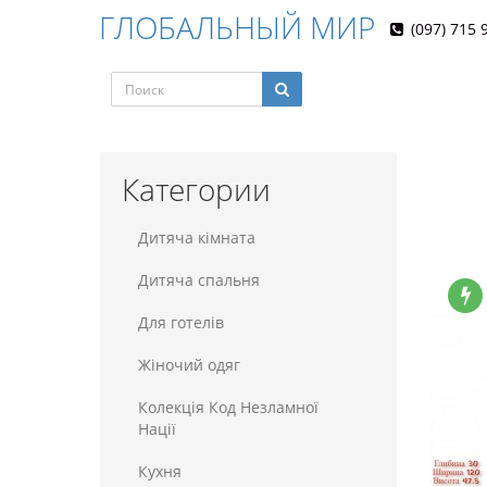
ГЛОБАЛЬНЫЙ МИР
(097) 715 
Категории
Дитяча кімната
Дитяча спальня
Для готелiв
Жіночий одяг
Колекція Код Незламної
Нації
Кухня