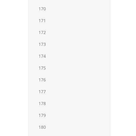
170
171
172
173
174
175
176
177
178
179
180