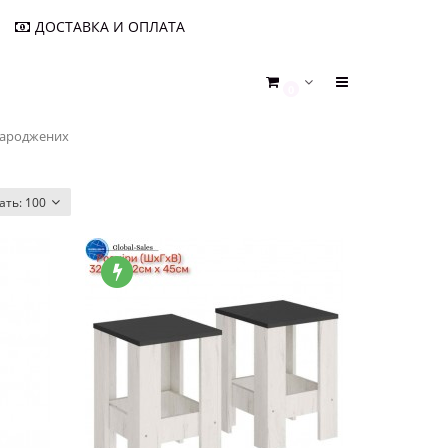
ДОСТАВКА И ОПЛАТА
0
народжених
ать:
100