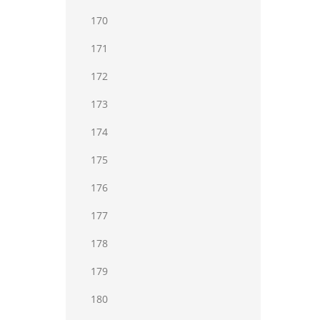
170
171
172
173
174
175
176
177
178
179
180