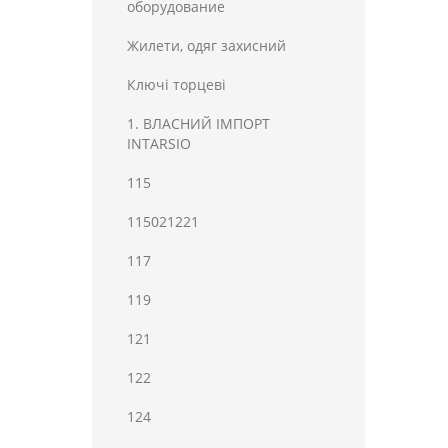
оборудование
Жилети, одяг захисний
Ключі торцеві
1. ВЛАСНИЙ ІМПОРТ
INTARSIO
115
115021221
117
119
121
122
124