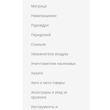
Матраци
Наматрацники
Пiдковдри
Передпокій
Спальня
Увлажнители воздуха
Уничтожители насекомых
Халати
Авто и мото товары
Аксессуары и уход за
оружием
Инструменты и