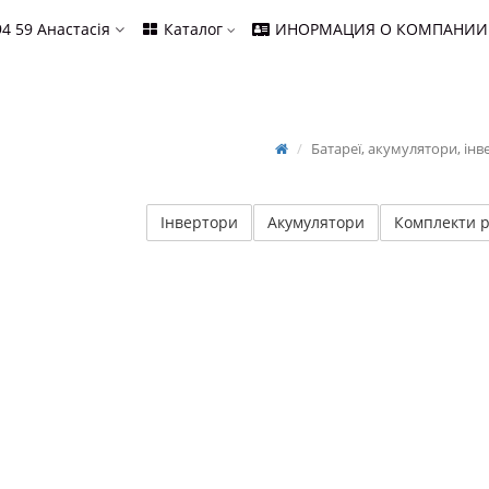
94 59
Анастасія
Каталог
ИНОРМАЦИЯ О КОМПАНИИ
Батареї, акумулятори, ін
Інвертори
Акумулятори
Комплекти 