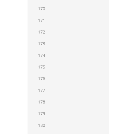
170
171
172
173
174
175
176
177
178
179
180