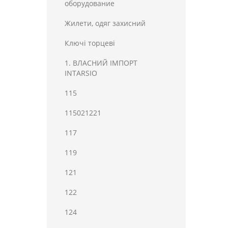
оборудование
Жилети, одяг захисний
Ключі торцеві
1. ВЛАСНИЙ ІМПОРТ
INTARSIO
115
115021221
117
119
121
122
124